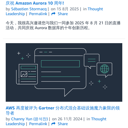
庆祝 Amazon Aurora 10 周年!
by
Sébastien Stormacq
on
15 8月 2025
in
Thought
Leadership
Permalink
Share
今天，我很高兴邀请您与我们一同参加 2025 年 8 月 21 日的直播
活动，共同庆祝 Aurora 数据库的十年创新历程。
AWS 再度被评为 Gartner 分布式混合基础设施魔力象限的领
导者
by
Channy Yun (윤석찬)
on
26 11月 2024
in
Thought
Leadership
Permalink
Share