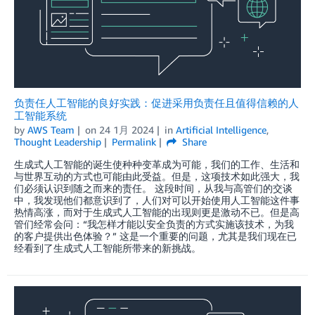
负责任人工智能的良好实践：促进采用负责任且值得信赖的人
工智能系统
by
AWS Team
on
24 1月 2024
in
Artificial Intelligence
,
Thought Leadership
Permalink
Share
生成式人工智能的诞生使种种变革成为可能，我们的工作、生活和
与世界互动的方式也可能由此受益。但是，这项技术如此强大，我
们必须认识到随之而来的责任。 这段时间，从我与高管们的交谈
中，我发现他们都意识到了，人们对可以开始使用人工智能这件事
热情高涨，而对于生成式人工智能的出现则更是激动不已。但是高
管们经常会问：“我怎样才能以安全负责的方式实施该技术，为我
的客户提供出色体验？” 这是一个重要的问题，尤其是我们现在已
经看到了生成式人工智能所带来的新挑战。