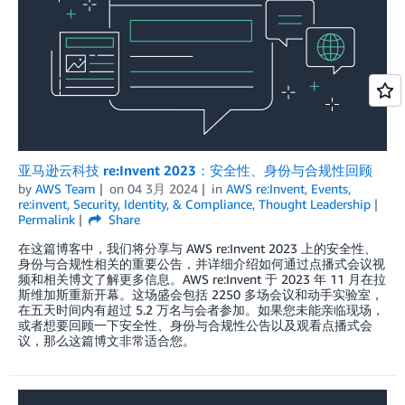
亚马逊云科技 re:Invent 2023：安全性、身份与合规性回顾
by
AWS Team
on
04 3月 2024
in
AWS re:Invent
,
Events
,
re:invent
,
Security, Identity, & Compliance
,
Thought Leadership
Permalink
Share
在这篇博客中，我们将分享与 AWS re:Invent 2023 上的安全性、
身份与合规性相关的重要公告，并详细介绍如何通过点播式会议视
频和相关博文了解更多信息。AWS re:Invent 于 2023 年 11 月在拉
斯维加斯重新开幕。这场盛会包括 2250 多场会议和动手实验室，
在五天时间内有超过 5.2 万名与会者参加。如果您未能亲临现场，
或者想要回顾一下安全性、身份与合规性公告以及观看点播式会
议，那么这篇博文非常适合您。