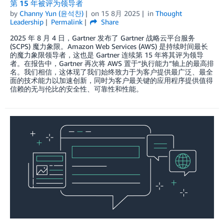
第 15 年被评为领导者
by
Channy Yun (윤석찬)
on
15 8月 2025
in
Thought
Leadership
Permalink
Share
2025 年 8 月 4 日，Gartner 发布了 Gartner 战略云平台服务
(SCPS) 魔力象限。Amazon Web Services (AWS) 是持续时间最长
的魔力象限领导者，这也是 Gartner 连续第 15 年将其评为领导
者。在报告中，Gartner 再次将 AWS 置于“执行能力”轴上的最高排
名。我们相信，这体现了我们始终致力于为客户提供最广泛、最全
面的技术能力以加速创新，同时为客户最关键的应用程序提供值得
信赖的无与伦比的安全性、可靠性和性能。