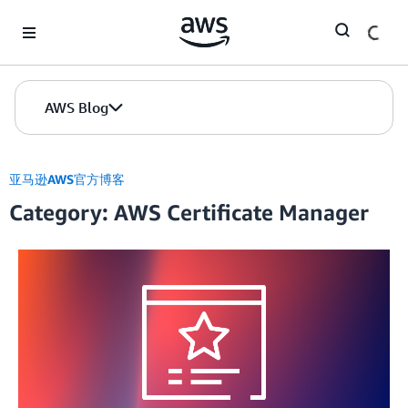
Skip to Main Content
AWS Blog
亚马逊AWS官方博客
Category: AWS Certificate Manager