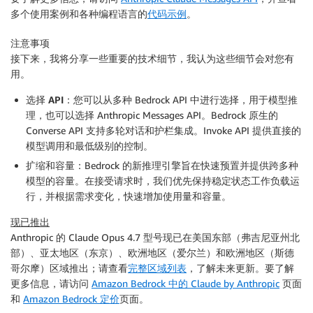
多个使用案例和各种编程语言的
代码示例
。
注意事项
接下来，我将分享一些重要的技术细节，我认为这些细节会对您有
用。
选择 API
：您可以从多种 Bedrock API 中进行选择，用于模型推
理，也可以选择 Anthropic Messages API。Bedrock 原生的
Converse API 支持多轮对话和护栏集成。Invoke API 提供直接的
模型调用和最低级别的控制。
扩缩和容量
：Bedrock 的新推理引擎旨在快速预置并提供跨多种
模型的容量。在接受请求时，我们优先保持稳定状态工作负载运
行，并根据需求变化，快速增加使用量和容量。
现已推出
Anthropic 的 Claude Opus 4.7 型号现已在美国东部（弗吉尼亚州北
部）、亚太地区（东京）、欧洲地区（爱尔兰）和欧洲地区（斯德
哥尔摩）区域推出；请查看
完整区域列表
，了解未来更新。要了解
更多信息，请访问
Amazon Bedrock 中的 Claude by Anthropic
页面
和
Amazon Bedrock 定价
页面。