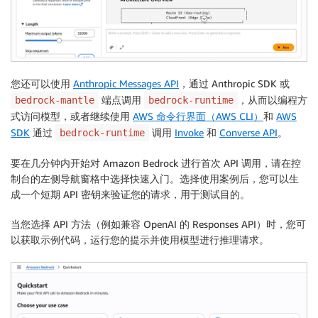
您还可以使用
Anthropic Messages API
，通过 Anthropic SDK 或
端点调用
，从而以编程方
bedrock-mantle
bedrock-runtime
式访问模型，或者继续使用
AWS 命令行界面（AWS CLI）
和
AWS
SDK
通过
调用
Invoke
和
Converse API
。
bedrock-runtime
要在几分钟内开始对 Amazon Bedrock 进行首次 API 调用，请在控
制台的左侧导航窗格中选择
快速入门
。选择使用案例后，您可以生
成一个短期 API 密钥来验证您的请求，用于测试目的。
当您选择 API 方法（例如兼容 OpenAI 的 Responses API）时，您可
以获取示例代码，运行您的提示并使用模型进行推理请求。