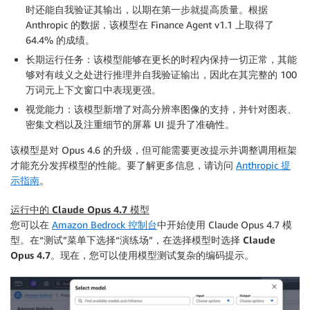
时还能自我验证其输出，以期在第一步就提高质量。根据
Anthropic 的数据，该模型在 Finance Agent v1.1 上取得了
64.4% 的成绩。
长期运行任务
：该模型能够在更长的时程内保持一切正常，其能
够对有歧义之处进行推理并自我验证输出，因此在其完整的 100
万词元上下文窗口中表现更强。
视觉能力
：该模型新增了对高分辨率图像的支持，并针对图表、
密集文档以及注重细节的屏幕 UI 提升了准确性。
该模型是对 Opus 4.6 的升级，但可能需要更改提示并调整调用框架
才能充分发挥模型的性能。要了解更多信息，请访问
Anthropic 提
示指南
。
运行中的 Claude Opus 4.7 模型
您可以在
Amazon Bedrock 控制台
中开始使用 Claude Opus 4.7 模
型。在“
测试
”菜单下选择“
演练场
”，在选择模型时选择
Claude
Opus 4.7
。现在，您可以使用模型测试复杂的编码提示。