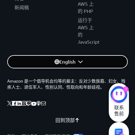
AWS 上
新闻稿
的 PHP
运行于
AWS 上
的
JavaScript
English
Amazon 是一个倡导机会均等的雇主：反对少数族裔、妇女、残
疾人士、退伍军人、性别认同、性取向和年龄歧视。
1
联系

售前
回到顶部