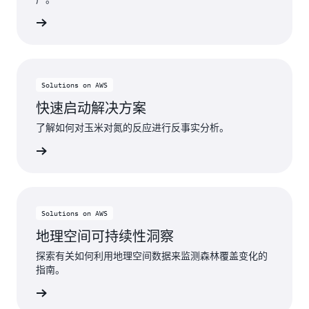
了解更多
Solutions on AWS
快速启动解决方案
了解如何对玉米对氮的反应进行反事实分析。
了解更多
Solutions on AWS
地理空间可持续性洞察
探索有关如何利用地理空间数据来监测森林覆盖变化的
指南。
了解更多