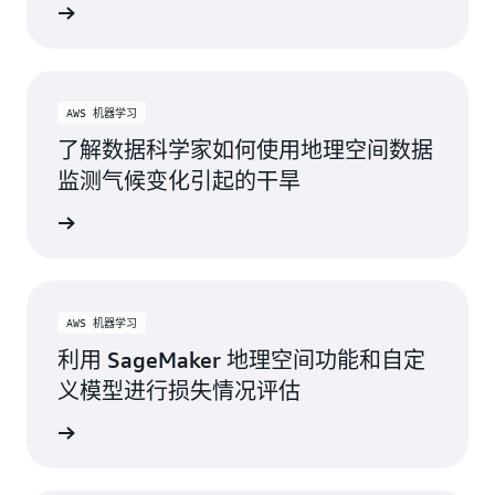
了解更多
AWS 机器学习
了解数据科学家如何使用地理空间数据
监测气候变化引起的干旱
了解更多
AWS 机器学习
利用 SageMaker 地理空间功能和自定
义模型进行损失情况评估
了解更多