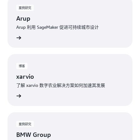
案例研究
Arup
Arup 利用 SageMaker 促进可持续城市设计
案例分析
博客
xarvio
了解 xarvio 数字农业解决方案如何加速其发展
了解更多
案例研究
BMW Group