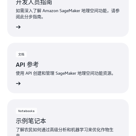
开发人员指南
如需深入了解 Amazon SageMaker 地理空间功能，请参
阅此分步指南。
了解更多
文档
API 参考
使用 API 创建和管理 SageMaker 地理空间功能资源。
了解更多
Notebooks
示例笔记本
了解农民如何通过高级分析和机器学习来优化作物生
产。