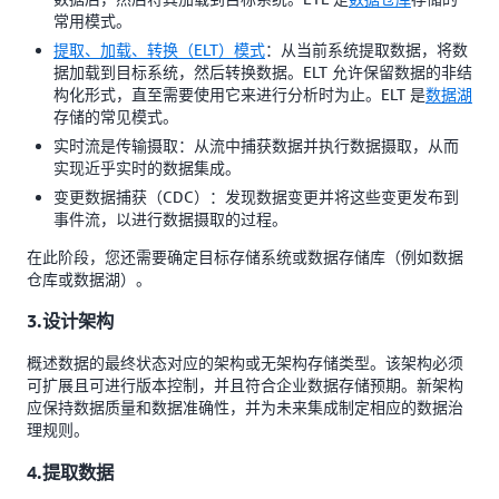
常用模式。
提取、加载、转换（ELT）模式
：从当前系统提取数据，将数
据加载到目标系统，然后转换数据。ELT 允许保留数据的非结
构化形式，直至需要使用它来进行分析时为止。ELT 是
数据湖
存储的常见模式。
实时流是传输摄取：从流中捕获数据并执行数据摄取，从而
实现近乎实时的数据集成。
变更数据捕获（CDC）：发现数据变更并将这些变更发布到
事件流，以进行数据摄取的过程。
在此阶段，您还需要确定目标存储系统或数据存储库（例如数据
仓库或数据湖）。
3.设计架构
概述数据的最终状态对应的架构或无架构存储类型。该架构必须
可扩展且可进行版本控制，并且符合企业数据存储预期。新架构
应保持数据质量和数据准确性，并为未来集成制定相应的数据治
理规则。
4.提取数据