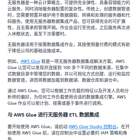
无服务器是一种云计算概念，可提供完全弹性、具备容错能力的
云服务，同时消除服务器配置的复杂性。传统上，创建数据管道
时，您需要预置并维护用于数据摄取、转换和处理的服务器和代
码服务。使用无服务器数据集成产品，您可获得完全的可扩展
性，且无需承担管理开销。作业会运行至完成，之后服务再次进
入休眠状态，直至下次需要时。
无服务器适用于按需数据集成作业，其按使用量付费的模式有助
于降低公司的基础设施成本。
例如，
AWS Glue
就是一项无服务器数据集成解决方案。AWS
Glue 让您可以发现并连接到 100 多个不同的数据来源，在集中
式数据目录中管理您的数据，并以可视化方式创建、运行和监控
数据管道，进而将数据加载到数据湖、数据仓库和湖仓中。
通过 AWS Glue，您可以根据工作负载的特征以及开发人员和分
析师的偏好，为任何工作负载使用合适的数据集成引擎。AWS
Glue 作业可以按计划、按需或基于事件进行调用。
与 AWS Glue 进行无服务器 ETL 数据集成
要开始使用 AWS Glue，请启动
AWS Glue Studio 控制台
。在开
始使用 AWS Glue 前，请在控制台中设置必要的 IAM 策略和角
色。