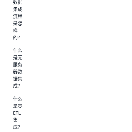
数据
集成
流程
是怎
样
的？
什么
是无
服务
器数
据集
成？
什么
是零
ETL
集
成？