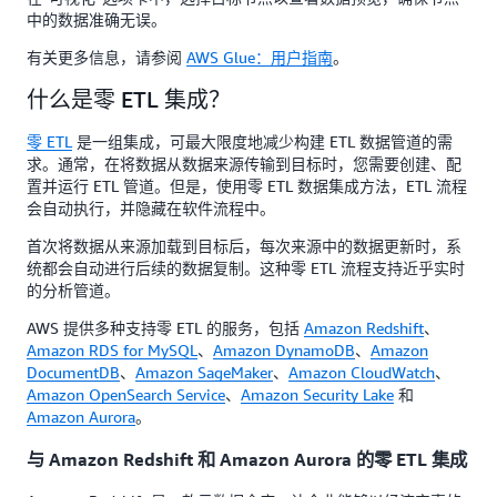
中的数据准确无误。
有关更多信息，请参阅
AWS Glue：用户指南
。
什么是零 ETL 集成？
零 ETL
是一组集成，可最大限度地减少构建 ETL 数据管道的需
求。通常，在将数据从数据来源传输到目标时，您需要创建、配
置并运行 ETL 管道。但是，使用零 ETL 数据集成方法，ETL 流程
会自动执行，并隐藏在软件流程中。
首次将数据从来源加载到目标后，每次来源中的数据更新时，系
统都会自动进行后续的数据复制。这种零 ETL 流程支持近乎实时
的分析管道。
AWS 提供多种支持零 ETL 的服务，包括
Amazon Redshift
、
Amazon RDS for MySQL
、
Amazon DynamoDB
、
Amazon
DocumentDB
、
Amazon SageMaker
、
Amazon CloudWatch
、
Amazon OpenSearch Service
、
Amazon Security Lake
和
Amazon Aurora
。
与 Amazon Redshift 和 Amazon Aurora 的零 ETL 集成