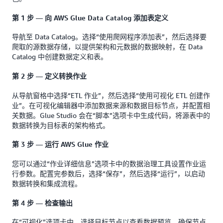
第 1 步 — 向 AWS Glue Data Catalog 添加表定义
导航至 Data Catalog。选择“使用爬网程序添加表”，然后选择要
爬取的源数据存储，以提供架构和元数据的数据映射，在 Data
Catalog 中创建数据定义和表。
第 2 步 — 定义转换作业
从导航窗格中选择“ETL 作业”，然后选择“使用可视化 ETL 创建作
业”。在可视化编辑器中添加数据来源和数据目标节点，并配置相
关数据。Glue Studio 会在“脚本”选项卡中生成代码，将源表中的
数据转换为目标表的架构格式。
第 3 步 — 运行 AWS Glue 作业
您可以通过“作业详细信息”选项卡中的数据治理工具设置作业运
行参数。配置完参数后，选择“保存”，然后选择“运行”，以启动
数据转换和集成流程。
第 4 步 — 检查输出
在“可视化”选项卡中，选择目标节点以查看数据预览，确保节点