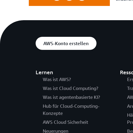
AWS-Konto erstellen
Lernen
Ress
Was ist AWS?
Er
Was ist Cloud Computing?
Tr
Was ist agentenbasierte KI?
AW
Hub für Cloud-Computing-
Ar
Konzepte
Hä
AWS Cloud Sicherheit
Pr
Neuerungen
Be