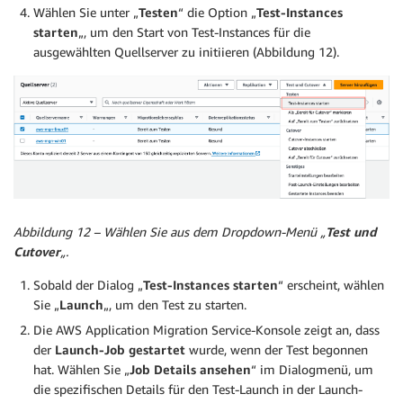
Wählen Sie unter „
Testen
“ die Option „
Test-Instances
starten
„, um den Start von Test-Instances für die
ausgewählten Quellserver zu initiieren (Abbildung 12).
Abbildung 12 – Wählen Sie aus dem Dropdown-Menü „
Test und
Cutover
„.
Sobald der Dialog „
Test-Instances starten
“ erscheint, wählen
Sie „
Launch
„, um den Test zu starten.
Die AWS Application Migration Service-Konsole zeigt an, dass
der
Launch-Job gestartet
wurde, wenn der Test begonnen
hat. Wählen Sie „
Job Details ansehen
“ im Dialogmenü, um
die spezifischen Details für den Test-Launch in der Launch-