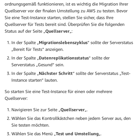
ordnungsgemäß funktionieren, ist es wichtig die Migration Ihrer
Quellserver vor der finalen Umstellung zu AWS zu testen. Bevor
Sie eine Test-Instance starten, stellen Sie sicher, dass Ihre
Quellserver für Tests bereit sind. Überprüfen Sie die folgenden
Status auf der Seite „
Quellserver
„:
In der Spalte „
Migrationslebenszyklus
“ sollte der Serverstatus
„Bereit für Tests“ anzeigen.
In der Spalte „
Datenreplikationsstatus
“ sollte der
Serverstatus „Gesund“ sein.
In der Spalte „
Nächster Schritt
“ sollte der Serverstatus „Test-
Instance starten“ lauten.
So starten Sie eine Test-Instance für einen oder mehrere
Quellserver:
Navigieren Sie zur Seite „
Quellserver
„.
Wählen Sie das Kontrollkästchen neben jedem Server aus, den
Sie testen möchten.
Wählen Sie das Menü „
Test und Umstellung
„.