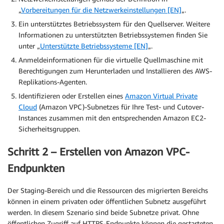
„
Vorbereitungen für die Netzwerkeinstellungen [EN]
„.
Ein unterstütztes Betriebssystem für den Quellserver. Weitere
Informationen zu unterstützten Betriebssystemen finden Sie
unter „
Unterstützte Betriebssysteme [EN]
„.
Anmeldeinformationen für die virtuelle Quellmaschine mit
Berechtigungen zum Herunterladen und Installieren des AWS-
Replikations-Agenten.
Identifizieren oder Erstellen eines
Amazon Virtual Private
Cloud
(Amazon VPC)-Subnetzes für Ihre Test- und Cutover-
Instances zusammen mit den entsprechenden Amazon EC2-
Sicherheitsgruppen.
Schritt 2 – Erstellen von Amazon VPC-
Endpunkten
Der Staging-Bereich und die Ressourcen des migrierten Bereichs
können in einem privaten oder öffentlichen Subnetz ausgeführt
werden. In diesem Szenario sind beide Subnetze privat. Ohne
öffentlichen Zugriff auf HTTPS-Endpunkte können die gestarteten