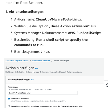
unter dem Root-Benutzer.
Aktionseinstellungen:
Aktionsname:
CleanUpVMwareTools-Linux
.
Wählen Sie die Option „
Diese Aktion aktivieren
“ aus.
Systems Manager-Dokumentname:
AWS-RunShellScript
Beschreibung:
Run a shell script or specify the
commands to run.
Betriebssysteme:
Linux
.