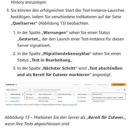
History anzuzeigen.
Sie können den erfolgreichen Start des Test-Instance-Launches
bestätigen, indem Sie verschiedene Indikatoren auf der Seite
„
Quellserver
“ (Abbildung 13) beobachten.
In der Spalte „
Warnungen
“ sehen Sie einen Status
„
Gestartet
„, der den Launch einer Test-Instance für diesen
Server signalisiert.
In der Spalte „
Migrationslebenszyklus
“ sehen Sie einen
Status „
Test in Bearbeitung
„.
In der Spalte „
Nächster Schritt
“ wird „
Test abschließen
und als Bereit für Cutover markieren
“ angezeigt.
Abbildung 13 – Markieren Sie den Server als „
Bereit für Cutover
„,
wenn Ihre Tests abgeschlossen sind.