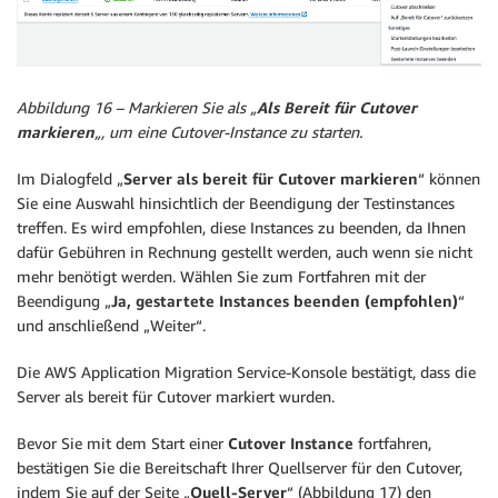
Abbildung 16 – Markieren Sie als „
Als Bereit für Cutover
markieren
„, um eine Cutover-Instance zu starten.
Im Dialogfeld „
Server als bereit für Cutover markieren
“ können
Sie eine Auswahl hinsichtlich der Beendigung der Testinstances
treffen. Es wird empfohlen, diese Instances zu beenden, da Ihnen
dafür Gebühren in Rechnung gestellt werden, auch wenn sie nicht
mehr benötigt werden. Wählen Sie zum Fortfahren mit der
Beendigung „
Ja, gestartete Instances beenden (empfohlen)
“
und anschließend „Weiter“.
Die AWS Application Migration Service-Konsole bestätigt, dass die
Server als bereit für Cutover markiert wurden.
Bevor Sie mit dem Start einer
Cutover Instance
fortfahren,
bestätigen Sie die Bereitschaft Ihrer Quellserver für den Cutover,
indem Sie auf der Seite „
Quell-Server
“ (Abbildung 17) den