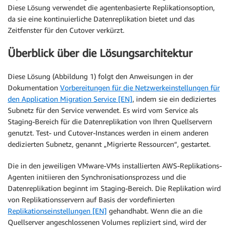
Diese Lösung verwendet die agentenbasierte Replikationsoption,
da sie eine kontinuierliche Datenreplikation bietet und das
Zeitfenster für den Cutover verkürzt.
Überblick über die Lösungsarchitektur
Diese Lösung (Abbildung 1) folgt den Anweisungen in der
Dokumentation
Vorbereitungen für die Netzwerkeinstellungen für
den Application Migration Service [EN]
, indem sie ein dediziertes
Subnetz für den Service verwendet. Es wird vom Service als
Staging-Bereich für die Datenreplikation von Ihren Quellservern
genutzt. Test- und Cutover-Instances werden in einem anderen
dedizierten Subnetz, genannt „Migrierte Ressourcen“, gestartet.
Die in den jeweiligen VMware-VMs installierten AWS-Replikations-
Agenten initiieren den Synchronisationsprozess und die
Datenreplikation beginnt im Staging-Bereich. Die Replikation wird
von Replikationsservern auf Basis der vordefinierten
Replikationseinstellungen [EN]
gehandhabt. Wenn die an die
Quellserver angeschlossenen Volumes repliziert sind, wird der