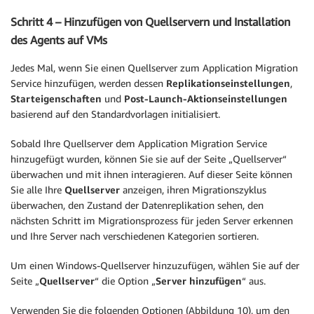
Schritt 4 – Hinzufügen von Quellservern und Installation
des Agents auf VMs
Jedes Mal, wenn Sie einen Quellserver zum Application Migration
Service hinzufügen, werden dessen
Replikationseinstellungen
,
Starteigenschaften
und
Post-Launch-Aktionseinstellungen
basierend auf den Standardvorlagen initialisiert.
Sobald Ihre Quellserver dem Application Migration Service
hinzugefügt wurden, können Sie sie auf der Seite „Quellserver“
überwachen und mit ihnen interagieren. Auf dieser Seite können
Sie alle Ihre
Quellserver
anzeigen, ihren Migrationszyklus
überwachen, den Zustand der Datenreplikation sehen, den
nächsten Schritt im Migrationsprozess für jeden Server erkennen
und Ihre Server nach verschiedenen Kategorien sortieren.
Um einen Windows-Quellserver hinzuzufügen, wählen Sie auf der
Seite „
Quellserver
“ die Option „
Server hinzufügen
“ aus.
Verwenden Sie die folgenden Optionen (Abbildung 10), um den