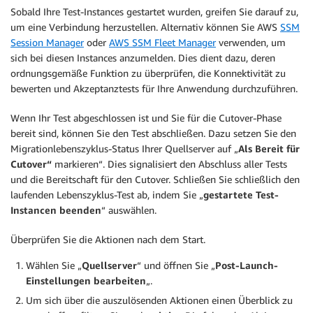
Sobald Ihre Test-Instances gestartet wurden, greifen Sie darauf zu,
um eine Verbindung herzustellen. Alternativ können Sie AWS
SSM
Session Manager
oder
AWS SSM Fleet Manager
verwenden, um
sich bei diesen Instances anzumelden. Dies dient dazu, deren
ordnungsgemäße Funktion zu überprüfen, die Konnektivität zu
bewerten und Akzeptanztests für Ihre Anwendung durchzuführen.
Wenn Ihr Test abgeschlossen ist und Sie für die Cutover-Phase
bereit sind, können Sie den Test abschließen. Dazu setzen Sie den
Migrationlebenszyklus-Status Ihrer Quellserver auf „
Als Bereit für
Cutover“
markieren“. Dies signalisiert den Abschluss aller Tests
und die Bereitschaft für den Cutover. Schließen Sie schließlich den
laufenden Lebenszyklus-Test ab, indem Sie „
gestartete Test-
Instancen beenden
“ auswählen.
Überprüfen Sie die Aktionen nach dem Start.
Wählen Sie „
Quellserver
“ und öffnen Sie „
Post-Launch-
Einstellungen bearbeiten
„.
Um sich über die auszulösenden Aktionen einen Überblick zu