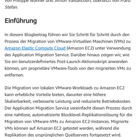
von Philippe Wanner und Simon Vaillancourt, übersetzt von Franz
Stefan.
Einführung
In diesem Blogbeitrag führen wir Sie Schritt für Schritt durch den
Prozess der Migration von VMware-Virtuellen Maschinen (VMs) zu
Amazon Elastic Compute Cloud
(Amazon EC2) unter Verwendung
des Application Migration Service. Darüber hinaus zeigen wir, wie
Sie ein benutzerdefiniertes Post-Launch-Aktionsskript anwenden
können, um proprietäre VMware-Tools von den migrierten VMs zu
entfernen.
Die Migration von lokalen VMware-Workloads zu Amazon EC2
kann erhebliche Vorteile bieten, darunter eine höhere
Skalierbarkeit, verbesserte Leistung und reduzierte Betriebskosten.
Der Application Migration Service vereinfacht diesen Prozess durch
eine nahtlose, automatisierte Blocklevel-Replikationslösung für die
Migration von VMware-VMs zu Amazon EC2-Instances. Migrierte
VMs können auf Amazon EC2 getestet werden, während die
Replikation des ursprünglichen Quellservers fortgesetzt wird.