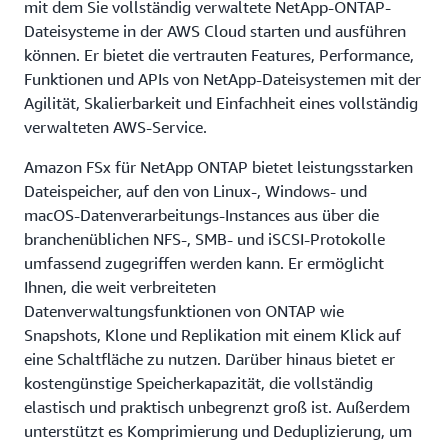
mit dem Sie vollständig verwaltete NetApp-ONTAP-
Dateisysteme in der AWS Cloud starten und ausführen
können. Er bietet die vertrauten Features, Performance,
Funktionen und APIs von NetApp-Dateisystemen mit der
Agilität, Skalierbarkeit und Einfachheit eines vollständig
verwalteten AWS-Service.
Amazon FSx für NetApp ONTAP bietet leistungsstarken
Dateispeicher, auf den von Linux-, Windows- und
macOS-Datenverarbeitungs-Instances aus über die
branchenüblichen NFS-, SMB- und iSCSI-Protokolle
umfassend zugegriffen werden kann. Er ermöglicht
Ihnen, die weit verbreiteten
Datenverwaltungsfunktionen von ONTAP wie
Snapshots, Klone und Replikation mit einem Klick auf
eine Schaltfläche zu nutzen. Darüber hinaus bietet er
kostengünstige Speicherkapazität, die vollständig
elastisch und praktisch unbegrenzt groß ist. Außerdem
unterstützt es Komprimierung und Deduplizierung, um