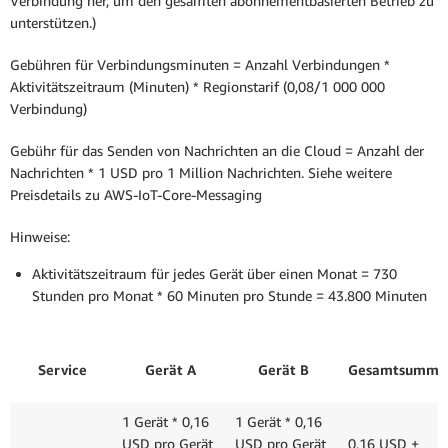
Verbindung her, um den gesamten abonnementbasierten Betrieb zu
unterstützen.)
Gebühren für Verbindungsminuten = Anzahl Verbindungen *
Aktivitätszeitraum (Minuten) *
Regionstarif (0,08/1 000 000
Verbindung)
Gebühr für das Senden von Nachrichten an die Cloud = Anzahl der
Nachrichten * 1 USD pro 1 Million Nachrichten. Siehe weitere
Preisdetails zu AWS-IoT-Core-Messaging
Hinweise:
Aktivitätszeitraum für jedes Gerät über einen Monat = 730
Stunden pro Monat * 60 Minuten pro Stunde = 43.800 Minuten
Service
Gerät A
Gerät B
Gesamtsumme
1 Gerät * 0,16
1 Gerät * 0,16
USD pro Gerät
USD pro Gerät
0,16 USD +