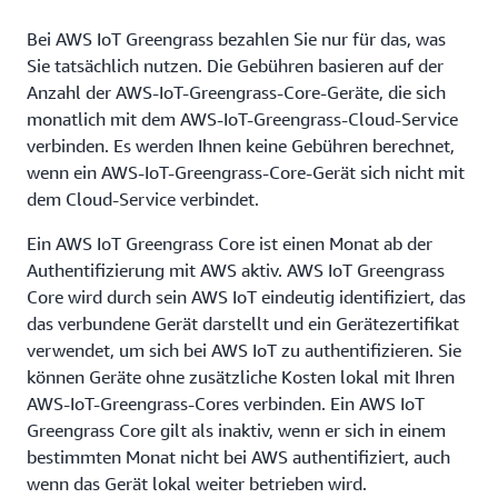
Bei AWS IoT Greengrass bezahlen Sie nur für das, was
Sie tatsächlich nutzen. Die Gebühren basieren auf der
Anzahl der AWS-IoT-Greengrass-Core-Geräte, die sich
monatlich mit dem AWS-IoT-Greengrass-Cloud-Service
verbinden. Es werden Ihnen keine Gebühren berechnet,
wenn ein AWS-IoT-Greengrass-Core-Gerät sich nicht mit
dem Cloud-Service verbindet.
Ein AWS IoT Greengrass Core ist einen Monat ab der
Authentifizierung mit AWS aktiv. AWS IoT Greengrass
Core wird durch sein AWS IoT eindeutig identifiziert, das
das verbundene Gerät darstellt und ein Gerätezertifikat
verwendet, um sich bei AWS IoT zu authentifizieren. Sie
können Geräte ohne zusätzliche Kosten lokal mit Ihren
AWS-IoT-Greengrass-Cores verbinden. Ein AWS IoT
Greengrass Core gilt als inaktiv, wenn er sich in einem
bestimmten Monat nicht bei AWS authentifiziert, auch
wenn das Gerät lokal weiter betrieben wird.