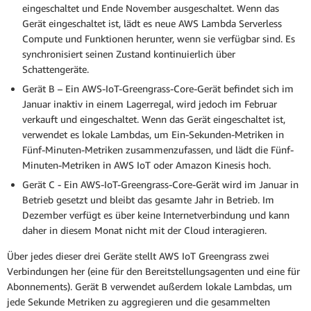
eingeschaltet und Ende November ausgeschaltet. Wenn das
Gerät eingeschaltet ist, lädt es neue AWS Lambda Serverless
Compute und Funktionen herunter, wenn sie verfügbar sind. Es
synchronisiert seinen Zustand kontinuierlich über
Schattengeräte.
Gerät B – Ein AWS-IoT-Greengrass-Core-Gerät befindet sich im
Januar inaktiv in einem Lagerregal, wird jedoch im Februar
verkauft und eingeschaltet. Wenn das Gerät eingeschaltet ist,
verwendet es lokale Lambdas, um Ein-Sekunden-Metriken in
Fünf-Minuten-Metriken zusammenzufassen, und lädt die Fünf-
Minuten-Metriken in AWS IoT oder Amazon Kinesis hoch.
Gerät C - Ein AWS-IoT-Greengrass-Core-Gerät wird im Januar in
Betrieb gesetzt und bleibt das gesamte Jahr in Betrieb. Im
Dezember verfügt es über keine Internetverbindung und kann
daher in diesem Monat nicht mit der Cloud interagieren.
Über jedes dieser drei Geräte stellt AWS IoT Greengrass zwei
Verbindungen her (eine für den Bereitstellungsagenten und eine für
Abonnements). Gerät B verwendet außerdem lokale Lambdas, um
jede Sekunde Metriken zu aggregieren und die gesammelten