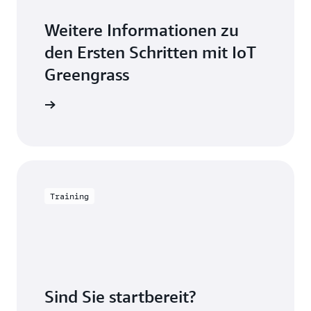
Weitere Informationen zu
den Ersten Schritten mit IoT
Greengrass
mationen
Training
Sind Sie startbereit?