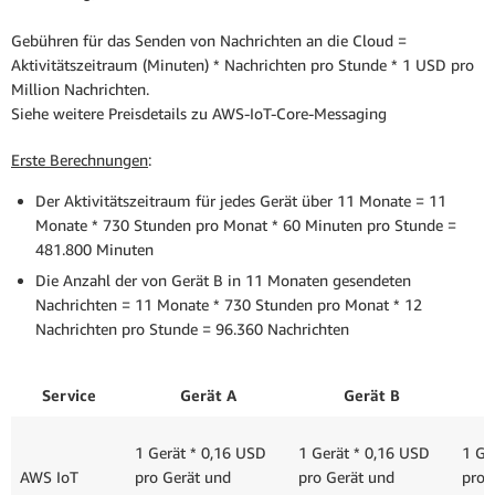
Gebühren für das Senden von Nachrichten an die Cloud =
Aktivitätszeitraum (Minuten) * Nachrichten pro Stunde * 1 USD pro
Million Nachrichten.
Siehe weitere Preisdetails zu AWS-IoT-Core-Messaging
Erste Berechnungen
:
Der Aktivitätszeitraum für jedes Gerät über 11 Monate = 11
Monate * 730 Stunden pro Monat * 60 Minuten pro Stunde =
481.800 Minuten
Die Anzahl der von Gerät B in 11 Monaten gesendeten
Nachrichten = 11 Monate * 730 Stunden pro Monat * 12
Nachrichten pro Stunde = 96.360 Nachrichten
Service
Gerät A
Gerät B
1 Gerät * 0,16 USD
1 Gerät * 0,16 USD
1 Ge
AWS IoT
pro Gerät und
pro Gerät und
pro 