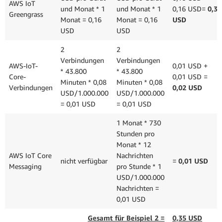
AWS IoT
und Monat * 1
und Monat * 1
0,16 USD
=
0,32
Greengrass
Monat = 0,16
Monat = 0,16
USD
USD
USD
2
2
Verbindungen
Verbindungen
AWS-IoT-
0,01 USD
+
* 43.800
* 43.800
Core-
0,01 USD =
Minuten * 0,08
Minuten * 0,08
Verbindungen
0,02 USD
USD/1.000.000
USD/1.000.000
= 0,01 USD
= 0,01 USD
1 Monat * 730
Stunden pro
Monat * 12
AWS IoT Core
Nachrichten
nicht verfügbar
=
0,01 USD
Messaging
pro Stunde * 1
USD/1.000.000
Nachrichten =
0,01 USD
Gesamt für Beispiel 2 =
0,35 USD