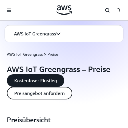
Überspringen zum Hauptinhalt
AWS IoT Greengrass
AWS IoT Greengrass
Preise
AWS IoT Greengrass – Preise
Kostenloser Einstieg
Preisangebot anfordern
Preisübersicht