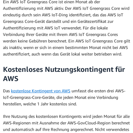
Ein AWS IoT Greengrass Core ist einen Monat ab der
Authentifizierung mit AWS aktiv. Der AWS IoT Greengrass Core wird
eindeutig durch sein AWS IoT-Ding identifiziert, das das AWS IoT
Greengrass Core-Gerät darstellt und ein Gerätezertifikat zur
Authentifizierung mit AWS IoT verwendet. Für die lokale
Verbindung Ihrer Geräte mit Ihrem AWS IoT Greengrass Cores
werden keine Gebühren berechnet. Ein AWS IoT Greengrass Core gilt
als inaktiv, wenn er sich in einem bestimmten Monat nicht bei AWS
authentifiziert, auch wenn das Gerät lokal weiter betrieben wird.
Kostenloses Nutzungskontingent für
AWS
Das
kostenlose Kontingent von AWS
umfasst die ersten drei AWS-
IoT-Greengrass-Core-Geräte, die jeden Monat eine Verbindung
herstellen, welche 1 Jahr kostenlos sind.
Ihre Nutzung des kostenlosen Kontingents wird jeden Monat für alle
AWS-Regionen mit Ausnahme der AWS-GovCloud-Region berechnet
und automatisch auf Ihre Rechnung angerechnet. Nicht verwendetes