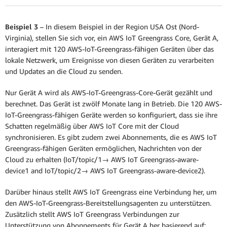
Beispiel 3
– In diesem Beispiel in der Region USA Ost (Nord-
Virginia), stellen Sie sich vor, ein AWS IoT Greengrass Core, Gerät A,
interagiert mit 120 AWS-IoT-Greengrass-fähigen Geräten über das
lokale Netzwerk, um Ereignisse von diesen Geräten zu verarbeiten
und Updates an die Cloud zu senden.
Nur Gerät A wird als AWS-IoT-Greengrass-Core-Gerät gezählt und
berechnet. Das Gerät ist zwölf Monate lang in Betrieb. Die 120 AWS-
IoT-Greengrass-fähigen Geräte werden so konfiguriert, dass sie ihre
Schatten regelmäßig über AWS IoT Core mit der Cloud
synchronisieren. Es gibt zudem zwei Abonnements, die es AWS IoT
Greengrass-fähigen Geräten ermöglichen, Nachrichten von der
Cloud zu erhalten (IoT/topic/1→ AWS IoT Greengrass-aware-
device1 and IoT/topic/2→ AWS IoT Greengrass-aware-device2).
Darüber hinaus stellt AWS IoT Greengrass eine Verbindung her, um
den AWS-IoT-Greengrass-Bereitstellungsagenten zu unterstützen.
Zusätzlich stellt AWS IoT Greengrass Verbindungen zur
Unterstützung von Abonnements für Gerät A her basierend auf: