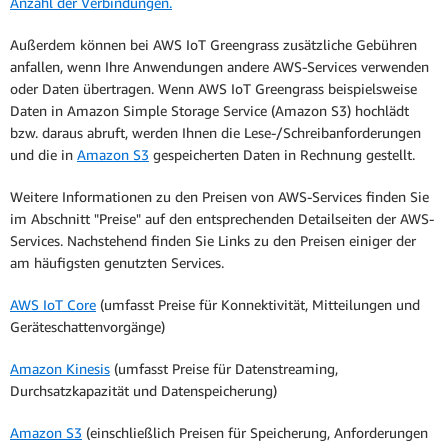
Anzahl der Verbindungen.
Außerdem können bei AWS IoT Greengrass zusätzliche Gebühren
anfallen, wenn Ihre Anwendungen andere AWS-Services verwenden
oder Daten übertragen. Wenn AWS IoT Greengrass beispielsweise
Daten in Amazon Simple Storage Service (Amazon S3) hochlädt
bzw. daraus abruft, werden Ihnen die Lese-/Schreibanforderungen
und die in
Amazon S3
gespeicherten Daten in Rechnung gestellt.
Weitere Informationen zu den Preisen von AWS-Services finden Sie
im Abschnitt "Preise" auf den entsprechenden Detailseiten der AWS-
Services. Nachstehend finden Sie Links zu den Preisen einiger der
am häufigsten genutzten Services.
AWS IoT Core
(umfasst Preise für Konnektivität, Mitteilungen und
Geräteschattenvorgänge)
Amazon Kinesis
(umfasst Preise für Datenstreaming,
Durchsatzkapazität und Datenspeicherung)
Amazon S3
(einschließlich Preisen für Speicherung, Anforderungen