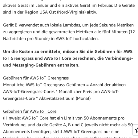
aktives Gerät im Januar und ein aktives Gerät im Februar. Die Geräte
sind in der Region USA Ost (Nord-Virginia) aktiv.
Gerät B verwendet auch lokale Lambdas, um jede Sekunde Metriken
zu aggregieren und die gesammelten Metriken alle fünf Minuten (12
Nachrichten pro Stunde) in AWS IoT hochzuladen.
Um die Kosten zu ermitteln, müssen Sie die Gebühren für AWS
IoT Greengrass und AWS IoT Core berechnen, die Verbindungs-
und Messaging-Gebühren enthalten.
Gebühren für AWS IoT Greengrass
Monatliche AWS-IoT-Greengrass-Gebühren = Anzahl der aktiven
AWS-IoT-Greengrass-Cores * Monatlicher Preis pro AWS-IoT-
Greengrass-Core * Aktivitätszeitraum (Monat)
Gebühren für AWS IoT Core
(Hinweis: AWS IoT Core hat ein Limit von 50 Abonnements pro
Verbindung, und da die Geräte A, B und C jeweils nicht mehr als 50
Abonnements benötigen, stellt AWS IoT Greengrass nur eine