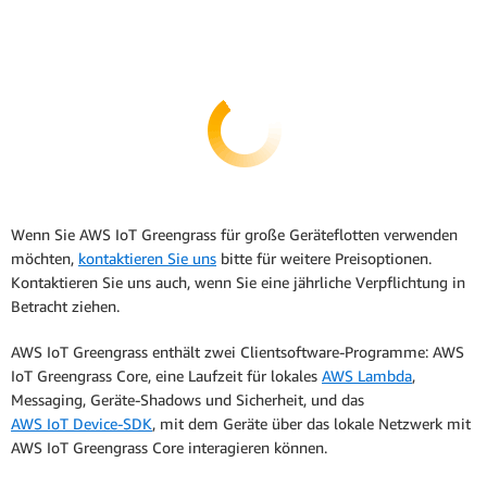
Wenn Sie AWS IoT Greengrass für große Geräteflotten verwenden
möchten,
kontaktieren Sie uns
bitte für weitere Preisoptionen.
Kontaktieren Sie uns auch, wenn Sie eine jährliche Verpflichtung in
Betracht ziehen.
AWS IoT Greengrass enthält zwei Clientsoftware-Programme: AWS
IoT Greengrass Core, eine Laufzeit für lokales
AWS Lambda
,
Messaging, Geräte-Shadows und Sicherheit, und das
AWS IoT Device-SDK
, mit dem Geräte über das lokale Netzwerk mit
AWS IoT Greengrass Core interagieren können.