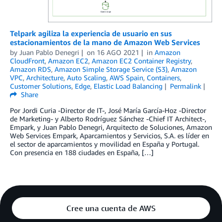
Telpark agiliza la experiencia de usuario en sus
estacionamientos de la mano de Amazon Web Services
by
Juan Pablo Denegri
on
16 AGO 2021
in
Amazon
CloudFront
,
Amazon EC2
,
Amazon EC2 Container Registry
,
Amazon RDS
,
Amazon Simple Storage Service (S3)
,
Amazon
VPC
,
Architecture
,
Auto Scaling
,
AWS Spain
,
Containers
,
Customer Solutions
,
Edge
,
Elastic Load Balancing
Permalink
Share
Por Jordi Curia -Director de IT-, José María García-Hoz -Director
de Marketing- y Alberto Rodríguez Sánchez -Chief IT Architect-,
Empark, y Juan Pablo Denegri, Arquitecto de Soluciones, Amazon
Web Services Empark, Aparcamientos y Servicios, S.A. es líder en
el sector de aparcamientos y movilidad en España y Portugal.
Con presencia en 188 ciudades en España, […]
Cree una cuenta de AWS