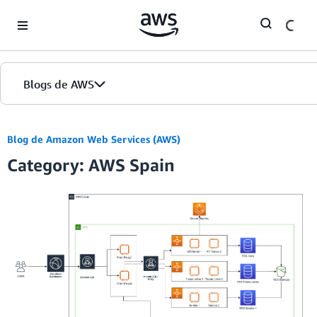
Skip to Main Content
Blogs de AWS
Inicio
Blog de Amazon Web Services (AWS)
Category: AWS Spain
Ediciones