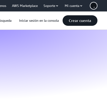
enos
AWS Marketplace
Soporte
Mi cuenta
Crear cuenta
úsqueda
Iniciar sesión en la consola