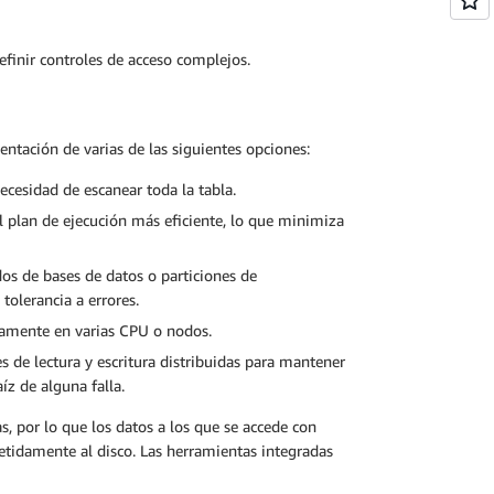
finir controles de acceso complejos.
tación de varias de las siguientes opciones:
ecesidad de escanear toda la tabla.
l plan de ejecución más eficiente, lo que minimiza
dos de bases de datos o particiones de
tolerancia a errores.
neamente en varias CPU o nodos.
es de lectura y escritura distribuidas para mantener
íz de alguna falla.
por lo que los datos a los que se accede con
etidamente al disco. Las herramientas integradas