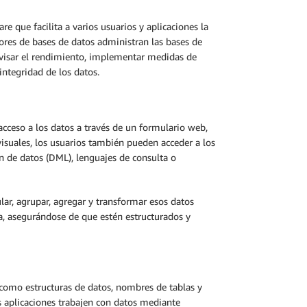
 que facilita a varios usuarios y aplicaciones la
dores de bases de datos administran las bases de
rvisar el rendimiento, implementar medidas de
integridad de los datos.
cceso a los datos a través de un formulario web,
visuales, los usuarios también pueden acceder a los
n de datos (DML), lenguajes de consulta o
r, agrupar, agregar y transformar esos datos
a, asegurándose de que estén estructurados y
omo estructuras de datos, nombres de tablas y
as aplicaciones trabajen con datos mediante