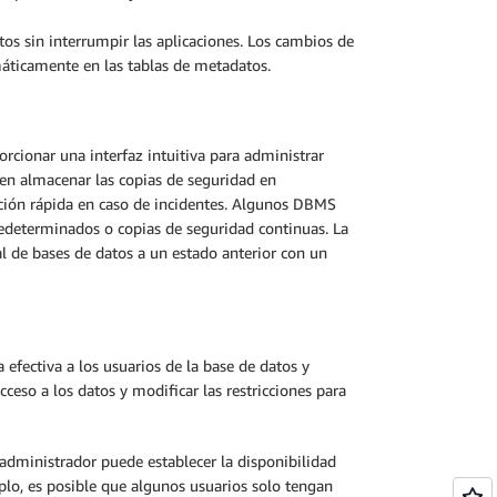
os sin interrumpir las aplicaciones. Los cambios de
máticamente en las tablas de metadatos.
rcionar una interfaz intuitiva para administrar
en almacenar las copias de seguridad en
ción rápida en caso de incidentes. Algunos DBMS
edeterminados o copias de seguridad continuas. La
al de bases de datos a un estado anterior con un
fectiva a los usuarios de la base de datos y
cceso a los datos y modificar las restricciones para
l administrador puede establecer la disponibilidad
mplo, es posible que algunos usuarios solo tengan