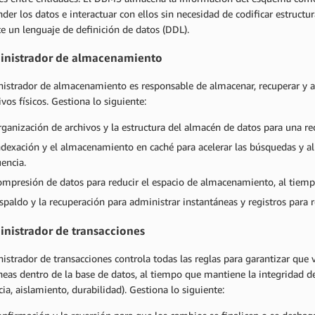
er los datos e interactuar con ellos sin necesidad de codificar estructu
e un lenguaje de definición de datos (DDL).
inistrador de almacenamiento
istrador de almacenamiento es responsable de almacenar, recuperar y ac
ivos físicos. Gestiona lo siguiente:
rganización de archivos y la estructura del almacén de datos para una re
ndexación y el almacenamiento en caché para acelerar las búsquedas y al
uencia.
ompresión de datos para reducir el espacio de almacenamiento, al tiem
espaldo y la recuperación para administrar instantáneas y registros para r
inistrador de transacciones
istrador de transacciones controla todas las reglas para garantizar que 
eas dentro de la base de datos, al tiempo que mantiene la integridad d
ia, aislamiento, durabilidad). Gestiona lo siguiente: