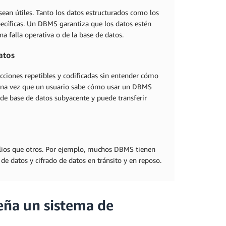
ean útiles. Tanto los datos estructurados como los
ecíficas. Un DBMS garantiza que los datos estén
 falla operativa o de la base de datos.
atos
ciones repetibles y codificadas sin entender cómo
. Una vez que un usuario sabe cómo usar un DBMS
 de base de datos subyacente y puede transferir
lios que otros. Por ejemplo, muchos DBMS tienen
de datos y cifrado de datos en tránsito y en reposo.
eña un sistema de