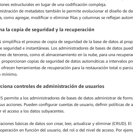
iones estructurales en lugar de una codificación compleja.
istración de metadatos también le permite evolucionar el diseño de dat
, como agregar, modificar o eliminar filas y columnas se reflejan auto
na la copia de seguridad y la recuperación
simplifica el proceso de copia de seguridad de la base de datos al propo
de seguridad e instantáneas. Los administradores de bases de datos pued
ones de terceros, como el almacenamiento en la nube, para una recupera
 proporcionan copias de seguridad de datos automáticas a intervalos pr
ofrecen herramientas de recuperación para la restauración total o parci
o mínimo.
ciona controles de administración de usuarios
 permite a los administradores de bases de datos administrar de forma e
sus acciones. Pueden configurar cuentas de usuario, definir políticas de a
r el acceso a los datos subyacentes.
aciones básicas de datos son crear, leer, actualizar y eliminar (CRUD). E
operación en función del usuario, del rol o del nivel de acceso. Por eje