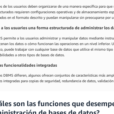
s de los usuarios deben organizarse de una manera específica para que s
ucturados requieren configuraciones operativas y de almacenamiento esp
dos en el formato descrito y puedan manipularse sin preocuparse por una
 a los usuarios una forma estructurada de administrar los d
 permite a los usuarios administrar y manipular datos mediante instruc
cenan los datos o cómo funcionan las operaciones en un nivel inferior
co, puede trabajar con cualquier base de datos que utilice el mismo tipo
bilidades a otros tipos de bases de datos.
as funcionalidades integradas
s DBMS difieren, algunos ofrecen conjuntos de características más amp
s integradas para copias de seguridad, redundancia de datos, validación 
áles son las funciones que desemp
inistración de bases de datos?