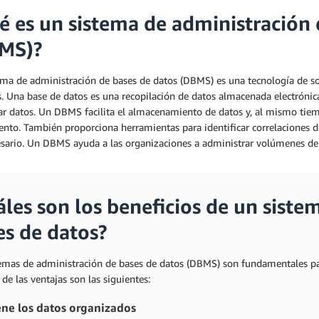
é es un sistema de administración 
MS)?
ema de administración de bases de datos (DBMS) es una tecnología de so
. Una base de datos es una recopilación de datos almacenada electrónicam
ar datos. Un DBMS facilita el almacenamiento de datos y, al mismo tiemp
nto. También proporciona herramientas para identificar correlaciones de
esario. Un DBMS ayuda a las organizaciones a administrar volúmenes d
áles son los beneficios de un siste
es de datos?
temas de administración de bases de datos (DBMS) son fundamentales par
de las ventajas son las siguientes:
ne los datos organizados