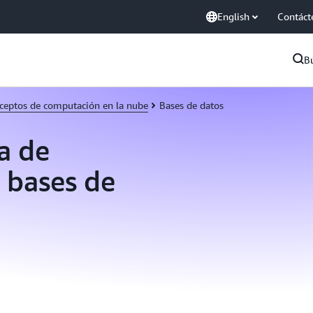
English
Contáct
B
ceptos de computación en la nube
Bases de datos
a de
 bases de