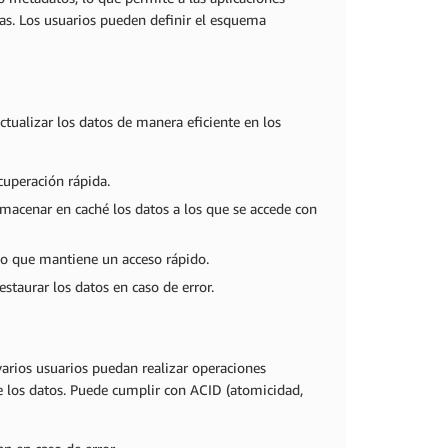
ras. Los usuarios pueden definir el esquema
tualizar los datos de manera eficiente en los
cuperación rápida.
macenar en caché los datos a los que se accede con
po que mantiene un acceso rápido.
estaurar los datos en caso de error.
varios usuarios puedan realizar operaciones
e los datos. Puede cumplir con ACID (atomicidad,