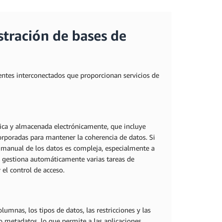
tración de bases de
ntes interconectados que proporcionan servicios de
ica y almacenada electrónicamente, que incluye
orporadas para mantener la coherencia de datos. Si
 manual de los datos es compleja, especialmente a
 gestiona automáticamente varias tareas de
el control de acceso.
lumnas, los tipos de datos, las restricciones y las
metadatos, lo que permite a las aplicaciones