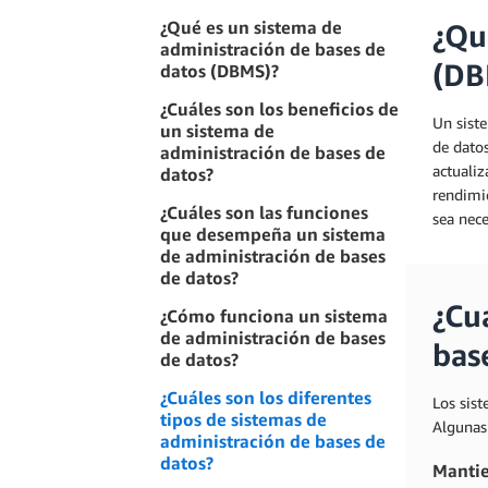
¿Qué es un sistema de
¿Qu
administración de bases de
(DB
datos (DBMS)?
¿Cuáles son los beneficios de
Un sist
un sistema de
de datos
administración de bases de
actualiz
datos?
rendimie
¿Cuáles son las funciones
sea nec
que desempeña un sistema
de administración de bases
de datos?
¿Cu
¿Cómo funciona un sistema
de administración de bases
bas
de datos?
¿Cuáles son los diferentes
Los sis
tipos de sistemas de
Algunas 
administración de bases de
datos?
Mantie