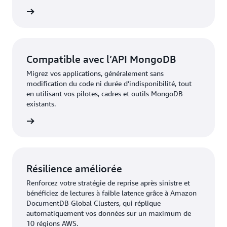
oir plus
Compatible avec l’API MongoDB
Migrez vos applications, généralement sans
modification du code ni durée d’indisponibilité, tout
en utilisant vos pilotes, cadres et outils MongoDB
existants.
oir plus
Résilience améliorée
Renforcez votre stratégie de reprise après sinistre et
bénéficiez de lectures à faible latence grâce à Amazon
DocumentDB Global Clusters, qui réplique
automatiquement vos données sur un maximum de
10 régions AWS.