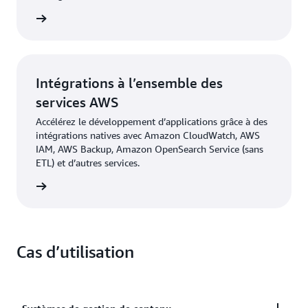
oir plus
Intégrations à l’ensemble des
services AWS
Accélérez le développement d’applications grâce à des
intégrations natives avec Amazon CloudWatch, AWS
IAM, AWS Backup, Amazon OpenSearch Service (sans
ETL) et d’autres services.
oir plus
Cas d’utilisation