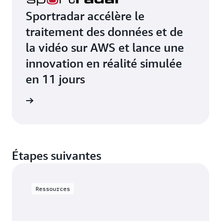
Sportradar accélère le
traitement des données et de
la vidéo sur AWS et lance une
innovation en réalité simulée
en 11 jours
e de cas
Étapes suivantes
Ressources