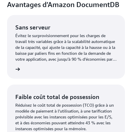
Avantages d’Amazon DocumentDB
Sans serveur
Évitez le surprovisionnement pour les charges de
travail très variables grâce à la scalabilité automatique
de la capacité, qui ajuste la capacité à la hausse ou à la
baisse par paliers fins en fonction de la demande de
votre application, avec jusqu’à 90 % d’économies par
rapport à un provisionnement pour une capacité de
oir plus
pointe.
Faible coût total de possession
Réduisez le coût total de possession (TCO) grâce à un
modèle de paiement à l’utilisation, à une tarification
prévisible avec les instances optimisées pour les E/S,
et à des économies pouvant atteindre 43 % avec les
instances optimisées pour la mémoire.