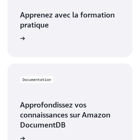
Apprenez avec la formation
pratique
cumentDB
Documentation
Approfondissez vos
connaissances sur Amazon
DocumentDB
mentation