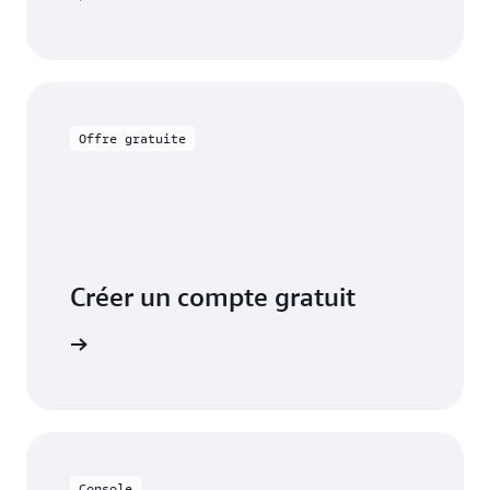
Offre gratuite
Créer un compte gratuit
tuitement
Console