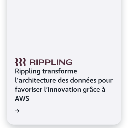
Rippling transforme
l’architecture des données pour
favoriser l’innovation grâce à
AWS
e de cas