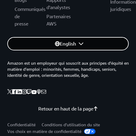
Blogs
Rapports
Information
d'analystes
Communiqués
juridiques
de
Partenaires
presse
AWS
English
Amazon est un employeur qui souscrit aux principes d’équité en
matière d’emploi : minorités, femmes, handicaps, seniors,
identité de genre, orientation sexuelle, âge.
Retour en haut de la page
Confidentialité
Conditions d’utilisation du site
Vos choix en matière de confidentialité