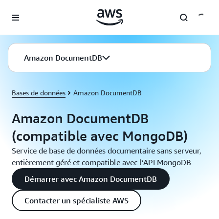
Passer au contenu principal
Amazon DocumentDB
Bases de données
Amazon DocumentDB
Amazon DocumentDB
(compatible avec MongoDB)
Service de base de données documentaire sans serveur,
entièrement géré et compatible avec l’API MongoDB
Démarrer avec Amazon DocumentDB
Contacter un spécialiste AWS