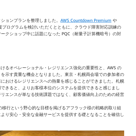
クションプランを整理しました。
AWS Countdown Premium
や
援プログラムを検討いただくとともに、クラウド障害対応訓練の
ークショップ中に話題になった PQC（耐量子計算機暗号）の対
けるオペレーショナル・レジリエンス強化の重要性と、AWS の
とを示す貴重な機会となりました。東京・札幌両会場での参加者の
様におけるレジリエンスへの熱量を感じることができました。札幌
用できると、よりお客様本位のシステムを提供できると感じまし
ジリエンスが単なる技術課題ではなく、顧客価値向上のための経営
。
ムの移行という野心的な目標を掲げるアフラック様の戦略的取り組
により安心・安全な金融サービスを提供する礎となることを確信し