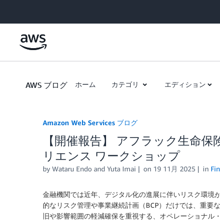
Skip to Main Content
AWS ブログ
ホーム
カテゴリ
エディション
Amazon Web Services ブログ
【開催報告】 アフラック生命保
リエンス ワークショップ
by
Wataru Endo
and
Yuta Imai
on
19 11月 2025
in
Fin
金融機関では近年、デジタル化の進展に伴いリスク環境
的なリスク管理や事業継続計画（BCP）だけでは、重要
旧や影響範囲の軽減確保を重視する、オペレーショナル