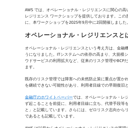
AWS では、オペレーショナル・レジリエンスに関心の高
レジリエンス ワークショップを提供しております。この
に、本ワークショップを2025年9月中に2回開催しまし
オペレーショナル・レジリエンスと
オペレーショナル・レジリエンスという考え方は、金融
うになりました。ITシステムへの依存の高まり、大規模
ウドサービスの利用拡大など、従来のリスク管理やBCP
ます。
既存のリスク管理では障害への未然防止策に重点が置か
を継続できない可能性があり、利用者目線での早期復旧
金融庁のホワイトペーパー
では、オペレーショナル・レ
ず起こることを前提に、利用者目線に立ち、代替手段等
と」と記載しています。さらには、ゼロリスク志向から
であるとも記載しています。
AWS は以前からオペレーショナル・レジリエンスの実現