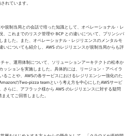
備されています。
客様や規制当局との会話で培った知識として、オペレーショナル・レ
、これまでのリスク管理や BCP との違いについて、プリンシパ
しました。また、オペレーショナル・レジリエンスのメンタルモ
違いについても紹介し、AWS のレジリエンスが規制当局からも評
ラクチャ、運用体制について、ソリューションアーキテクトの松本か
カッションを実施しました。具体的には、リージョン・アベイラ
いることや、AWSの各サービスにおけるレジリエンシー強化のた
onのTwo-pizza teamという考え方を中心にしたAWSサービ
さらに、アフラック様から AWS のレジリエンスに対する疑問
を踏まえてご回答しました。
経営層をはじめとする方々からの懸念として、「クラウドが長時間