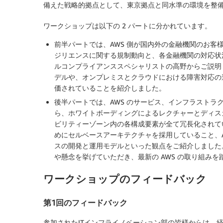
備えた戦略的拠点として、東京拠点と同水準の環境を整
ワークショップは以下の 2 パートに分かれています。
前半パートでは、AWS 側が国内外の金融機関のお
ジリエンスに関する規制動向と、各金融機関の対応状況
ルコンプライアンススペシャリストの高野からご説明
デルや、オンプレミスとクラウドにおける障害対応の
価されていることを紹介しました。
後半パートでは、AWS のサービス、インフラスト
ら、ホワイトボーディングによるレクチャーとディス
ビリティーゾーン内の各構成要素が全て冗長化されて
めにセルベースアーキテクチャを採用していること、Amaz
スの開発と運用モデルといった観点をご紹介しました。
や懸念を挙げていただき、最新の AWS の取り組み
ワークショップのフィードバック
第1回のフィードバック
参加されたITインフライノベーション部の皆様からは、