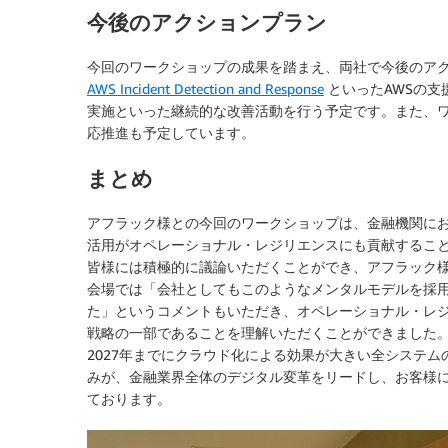
今後のアクションプラン
今回のワークショップの成果を踏まえ、両社で今後のア
AWS Incident Detection and Response
といったAWSの支
実施といった継続的な改善活動を行う予定です。また、ワ
応推進も予定しています。
まとめ
アフラック様との今回のワークショップは、金融機関にお
活用がオペレーショナル・レジリエンスにも貢献するこ
皆様には積極的に議論いただくことができ、アフラック
会場では「会社としてもこのようなメンタルモデルを採
た」というコメントもいただき、オペレーショナル・レ
戦略の一部であることを理解いただくことができました
2027年までにクラウド化による効果が大きい全システ
みが、金融業界全体のデジタル変革をリードし、お客様
ております。