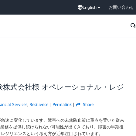
English
お問い合わせ
険株式会社様 オペレーショナル・レジ
ancial Services
,
Resilience
Permalink
Share
が急速に変化しています。障害への未然防止策に重点を置いた従来
な業務を提供し続けられない可能性が出てきており、障害の早期復
・レジリエンスという考え方が近年注目されています。