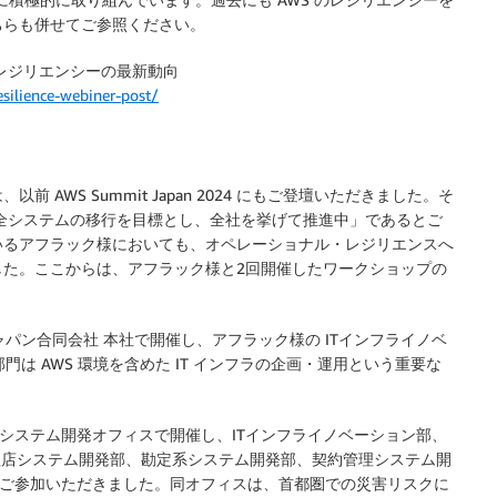
ちらも併せてご参照ください。
レジリエンシーの最新動向
ilience-webiner-post/
AWS Summit Japan 2024 にもご登壇いただきました。そ
い全システムの移行を目標とし、全社を挙げて推進中」であるとご
いるアフラック様においても、オペレーショナル・レジリエンスへ
した。ここからは、アフラック様と2回開催したワークショップの
ジャパン合同会社 本社で開催し、アフラック様の ITインフライノベ
は AWS 環境を含めた IT インフラの企画・運用という重要な
札幌システム開発オフィスで開催し、ITインフライノベーション部、
理店システム開発部、勘定系システム開発部、契約管理システム開
様にご参加いただきました。同オフィスは、首都圏での災害リスクに