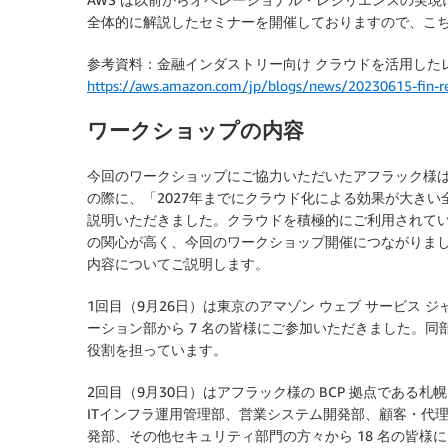
全体的に解説したセミナーを開催しておりますので、こ
参考資料：金融インダストリー向け クラウドを活用した
https://aws.amazon.com/jp/blogs/news/20230615-fin-res
ワークショップの内容
今回のワークショップにご協力いただいたアフラック様は、以前 
の際に、「2027年までにクラウド化による効果が大き
説明いただきました。クラウドを積極的にご利用されて
の関心が高く、今回のワークショップ開催につながりま
内容についてご説明します。
1回目（9月26日）は東京のアマゾン ウェブ サービス 
ーション部から 7 名の皆様にご参加いただきました。同部門
役割を担っています。
2回目（9月30日）はアフラック様の BCP 拠点である
ITインフラ運用管理部、営業システム開発部、顧客・代
発部、その他セキュリティ部門の方々から 18 名の皆