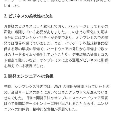
いました。
2. ビジネスの柔軟性の欠如
お客様のビジネスは日々変化しており、パッケージとしてもその
変化に追随していく必要がありました。このような変化に対応す
るためにはフレキシビリティが必要であり、オンプレミスでの開
発では限界を感じていました。また、パッケージを新規顧客に提
供する際の環境の準備で、ハードウェアの発注から準備まで数ヶ
月のリードタイムが発生していたことや、デモ環境の提供もコス
ト観点で難しいなど、オンプレミスによる運用がビジネスに影響
を与えている状況でした。
3. 開発エンジニアへの負担
当時、シンプレクス社内では、AWS の採用が推奨されていたもの
の、金融サービスの多くにおいてはまだクラウド化が進んでいま
せんでした。旧来の開発手法やオンプレミスのハードウェア障害
対応で夜間にデータセンターに呼び出されることもあり、エンジ
ニアへの肉体的・精神的な負担が課題でした。