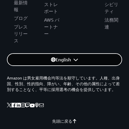
最新情
ストレ
シビリ
報
ポート
ティ
ブログ
AWS パ
法務関
プレス
ートナ
連
リリー
ー
ス
English
Amazon は男女雇用機会均等法を順守しています。人種、出身
国、性別、性的指向、障がい、年齢、その他の属性によって差
別することなく、平等に採用選考の機会を提供しています。
先頭に戻る