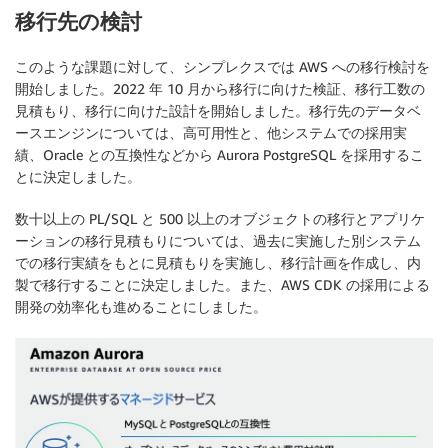
移行先の検討
このような課題に対して、シンプレクスでは AWS への移行検討を
開始しました。2022 年 10 月から移行に向けた検証、移行工数の
見積もり、移行に向けた設計を開始しました。移行先のデータベ
ースエンジンについては、高可用性と、他システムでの採用実
績、Oracle との互換性などから Aurora PostgreSQL を採用するこ
とに決定しました。
数十以上の PL/SQL と 500 以上のオブジェクトの移行とアプリケ
ーションの移行見積もりについては、過去に実施した別システム
での移行実績をもとに見積もりを実施し、移行計画を作成し、内
製で移行することに決定しました。また、AWS CDK の採用による
開発の効率化も進めることにしました。