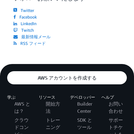
Twitter
Facebook
LinkedIn
Twitch
最新情報メール
RSS フィード
AWS アカウントを作成する
学ぶ
リソース
デベロッパー
ヘルプ
AWS と
開始方
Builder
お問い
は？
法
Center
合わせ
クラウ
トレー
SDK と
サポー
ドコン
ニング
ツール
トチケ