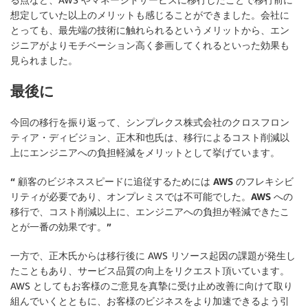
想定していた以上のメリットも感じることができました。会社に
とっても、最先端の技術に触れられるというメリットから、エン
ジニアがよりモチベーション高く参画してくれるといった効果も
見られました。
最後に
今回の移行を振り返って、シンプレクス株式会社のクロスフロン
ティア・ディビジョン、正木和也氏は、移行によるコスト削減以
上にエンジニアへの負担軽減をメリットとして挙げています。
“ 顧客のビジネススピードに追従するためには AWS のフレキシビ
リティが必要であり、オンプレミスでは不可能でした。AWS への
移行で、コスト削減以上に、エンジニアへの負担が軽減できたこ
とが一番の効果です。”
一方で、正木氏からは移行後に AWS リソース起因の課題が発生し
たこともあり、サービス品質の向上をリクエスト頂いています。
AWS としてもお客様のご意見を真摯に受け止め改善に向けて取り
組んでいくとともに、お客様のビジネスをより加速できるよう引