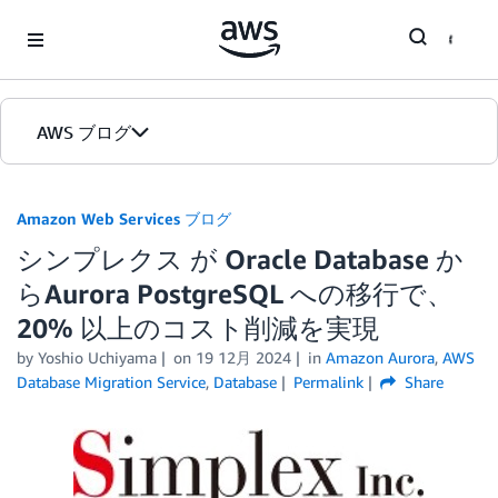
Skip to Main Content
AWS ブログ
ホーム
Amazon Web Services ブログ
シンプレクス が Oracle Database か
カテゴリ
らAurora PostgreSQL への移行で、
エディション
20% 以上のコスト削減を実現
by
Yoshio Uchiyama
on
19 12月 2024
in
Amazon Aurora
,
AWS
Database Migration Service
,
Database
Permalink
Share