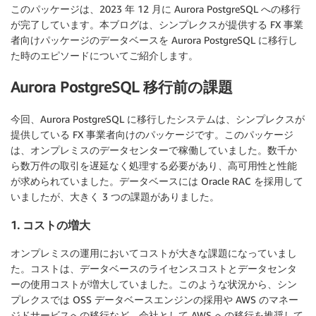
このパッケージは、2023 年 12 月に Aurora PostgreSQL への移行
が完了しています。本ブログは、シンプレクスが提供する FX 事業
者向けパッケージのデータベースを Aurora PostgreSQL に移行し
た時のエピソードについてご紹介します。
Aurora PostgreSQL 移行前の課題
今回、Aurora PostgreSQL に移行したシステムは、シンプレクスが
提供している FX 事業者向けのパッケージです。このパッケージ
は、オンプレミスのデータセンターで稼働していました。数千か
ら数万件の取引を遅延なく処理する必要があり、高可用性と性能
が求められていました。データベースには Oracle RAC を採用して
いましたが、大きく 3 つの課題がありました。
1. コストの増大
オンプレミスの運用においてコストが大きな課題になっていまし
た。コストは、データベースのライセンスコストとデータセンタ
ーの使用コストが増大していました。このような状況から、シン
プレクスでは OSS データベースエンジンの採用や AWS のマネー
ジドサービスへの移行など、会社として AWS への移行を推奨して