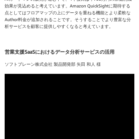
効果が見込めると考えています。Amazon QuickSightに期待する
点としてはフロアマップの上にデータを重ねる機能とより柔軟な
Author料金が追加されることです。そうすることでより豊富な分
析サービスを顧客に提供しやすくなると考えています。
営業支援SaaSにおけるデータ分析サービスの活用
ソフトブレーン株式会社 製品開発部 矢田 和人 様