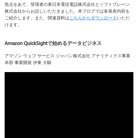
焦点をあて、登壇者の東日本電信電話株式会社とソフトブレーン
株式会社からお話しいただきました。本ブログでは各発表内容を
ご紹介します。また、関連資料は
こちらからダウンロード
いただ
けます。
Amazon QuickSightで始めるデータビジネス
アマゾン ウェブ サービス ジャパン株式会社 アナリティクス事業
本部 事業開発 伊東 大騎