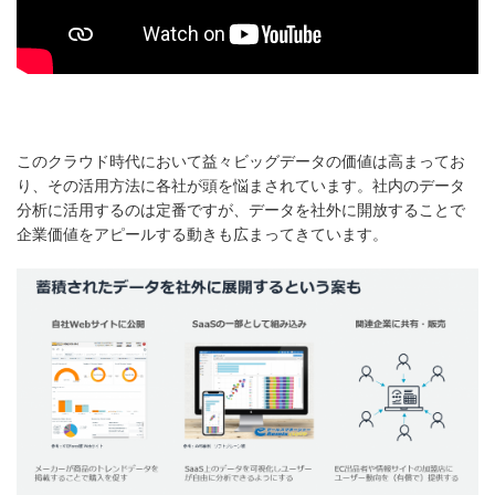
このクラウド時代において益々ビッグデータの価値は高まってお
り、その活用方法に各社が頭を悩まされています。社内のデータ
分析に活用するのは定番ですが、データを社外に開放することで
企業価値をアピールする動きも広まってきています。