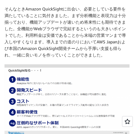
そんなときAmazon QuickSightに出会い、必要としている要件を
満たしていることに気付きました。まず分析機能と表現力は十分
揃っており、機能アップデートが速いため将来性にも期待できま
した。全機能がWebブラウザで完結するというのも大きいポイン
トでした。利用料金は安価であることから末端の営業マンまで導
入しやすくなります。導入までの道のりにおいてAWS Japanおよ
び本国のAmazon QuickSight開発チームから手厚い支援も得ら
れ、一緒に良いモノを作っていくことができました。