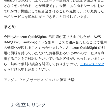
Amazon QuickSight上でのユーザー登録および認証を設定するこ
となく使い始めることが可能です。今後、あらゆるシーンにおい
てBIがコア機能として組み込まれることを見据え、より充実した
分析サービスを簡単に展開できること目指しています。
まとめ
今回もAmazon QuickSightの活用術が盛り沢山でしたが、AWS
IAMやAWS Lambdaのような別サービスと組み合わせることで運用
の効率化が図れることも分かりました。Amazon QuickSight の利
用に興味を持っていただいたお客様あるいはAWSのサービスを利
用することをご検討いただいているお客様がいらっしゃいました
ら、無料で個別相談会を開催しておりますので、
こちらのリンク
からぜひお申し込みください。
アマゾン ウェブ サービス ジャパン 伊東 大騎
お役立ちリンク