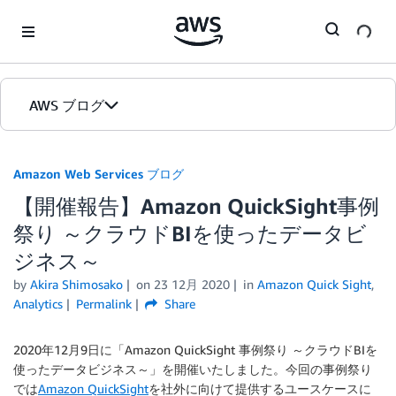
Skip to Main Content
AWS ブログ
ホーム
Amazon Web Services ブログ
【開催報告】Amazon QuickSight事例
カテゴリ
祭り ～クラウドBIを使ったデータビ
エディション
ジネス～
by
Akira Shimosako
on
23 12月 2020
in
Amazon Quick Sight
,
Analytics
Permalink
Share
2020年12月9日に「Amazon QuickSight 事例祭り ～クラウドBIを
使ったデータビジネス～」を開催いたしました。今回の事例祭り
では
Amazon QuickSight
を社外に向けて提供するユースケースに