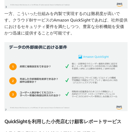
一方、こういった仕組みを内製で実現するのは難易度が高いで
す。クラウドBIサービスのAmazon QuickSightであれば、社外提供
におけるセキュリティ要件を満たしつつ、豊富な分析機能を安価
かつ迅速に提供することが可能です。
QuickSightを利用した小売店むけ顧客レポートサービス