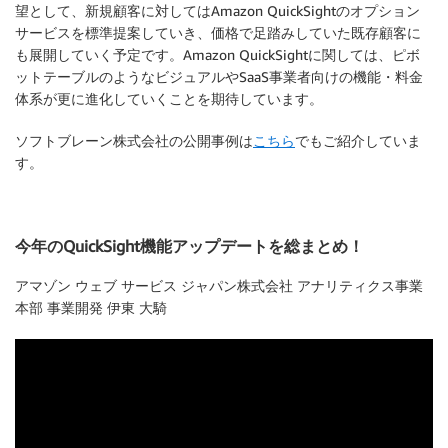
望として、新規顧客に対してはAmazon QuickSightのオプション
サービスを標準提案していき、価格で足踏みしていた既存顧客に
も展開していく予定です。Amazon QuickSightに関しては、ピボ
ットテーブルのようなビジュアルやSaaS事業者向けの機能・料金
体系が更に進化していくことを期待しています。
ソフトブレーン株式会社の公開事例は
こちら
でもご紹介していま
す。
今年のQuickSight機能アップデートを総まとめ！
アマゾン ウェブ サービス ジャパン株式会社 アナリティクス事業
本部 事業開発 伊東 大騎