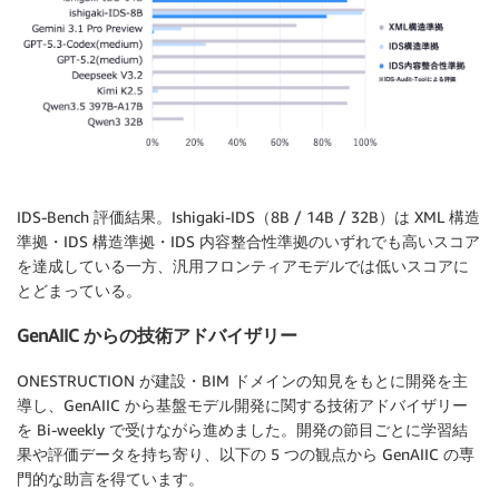
IDS-Bench 評価結果。Ishigaki-IDS（8B / 14B / 32B）は XML 構造
準拠・IDS 構造準拠・IDS 内容整合性準拠のいずれでも高いスコア
を達成している一方、汎用フロンティアモデルでは低いスコアに
とどまっている。
GenAIIC からの技術アドバイザリー
ONESTRUCTION が建設・BIM ドメインの知見をもとに開発を主
導し、GenAIIC から基盤モデル開発に関する技術アドバイザリー
を Bi-weekly で受けながら進めました。開発の節目ごとに学習結
果や評価データを持ち寄り、以下の 5 つの観点から GenAIIC の専
門的な助言を得ています。