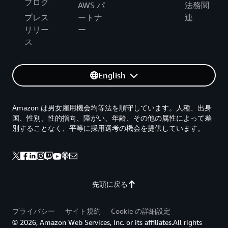
ブログ
AWS パ
法務関
プレス
ートナ
連
リリー
ー
ス
English
Amazon は男女雇用機会均等法を順守しています。人種、出身
国、性別、性的指向、障がい、年齢、その他の属性によって差
別することなく、平等に採用選考の機会を提供しています。
先頭に戻る
プライバシー
サイト規約
Cookie の詳細設定
© 2026, Amazon Web Services, Inc. or its affiliates.All rights