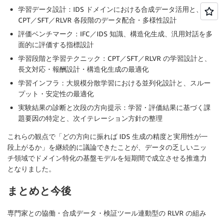
学習データ設計：IDS ドメインにおける合成データ活用と、
CPT／SFT／RLVR 各段階のデータ配合・多様性設計
評価ベンチマーク：IFC／IDS 知識、構造化生成、汎用対話を多
面的に評価する指標設計
学習段階と学習テクニック：CPT／SFT／RLVR の学習設計と、
長文対応・報酬設計・構造化生成の最適化
学習インフラ：大規模分散学習における並列化設計と、スルー
プット・安定性の最適化
実験結果の診断と次段の方向提示：学習・評価結果に基づく課
題要因の特定と、次イテレーション方針の整理
これらの観点で「どの方向に振れば IDS 生成の精度と実用性が一
段上がるか」を継続的に議論できたことが、データの乏しいニッ
チ領域でドメイン特化の基盤モデルを短期間で成立させる推進力
となりました。
まとめと今後
専門家との協働・合成データ・検証ツール連動型の RLVR の組み