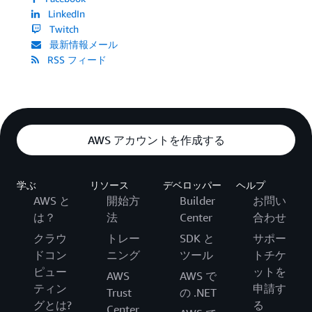
LinkedIn
Twitch
最新情報メール
RSS フィード
AWS アカウントを作成する
学ぶ
リソース
デベロッパー
ヘルプ
AWS と
開始方
Builder
お問い
は？
法
Center
合わせ
クラウ
トレー
SDK と
サポー
ドコン
ニング
ツール
トチケ
ピュー
ットを
AWS
AWS で
ティン
申請す
Trust
の .NET
グとは?
る
Center