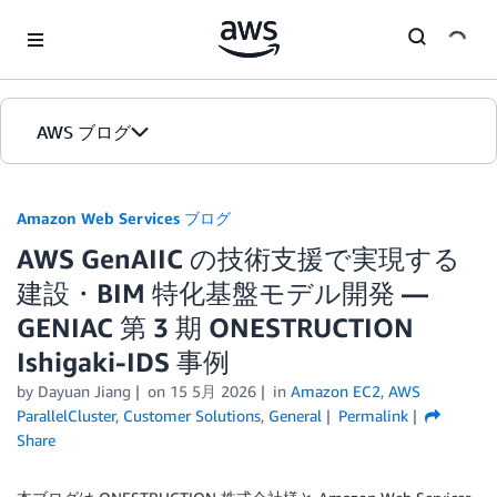
Skip to Main Content
AWS ブログ
ホーム
Amazon Web Services ブログ
AWS GenAIIC の技術支援で実現する
カテゴリ
建設・BIM 特化基盤モデル開発 —
エディション
GENIAC 第 3 期 ONESTRUCTION
Ishigaki-IDS 事例
by
Dayuan Jiang
on
15 5月 2026
in
Amazon EC2
,
AWS
ParallelCluster
,
Customer Solutions
,
General
Permalink
Share