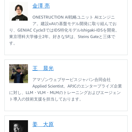
金澤 亮
ONESTRUCTION AI戦略ユニット AIエンジニ
ア。建設xAIの基盤モデル開発に取り組んでお
り、GENIAC Cycle3ではIDS特化モデルIshigaki-IDSを開発。
東京理科大学修士2年。好きなSFは、Steins Gateと三体で
す。
王 晨光
アマゾンウェブサービスジャパン合同会社
Applied Scientist。APJCのエンタープライズ企業
に対し、LLM・VLM・MLMのトレーニングおよびエージェン
ト導入の技術支援を担当しております。
姜 大原