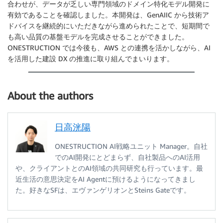
合わせが、データが乏しい専門領域のドメイン特化モデル開発に
有効であることを確認しました。本開発は、GenAIIC から技術ア
ドバイスを継続的にいただきながら進められたことで、短期間で
も高い品質の基盤モデルを完成させることができました。
ONESTRUCTION では今後も、AWS との連携を活かしながら、AI
を活用した建設 DX の推進に取り組んでまいります。
About the authors
日高洸陽
ONESTRUCTION AI戦略ユニット Manager。自社
でのAI開発にとどまらず、自社製品へのAI活用
や、クライアントとのAI領域の共同研究も行っています。最
近生活の意思決定をAI Agentに預けるようになってきまし
た。好きなSFは、エヴァンゲリオンとSteins Gateです。