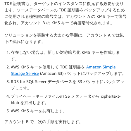
TDE 証明書も、ターゲットのインスタンスに復元する必要があり
ます。ソースデータベースの TDE 証明書をバックアップするため
に使用される秘密鍵の暗号文は、アカウント A の KMS キーで復号
化され、アカウント B の KMS キーで再度暗号化されます。
ソリューションを実装する大まかな手順は、アカウント A では以
下の流れになります。
存在しない場合は、新しい対称暗号化 KMS キーを作成しま
す。
AWS KMS キーを使用して TDE 証明書を
Amazon Simple
Storage Service
(Amazon S3) バケットにバックアップします。
RDS for SQL Server データベースを S3 バケットにバックアッ
プします。
プライベートキーファイルの S3 メタデータから ciphertext-
blob を抽出します。
AWS KMS キーを共有します。
アカウント B で、次の手順を実行します。