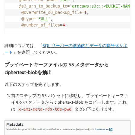
@s3_arn_to_backup_to
=
'arn:aws:s3:::<BUCKET-NAME-
@overwrite_s3_backup_file
=
1
,
@type
=
'FULL'
,
@number_of_files
=
4
;
詳細については、「
SQL サーバーの透過的なデータの暗号化サポ
ート
」を参照してください。
プライベートキーファイルの S3 メタデータから
ciphertext-blobを抽出
以下のステップを完了します。
前のステップの S3 バケットに移動し、プライベートキーファ
イルのメタデータから ciphertext-blob をコピーします。これ
は
タグの下にあります。
x-amz-meta-rds-tde-pwd