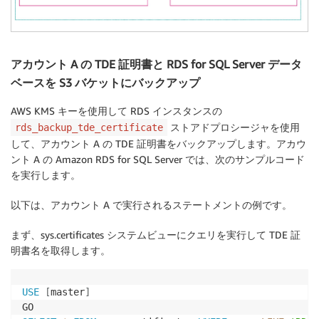
アカウント A の TDE 証明書と RDS for SQL Server データ
ベースを S3 バケットにバックアップ
AWS KMS キーを使用して RDS インスタンスの
ストアドプロシージャを使用
rds_backup_tde_certificate
して、アカウント A の TDE 証明書をバックアップします。アカウ
ント A の Amazon RDS for SQL Server では、次のサンプルコード
を実行します。
以下は、アカウント A で実行されるステートメントの例です。
まず、sys.certificates システムビューにクエリを実行して TDE 証
明書名を取得します。
USE
[
master
]