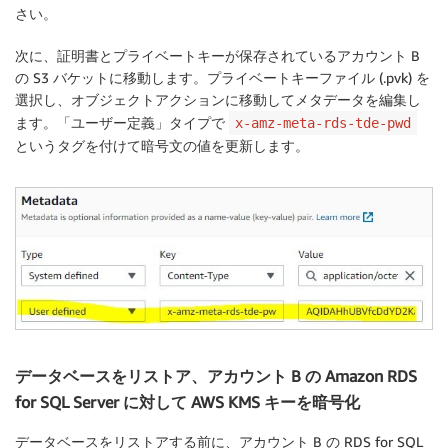
さい。
次に、証明書とプライベートキーが保存されているアカウント B
の S3 バケットに移動します。プライベートキーファイル (.pvk) を
選択し、オブジェクトアクションに移動してメタデータを編集し
ます。「ユーザー定義」タイプで
x-amz-meta-rds-tde-pwd
というタグを付けて暗号文の値を更新します。
データベースをリストア、アカウント B の Amazon RDS
for SQL Server に対して AWS KMS キーを暗号化
データベースをリストアする前に、アカウント B の RDS for SQL