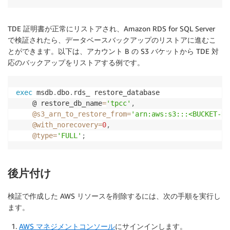
TDE 証明書が正常にリストアされ、Amazon RDS for SQL Server
で検証されたら、データベースバックアップのリストアに進むこ
とができます。以下は、アカウント B の S3 バケットから TDE 対
応のバックアップをリストアする例です。
exec
 msdb
.
dbo
.
rds_ restore_database

    @ restore_db_name
=
'tpcc'
,
@s3_arn_to_restore_from
=
'arn:aws:s3:::<BUCKET-NA
@with_norecovery
=
0
,
@type
=
'FULL'
;
後片付け
検証で作成した AWS リソースを削除するには、次の手順を実行し
ます。
AWS マネジメントコンソール
にサインインします。