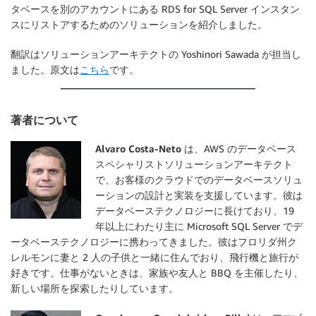
タベースを別のアカウントにある RDS for SQL Server インスタン
スにリストアするためのソリューションを紹介しました。
翻訳はソリューションアーキテクトの Yoshinori Sawada が担当し
ました。原文は
こちら
です。
著者について
Alvaro Costa-Neto
は、AWS のデータベース
スペシャリストソリューションアーキテクト
で、お客様のクラウドでのデータベースソリュ
ーションの設計と実装を支援しています。彼は
データベーステクノロジーに長けており、19
年以上にわたり主に Microsoft SQL Server でデ
ータベーステクノロジーに携わってきました。彼はフロリダ州ク
レルモンに妻と 2 人の子供と一緒に住んでおり、飛行機と旅行が
好きです。仕事がないときは、家族や友人と BBQ を主催したり、
新しい場所を探索したりしています。