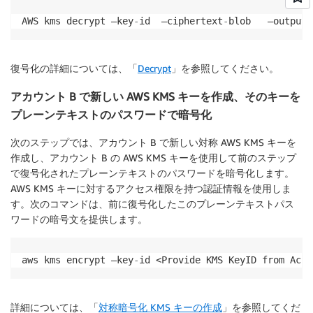
AWS kms decrypt —key
-
id  —ciphertext
-
blob   —output 
復号化の詳細については、「
Decrypt
」を参照してください。
アカウント B で新しい AWS KMS キーを作成、そのキーを
プレーンテキストのパスワードで暗号化
次のステップでは、アカウント B で新しい対称 AWS KMS キーを
作成し、アカウント B の AWS KMS キーを使用して前のステップ
で復号化されたプレーンテキストのパスワードを暗号化します。
AWS KMS キーに対するアクセス権限を持つ認証情報を使用しま
す。次のコマンドは、前に復号化したこのプレーンテキストパス
ワードの暗号文を提供します。
aws kms encrypt —key
-
id <Provide KMS KeyID from Acco
詳細については、「
対称暗号化 KMS キーの作成
」を参照してくだ