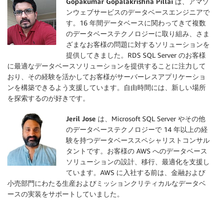
Gopakumar Gopalakrishna Pillai
は、アマゾ
ンウェブサービスのデータベースエンジニアで
す。16 年間データベースに関わってきて複数
のデータベーステクノロジーに取り組み、さま
ざまなお客様の問題に対するソリューションを
提供してきました。RDS SQL Server のお客様
に最適なデータベースソリューションを提供することに注力して
おり、その経験を活かしてお客様がサーバーレスアプリケーショ
ンを構築できるよう支援しています。自由時間には、新しい場所
を探索するのが好きです。
Jeril Jose
は、Microsoft SQL Server やその他
のデータベーステクノロジーで 14 年以上の経
験を持つデータベーススペシャリストコンサル
タントです。お客様の AWS へのデータベース
ソリューションの設計、移行、最適化を支援し
ています。AWS に入社する前は、金融および
小売部門にわたる生産およびミッションクリティカルなデータベ
ースの実装をサポートしていました。