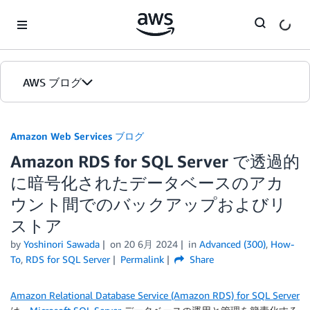
Skip to Main Content
AWS ブログ
ホーム
Amazon Web Services ブログ
Amazon RDS for SQL Server で透過的
カテゴリ
に暗号化されたデータベースのアカ
エディション
ウント間でのバックアップおよびリ
ストア
by
Yoshinori Sawada
on
20 6月 2024
in
Advanced (300)
,
How-
To
,
RDS for SQL Server
Permalink
Share
Amazon Relational Database Service (Amazon RDS) for SQL Server