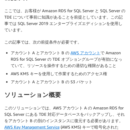
ここでは、お客様が Amazon RDS for SQL Server と SQL Server の
TDE について事前に知識があることを前提としています。この記
事では SQL Server 2019 エンタープライズエディションを使用し
ています。
この記事では、次の前提条件が必要です。
アカウント A とアカウント B の
AWS アカウント
で Amazon
RDS for SQL Server の TDE オプショングループが有効になっ
ていて、リソースを操作するための適切な権限があること
AWS KMS キーを使用して作業するためのアクセス権
アカウント A とアカウント B の S3 バケット
ソリューション概要
このソリューションでは、AWS アカウント A の Amazon RDS for
SQL Server にある TDE 対応データベースをバックアップし、それ
をアカウント B の別のインスタンスに復元する必要があります。
AWS Key Management Service
(AWS KMS) キーで暗号化された