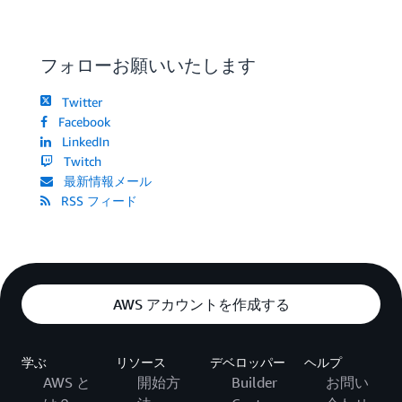
フォローお願いいたします
Twitter
Facebook
LinkedIn
Twitch
最新情報メール
RSS フィード
AWS アカウントを作成する
学ぶ
リソース
デベロッパー
ヘルプ
AWS と
開始方
Builder
お問い