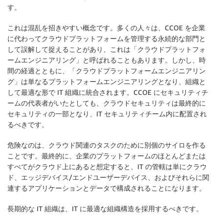
す。
これは混乱を招きやすい概念です。多くの人々は、CCOE を企業
に代わってクラウドプラットフォームを管理する永続的な部門と
して誤解して捉えることがあり、これは「クラウドプラットフォ
ームエンジニアリング」と呼ばれることもあります。しかし、時
間の経過とともに、「クラウドプラットフォームエンジニアリン
グ」は単なるプラットフォームエンジニアリングとなり、組織と
して最適な形で IT 組織に統合されます。CCOE にセキュリティチ
ームの代表者がいたとしても、クラウドセキュリティは最終的に
セキュリティの一部となり、IT セキュリティチーム内に配置され
るべきです。
危険なのは、クラウド関連のタスクのために別個のサイロを作る
ことです。最終的に、企業のプラットフォームのほとんどまたは
すべてがクラウド上にあると想定すると、IT の管轄は単にクラウ
ド、エッジデバイス/エンドユーザーデバイス、およびそれらに関
連するアプリケーションとデータで構成されることになります。
長期的な IT 組織は、IT に最適な組織構造を採用するべきです。