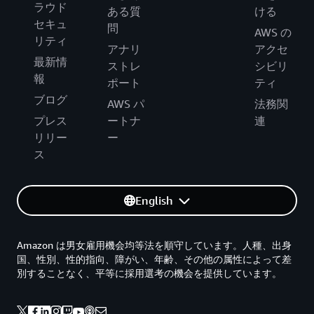
ラウド
ある質
ける
セキュ
問
AWS の
リティ
アナリ
アクセ
最新情
ストレ
シビリ
報
ポート
ティ
ブログ
AWS パ
法務関
プレス
ートナ
連
リリー
ー
ス
English
Amazon は男女雇用機会均等法を順守しています。人種、出身
国、性別、性的指向、障がい、年齢、その他の属性によって差
別することなく、平等に採用選考の機会を提供しています。