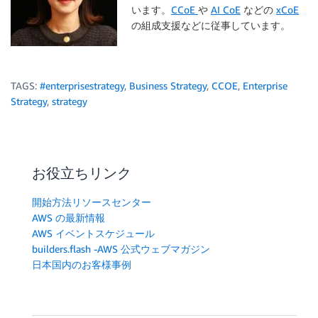
います。
CCoE
や
AI CoE
などの
xCoE
の組成支援などに従事しています。
TAGS:
#enterprisestrategy
,
Business Strategy
,
CCOE
,
Enterprise
Strategy
,
strategy
お役立ちリンク
開始方法リソースセンター
AWS の最新情報
AWS イベントスケジュール
builders.flash -AWS 公式ウェブマガジン
日本国内のお客様事例