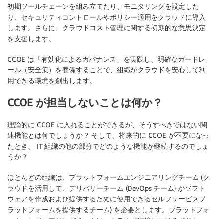
初期ツールチェーンを組み立てたり、モニタリングを設定した
り、セキュリティコントロールやポリシー適用をクラウドに導入
します。さらに、クラウドコスト管理に関する初期的な意思決定
を支援します。
CCOE は「有効化によるガバナンス」を実践し、明確なガードレ
ール（安全策）を整備することで、組織がクラウドを安心して利
用できる環境を創出します。
CCOE が担当しないことは何か？
理論的に CCOE に入れることができるが、そうすべきではない関
連機能とは何でしょうか？ そして、将来的に CCOE が不要になっ
たとき、 IT 組織の他の部分でどのような機能が継続するのでしょ
うか？
ほとんどの組織は、プラットフォームエンジニアリングチーム (ク
ラウドを活用して、デリバリーチーム (DevOps チーム) がソフト
ウェアを作成および提供するために使用できるセルフサービスプ
ラットフォームを提供するチーム) を必要とします。プラットフォ