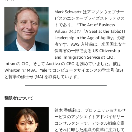
Mark Schwartz はアマゾンウェブサー
ビスのエンタープライズストラテジス
トであり、『The Art of Business
Value』および『A Seat at the Table: IT
Leadership in the Age of Agility』の著
者です。AWS 入社前は、米国国土安全
保障省の一部である US Citizenship
and Immigration Service の CIO、
Intrax の CIO、そして Auctiva の CEO を務めていました。彼は
Wharton で MBA、Yale でコンピュータサイエンスの学士号 (BS)
と哲学の修士号 (MA) を取得しています。
翻訳者について
鈴木 香緒莉は、プロフェッショナルサ
ービスのアソシエイトアドバイザリー
コンサルタントで、デジタル戦略立案
とそれに即した組織の変革に注力して