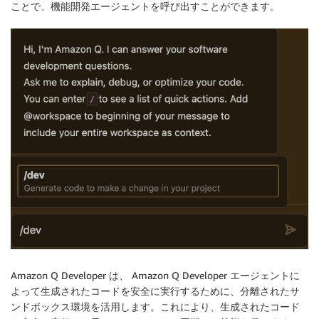
ことで、機能開発エージェントを呼び出すことができます。
Amazon Q Developer は、 Amazon Q Developer エージェントに
よって生成されたコードを安全に実行するために、分離されたサ
ンドボックス環境を活用します。これにより、生成されたコード