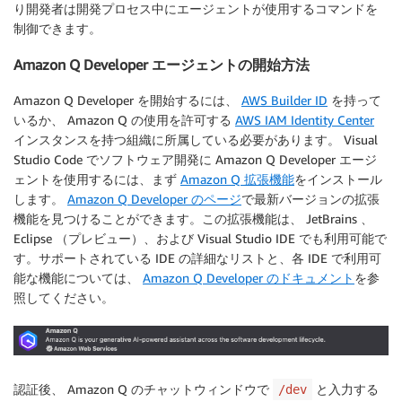
り開発者は開発プロセス中にエージェントが使用するコマンドを
制御できます。
Amazon Q Developer エージェントの開始方法
Amazon Q Developer を開始するには、
AWS Builder ID
を持って
いるか、 Amazon Q の使用を許可する
AWS IAM Identity Center
インスタンスを持つ組織に所属している必要があります。 Visual
Studio Code でソフトウェア開発に Amazon Q Developer エージ
ェントを使用するには、まず
Amazon Q 拡張機能
をインストール
します。
Amazon Q Developer のページ
で最新バージョンの拡張
機能を見つけることができます。この拡張機能は、 JetBrains 、
Eclipse （プレビュー）、および Visual Studio IDE でも利用可能で
す。サポートされている IDE の詳細なリストと、各 IDE で利用可
能な機能については、
Amazon Q Developer のドキュメント
を参
照してください。
認証後、 Amazon Q のチャットウィンドウで
と入力する
/dev