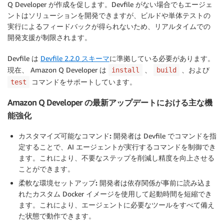
Q Developer が作成を促します。Devfile がない場合でもエージェ
ントはソリューションを開発できますが、ビルドや単体テストの
実行によるフィードバックが得られないため、リアルタイムでの
開発支援が制限されます。
Devfile は
Devfile 2.2.0 スキーマ
に準拠している必要があります。
現在、 Amazon Q Developer は
、
、および
install
build
コマンドをサポートしています。
test
Amazon Q Developer の最新アップデートにおける主な機
能強化
カスタマイズ可能なコマンド:
開発者は Devfile でコマンドを指
定することで、AI エージェントが実行するコマンドを制御でき
ます。これにより、不要なステップを削減し精度を向上させる
ことができます。
柔軟な環境セットアップ:
開発者は依存関係が事前に読み込ま
れたカスタム Docker イメージを使用して起動時間を短縮でき
ます。これにより、エージェントに必要なツールをすべて備え
た状態で動作できます。