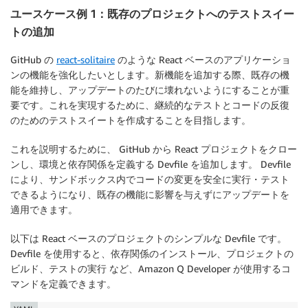
ユースケース例 1：既存のプロジェクトへのテストスイー
トの追加
GitHub の
react-solitaire
のような React ベースのアプリケーショ
ンの機能を強化したいとします。新機能を追加する際、既存の機
能を維持し、アップデートのたびに壊れないようにすることが重
要です。これを実現するために、継続的なテストとコードの反復
のためのテストスイートを作成することを目指します。
これを説明するために、 GitHub から React プロジェクトをクロー
ンし、環境と依存関係を定義する Devfile を追加します。 Devfile
により、サンドボックス内でコードの変更を安全に実行・テスト
できるようになり、既存の機能に影響を与えずにアップデートを
適用できます。
以下は React ベースのプロジェクトのシンプルな Devfile です。
Devfile を使用すると、依存関係のインストール、プロジェクトの
ビルド、テストの実行 など、Amazon Q Developer が使用するコ
マンドを定義できます。