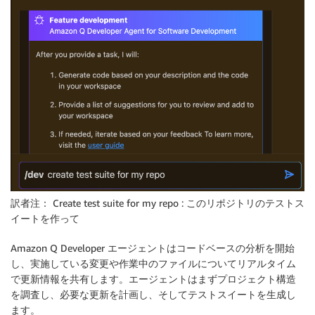
訳者注： Create test suite for my repo : このリポジトリのテストス
イートを作って
Amazon Q Developer エージェントはコードベースの分析を開始
し、実施している変更や作業中のファイルについてリアルタイム
で更新情報を共有します。エージェントはまずプロジェクト構造
を調査し、必要な更新を計画し、そしてテストスイートを生成し
ます。