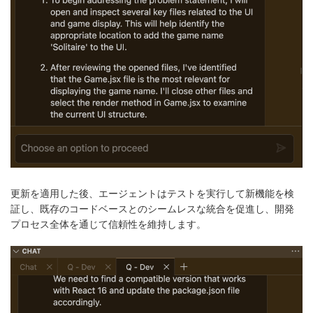
更新を適用した後、エージェントはテストを実行して新機能を検
証し、既存のコードベースとのシームレスな統合を促進し、開発
プロセス全体を通じて信頼性を維持します。