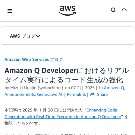
Skip to Main Content
AWS ブログ
ホーム
Amazon Web Services ブログ
Amazon Q Developerにおけるリアル
カテゴリ
タイム実行によるコード生成の強化
エディション
by
Mizuki Ugajin (syobochim)
on
07 2月 2025
in
Amazon Q
,
Announcements
,
Generative AI
Permalink
Share
本記事は 2025 年 1 月 30 日に公開された “
Enhancing Code
Generation with Real-Time Execution in Amazon Q Developer
” を
翻訳したものです。