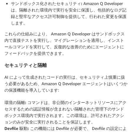
サンドボックス化されたセキュリティ:
Amazon Q Developer
は、隔離された環境内で実行を安全に保護し、包括的なログ記
録と堅牢なアクセス許可制御を提供して、行われた変更を保護
します。
これらの仕組みにより、 Amazon Q Developer はサンドボックス
内で直接テストを実行し、マイグレーションを適用し、インスト
ールコマンドを実行して、反復的な改善のためにエージェントに
フィードバックを提供できます。
セキュリティと隔離
AI によって生成されたコードの実行は、セキュリティ上慎重に扱
う必要があるため、Amazon Q Developer エージェントはいくつか
の保護機能を導入しています:
環境の隔離:
コマンドは、非公開のインターネットリソースにアク
セスするための認証情報が含まれない隔離された管理下のサンド
ボックス環境内で実行されます。この環境は、許可されたアクシ
ョンのみが安全に実行されることを保証します。
Devfile 駆動:
この機能には Devfile が必要で、 Devfile の設定によ