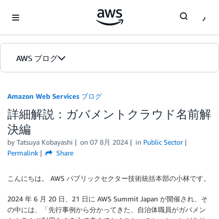
Skip to Main Content
AWS ブログ
ホーム
Amazon Web Services ブログ
詳細解説：ガバメントクラウド名前解
カテゴリ
決編
エディション
by
Tatsuya Kobayashi
on
07 8月 2024
in
Public Sector
Permalink
Share
こんにちは。 AWS パブリックセクター技術統括本部の小林です。
2024 年 6 月 20 日、21 日に AWS Summit Japan が開催され、そ
の中には、「先行事例から分かってきた、自治体職員がガバメン