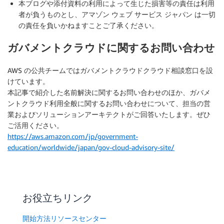
本ブログや添付資料の利用によって生じた損害等の責任は利用
者が負うものとし、アマゾン ウェブ サービス ジャパン は一切
の責任を負いかねますことご了承ください。
ガバメントクラウドに関するお問い合わせ
AWS の公共チームではガバメントクラウドクラウド相談窓口を設
けています。
本記事で紹介した名前解決に関するお問い合わせのほか、ガバメ
ントクラウド利用全般に関するお問い合わせについて、担当の営
業およびソリューションアーキテクトがご回答いたします。ぜひ
ご活用ください。
https://aws.amazon.com/jp/government-
education/worldwide/japan/gov-cloud-advisory-site/
お役立ちリンク
開始方法リソースセンター