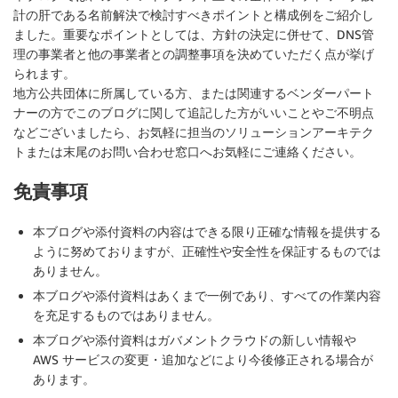
計の肝である名前解決で検討すべきポイントと構成例をご紹介し
ました。重要なポイントとしては、方針の決定に併せて、DNS管
理の事業者と他の事業者との調整事項を決めていただく点が挙げ
られます。
地方公共団体に所属している方、または関連するベンダーパート
ナーの方でこのブログに関して追記した方がいいことやご不明点
などございましたら、お気軽に担当のソリューションアーキテク
トまたは末尾のお問い合わせ窓口へお気軽にご連絡ください。
免責事項
本ブログや添付資料の内容はできる限り正確な情報を提供する
ように努めておりますが、正確性や安全性を保証するものでは
ありません。
本ブログや添付資料はあくまで一例であり、すべての作業内容
を充足するものではありません。
本ブログや添付資料はガバメントクラウドの新しい情報や
AWS サービスの変更・追加などにより今後修正される場合が
あります。