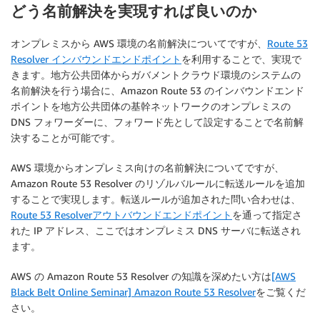
どう名前解決を実現すれば良いのか
オンプレミスから AWS 環境の名前解決についてですが、
Route 53
Resolver インバウンドエンドポイント
を利用することで、実現で
きます。地方公共団体からガバメントクラウド環境のシステムの
名前解決を行う場合に、Amazon Route 53 のインバウンドエンド
ポイントを地方公共団体の基幹ネットワークのオンプレミスの
DNS フォワーダーに、フォワード先として設定することで名前解
決することが可能です。
AWS 環境からオンプレミス向けの名前解決についてですが、
Amazon Route 53 Resolver のリゾルバルールに転送ルールを追加
することで実現します。転送ルールが追加された問い合わせは、
Route 53 Resolverアウトバウンドエンドポイント
を通って指定さ
れた IP アドレス、ここではオンプレミス DNS サーバに転送され
ます。
AWS の Amazon Route 53 Resolver の知識を深めたい方は
[AWS
Black Belt Online Seminar] Amazon Route 53 Resolver
をご覧くだ
さい。