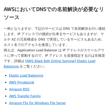
AWSにおいてDNSでの名前解決が必要なリ
ソース
一例となりますが、下記のサービスは DNS で名前解決を行い接続
します。IP アドレスでの接続が出来るサービスもありますが、マ
ルチ AZ の冗長構成を DNS で実現しているサービスもあるため、
ホスト名でのアクセスを推奨しています。
例えば、Application Load Balancer は IP アドレスがスケールアウ
トに伴って変動するので、IP アドレス を直接指定するのは非推奨
です。詳細は
[AWS Black Belt Online Seminar] Elastic Load
Balancing
をご覧ください。
Elastic Load Balancing
AWS PrivateLink
Amazon RDS
AWS Transfer Family
Amazon FSx for Windows File Server