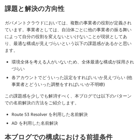
課題と解決の方向性
ガバメントクラウドにおいては、複数の事業者の役割が定義され
ています。事業者としては、自治体ごとに他の事業者の振る舞い
によって自分の役割を変えないといけないことが現状としてあ
り、最適な構成が見えづらいという以下の課題感があるかと思い
ます。
環境全体を考える人がいないため、全体最適な構成が採用され
づらい
各アカウントでどういった設定をすればいいか見えづらい (他
事業者とどういった調整をすればいいか不明瞭)
この課題感を少しでも解消すべく、本ブログでは以下のパターン
での名前解決の方法をご紹介します。
Route 53 Resolver を利用した名前解決
AD を利用した名前解決
本ブログでの構成における前提条件