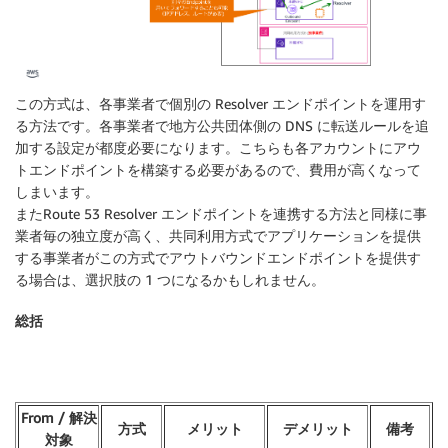
この方式は、各事業者で個別の Resolver エンドポイントを運用す
る方法です。各事業者で地方公共団体側の DNS に転送ルールを追
加する設定が都度必要になります。こちらも各アカウントにアウ
トエンドポイントを構築する必要があるので、費用が高くなって
しまいます。
またRoute 53 Resolver エンドポイントを連携する方法と同様に事
業者毎の独立度が高く、共同利用方式でアプリケーションを提供
する事業者がこの方式でアウトバウンドエンドポイントを提供す
る場合は、選択肢の 1 つになるかもしれません。
総括
From / 解決
方式
メリット
デメリット
備考
対象