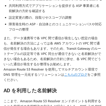
共同利用方式でアプリケーションを提供する ASP 事業者に名
前解決の方針を確認する
設定変更の際の、段取りやスコープの調整
障害発生時の ASP・自治体とのコミュニケーションパスや対応
フローの整理
また、データ連携等で各 VPC 間で通信が発生しない想定の場合
も、名前解決の方法によっては各 AWS アカウントの VPC 間で通
信が発生する場合もあります。そのため、Transit Gateway のルー
トテーブルの設定等で各 VPC 同士が通信できないと名前解決がで
きない場合もあるため、名前解決の方針に併せ、各 VPC 間でどう
いった通信が発生するか整理をお勧めします。
Amazon Route 53 Resolver を使用してマルチアカウント環境で
DNS 管理を一元化するソリューションは
こちらのブログ
をご参照
ください。
AD を利用した名前解決
ここまで、Amazon Route 53 Resolver エンドポイントを利用する