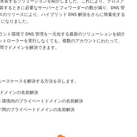
NS を実装するソリューションを紹介しました。これにより、クロスア
実装するときに必要なサーバーとフォワーダーの数が減り、DNS 管
スのリリースにより、ハイブリッド DNS 解決をさらに簡素化する
うになりました。
ルチアカウント環境で DNS 管理を一元化する最新のソリューションを紹介
コントローラーを実行しなくても、複数のアカウントにわたって、
ド間でドメインを解決できます。
なユースケースを解決する方法を示します。
スドメインの名前解決
S 環境内のプライベートドメインの名前解決
ード間のプライベートドメインの名前解決