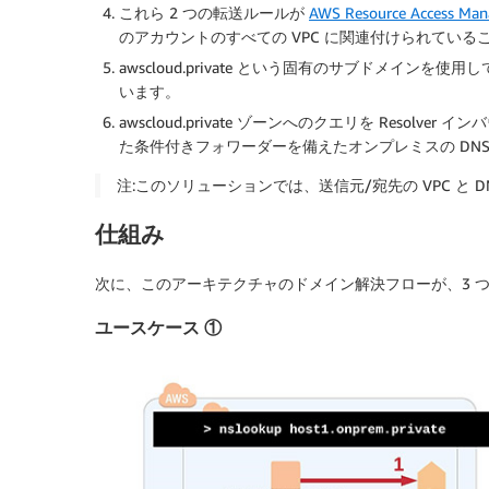
これら 2 つの転送ルールが
AWS Resource Access Man
のアカウントのすべての VPC に関連付けられている
awscloud.private という固有のサブドメイ
います。
awscloud.private ゾーンへのクエリを Resol
た条件付きフォワーダーを備えたオンプレミスの DN
注:このソリューションでは、送信元/宛先の VPC と D
仕組み
次に、このアーキテクチャのドメイン解決フローが、3 
ユースケース ①