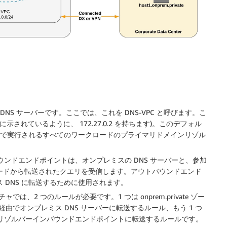
ォルト DNS サーバーです。ここでは、これを DNS-VPC と呼びます。こ
 (図に示されているように、 172.27.0.2 を持ちます)。このデフォル
ウントで実行されるすべてのワークロードのプライマリドメインリゾル
ンドエンドポイントは、オンプレミスの DNS サーバーと、参加
ロードから転送されたクエリを受信します。アウトバウンドエンド
ス DNS に転送するために使用されます。
2 つのルールが必要です。1 つは onprem.private ゾー
でオンプレミス DNS サーバーに転送するルール、もう 1 つ
NS-VPC のリゾルバーインバウンドエンドポイントに転送するルールです。