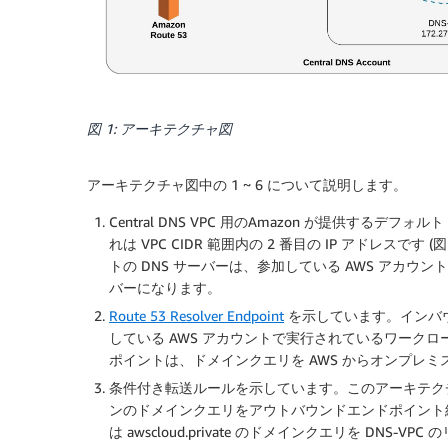
図 1: アーキテクチャ図
アーキテクチャ図中の 1 ~ 6 について説明します。
Central DNS VPC 用のAmazon が提供するデフ
れは VPC CIDR 範囲内の 2 番目の IP アドレスです
トの DNS サーバーは、参加している AWS アカ
バーになります。
Route 53 Resolver Endpoint
を示しています。インバウ
している AWS アカウントで実行されているワーク
ポイントは、ドメインクエリを AWS からオンプレミ
条件付き転送ルールを示しています。このアーキテクチャでは、
ンのドメインクエリをアウトバウンドエンドポイント経由
は awscloud.private のドメインクエリを D