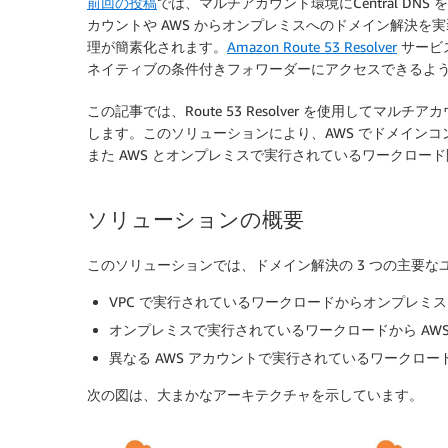
前回の投稿
では、マルチアカウント環境にCentral D
カウントや AWS からオンプレミスへのドメイン解決を
理が簡素化されます。
Amazon Route 53 Resolver
サービ
ネイティブの条件付きフォワーダーにアクセスできるよ
この記事では、Route 53 Resolver を使用してマ
します。このソリューションにより、AWS でドメイン
また AWS とオンプレミスで実行されているワークロー
ソリューションの概要
このソリューションでは、ドメイン解決の 3 つの主要
VPC で実行されているワークロードからオンプレミ
オンプレミスで実行されているワークロードから AW
異なる AWS アカウントで実行されているワークロ
次の図は、大まかなアーキテクチャを示しています。