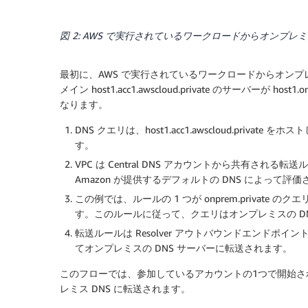
図 2: AWS で実行されているワークロードからオンプ
最初に、AWS で実行されているワークロードからオン
メイン host1.acc1.awscloud.private のサーバーが
なります。
DNS クエリは、host1.acc1.awscloud.priva
す。
VPC は Central DNS アカウントから共有され
Amazon が提供するデフォルトの DNS によって評
この例では、ルールの 1 つが onprem.private
す。このルールに従って、クエリはオンプレミスの D
転送ルールは Resolver アウトバウンドエンド
てオンプレミスの DNS サーバーに転送されます。
このフローでは、参加しているアカウントの1つで開始されたD
レミス DNS に転送されます。