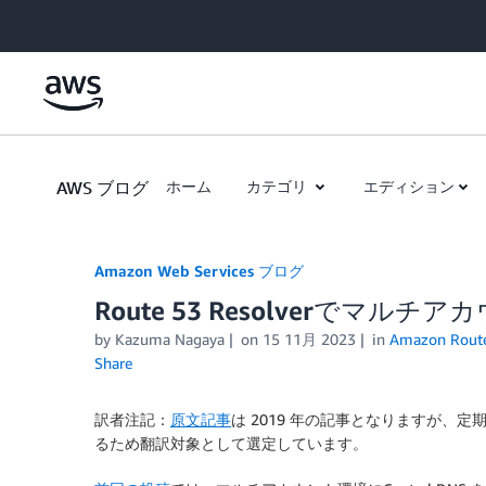
Skip to Main Content
AWS ブログ
ホーム
カテゴリ
エディション
Amazon Web Services ブログ
Route 53 Resolverでマル
by
Kazuma Nagaya
on
15 11月 2023
in
Amazon Rout
Share
訳者注記：
原文記事
は 2019 年の記事となりますが、
るため翻訳対象として選定しています。