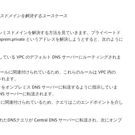
レミスドメインを解決するユースケース
プレミスドメインを解決する方法を見ていきます。プライベートド
 host1.onprem.private というアドレスを解決しようとすると、次のように
te をホストしている VPC のデフォルト DNS サーバーにルーティングされま
る転送ルールに関連付けられているため、これらのルールは VPC 内の
価されます。
 のクエリをオンプレミス DNS サーバーに転送するように指示していま
NS サーバーに転送されます。
ポイントに関連付けられているため、クエリはこのエンドポイントを介し
NSクエリが Central DNS サーバーに転送され、次にオンプ