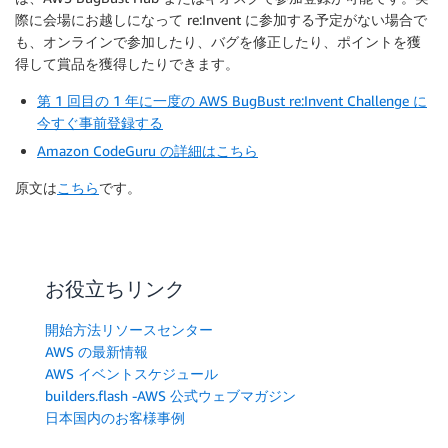
際に会場にお越しになって re:Invent に参加する予定がない場合で
も、オンラインで参加したり、バグを修正したり、ポイントを獲
得して賞品を獲得したりできます。
第 1 回目の 1 年に一度の AWS BugBust re:Invent Challenge に
今すぐ事前登録する
Amazon CodeGuru の詳細はこちら
原文は
こちら
です。
お役立ちリンク
開始方法リソースセンター
AWS の最新情報
AWS イベントスケジュール
builders.flash -AWS 公式ウェブマガジン
日本国内のお客様事例