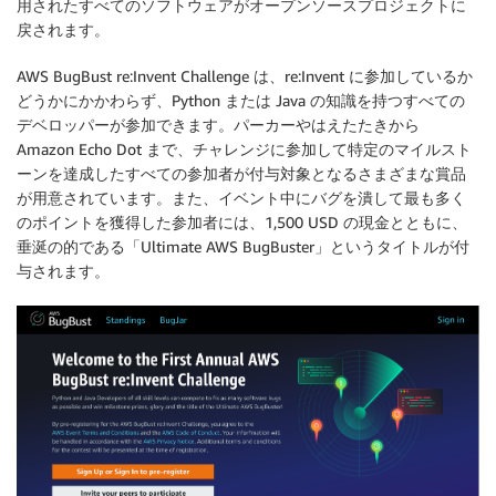
用されたすべてのソフトウェアがオープンソースプロジェクトに
戻されます。
AWS BugBust
re:Invent Challenge は、re:Invent に参加しているか
どうかにかかわらず、Python または Java の知識を持つすべての
デベロッパーが参加できます。パーカーやはえたたきから
Amazon Echo Dot まで、チャレンジに参加して特定のマイルスト
ーンを達成したすべての参加者が付与対象となるさまざまな賞品
が用意されています。また、イベント中にバグを潰して最も多く
のポイントを獲得した参加者には、1,500 USD の現金とともに、
垂涎の的である「Ultimate AWS BugBuster」というタイトルが付
与されます。