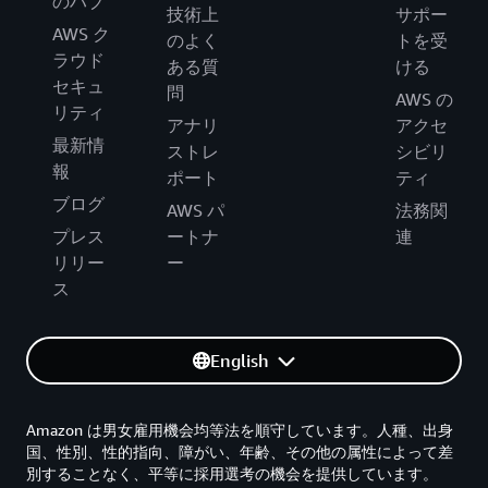
のハブ
技術上
サポー
AWS ク
のよく
トを受
ラウド
ある質
ける
セキュ
問
AWS の
リティ
アナリ
アクセ
最新情
ストレ
シビリ
報
ポート
ティ
ブログ
AWS パ
法務関
プレス
ートナ
連
リリー
ー
ス
English
Amazon は男女雇用機会均等法を順守しています。人種、出身
国、性別、性的指向、障がい、年齢、その他の属性によって差
別することなく、平等に採用選考の機会を提供しています。