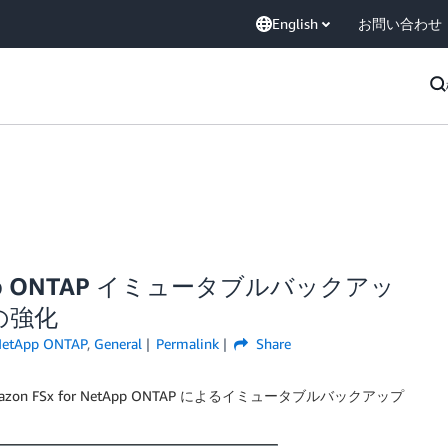
English
お問い合わせ
tApp ONTAP イミュータブルバックアッ
の強化
NetApp ONTAP
,
General
Permalink
Share
on FSx for NetApp ONTAP によるイミュータブルバックアップ