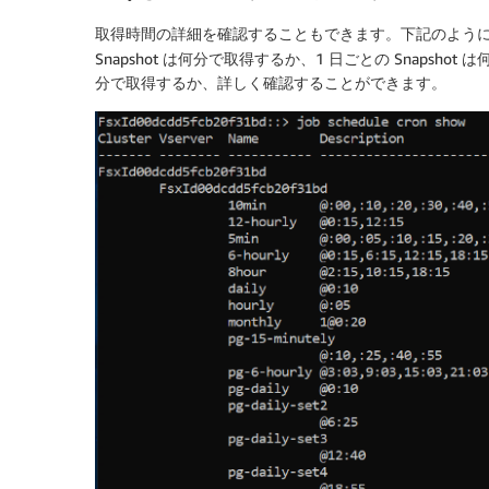
取得時間の詳細を確認することもできます。下記のよう
Snapshot は何分で取得するか、1 日ごとの Snapshot
分で取得するか、詳しく確認することができます。