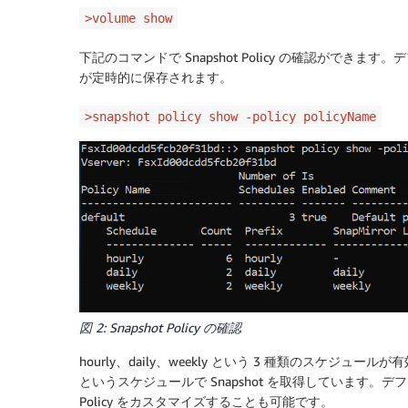
>volume show
下記のコマンドで Snapshot Policy の確認ができます。デ
が定時的に保存されます。
>snapshot policy show -policy policyName
図 2: Snapshot Policy の確認
hourly、daily、weekly という 3 種類のスケジュ
というスケジュールで Snapshot を取得しています。デ
Policy をカスタマイズすることも可能です。