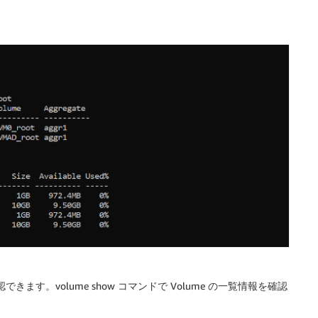
きます。volume show コマンドで Volume の一覧情報を確認