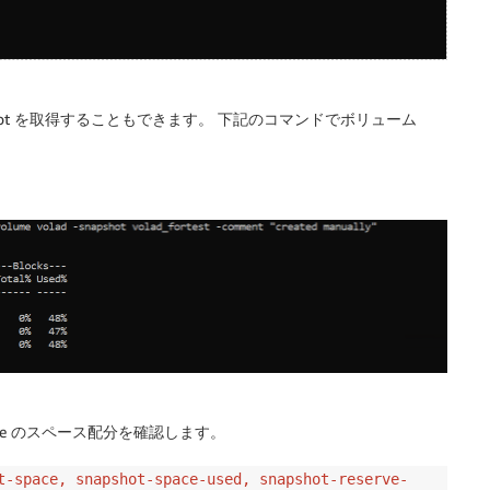
hot を取得することもできます。 下記のコマンドでボリューム
ume のスペース配分を確認します。
t-space, snapshot-space-used, snapshot-reserve-