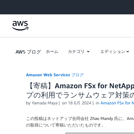
Skip to Main Content
AWS ブログ
ホーム
カテゴリ
エディション
Amazon Web Services ブログ
【寄稿】Amazon FSx for Ne
プの利用でランサムウェア対策
by
Yamada Maya
on
18 6月 2024
in
Amazon FSx for 
この投稿はネットアップ合同会社 Zhao Mandy 氏に、Amaz
の取得について寄稿いただいたものです。