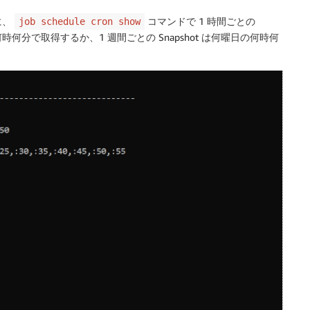
に、
コマンドで 1 時間ごとの
job schedule cron show
 は何時何分で取得するか、1 週間ごとの Snapshot は何曜日の何時何