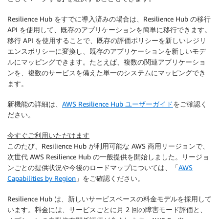
Resilience Hub をすでに導入済みの場合は、Resilience Hub の移行
API を使用して、既存のアプリケーションを簡単に移行できます。
移行 API を使用することで、既存の評価ポリシーを新しいレジリ
エンスポリシーに変換し、既存のアプリケーションを新しいモデ
ルにマッピングできます。たとえば、複数の関連アプリケーショ
ンを、複数のサービスを備えた単一のシステムにマッピングでき
ます。
新機能の詳細は、
AWS Resilience Hub ユーザーガイド
をご確認く
ださい。
今すぐご利用いただけます
このたび、Resilience Hub が利用可能な AWS 商用リージョンで、
次世代 AWS Resilience Hub の一般提供を開始しました。リージョ
ンごとの提供状況や今後のロードマップについては、「
AWS
Capabilities by Region
」をご確認ください。
Resilience Hub は、新しいサービスベースの料金モデルを採用して
います。料金には、サービスごとに月 2 回の障害モード評価と、