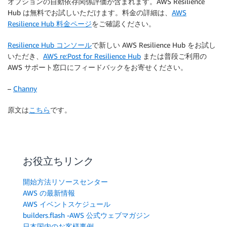
オプションの自動依存関係評価が含まれます。AWS Resilience
Hub は無料でお試しいただけます。料金の詳細は、
AWS
Resilience Hub 料金ページ
をご確認ください。
Resilience Hub コンソール
で新しい AWS Resilience Hub をお試し
いただき、
AWS re:Post for Resilience Hub
または普段ご利用の
AWS サポート窓口にフィードバックをお寄せください。
–
Channy
原文は
こちら
です。
お役立ちリンク
開始方法リソースセンター
AWS の最新情報
AWS イベントスケジュール
builders.flash -AWS 公式ウェブマガジン
日本国内のお客様事例