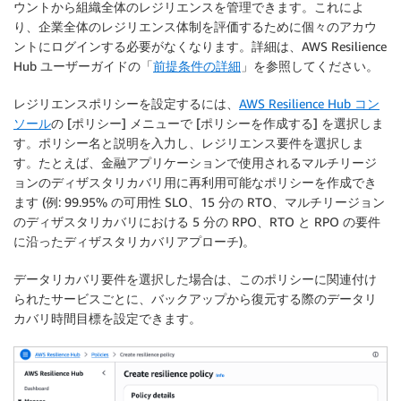
ウントから組織全体のレジリエンスを管理できます。これによ
り、企業全体のレジリエンス体制を評価するために個々のアカウ
ントにログインする必要がなくなります。詳細は、AWS Resilience
Hub ユーザーガイドの「
前提条件の詳細
」を参照してください。
レジリエンスポリシーを設定するには、
AWS Resilience Hub コン
ソール
の [
ポリシー
] メニューで [
ポリシーを作成する
] を選択しま
す。ポリシー名と説明を入力し、レジリエンス要件を選択しま
す。たとえば、金融アプリケーションで使用されるマルチリージ
ョンのディザスタリカバリ用に再利用可能なポリシーを作成でき
ます (例: 99.95% の可用性 SLO、15 分の RTO、マルチリージョン
のディザスタリカバリにおける 5 分の RPO、RTO と RPO の要件
に沿ったディザスタリカバリアプローチ)。
データリカバリ要件を選択した場合は、このポリシーに関連付け
られたサービスごとに、バックアップから復元する際のデータリ
カバリ時間目標を設定できます。