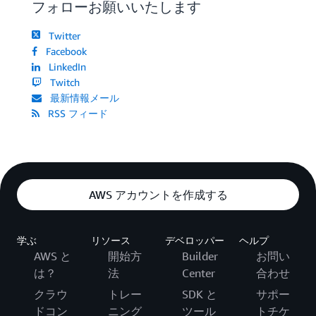
フォローお願いいたします
Twitter
Facebook
LinkedIn
Twitch
最新情報メール
RSS フィード
AWS アカウントを作成する
学ぶ
リソース
デベロッパー
ヘルプ
AWS と
開始方
Builder
お問い
は？
法
Center
合わせ
クラウ
トレー
SDK と
サポー
ドコン
ニング
ツール
トチケ