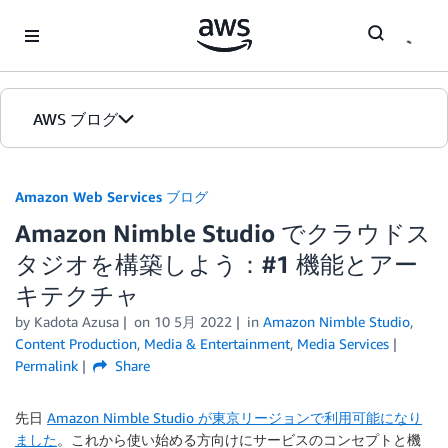
Skip to Main Content
AWS ブログ
ホーム
Amazon Web Services ブログ
Amazon Nimble Studio でクラウドス
カテゴリ
タジオを構築しよう：#1 機能とアー
エディション
キテクチャ
by
Kadota Azusa
on
10 5月 2022
in
Amazon Nimble Studio
,
Content Production
,
Media & Entertainment
,
Media Services
Permalink
Share
先日
Amazon Nimble Studio が東京リージョンで利用可能になり
ました
。これから使い始める方向けにサービスのコンセプトと機