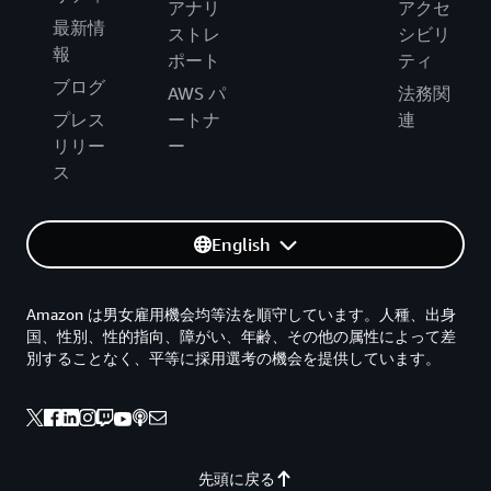
アナリ
アクセ
最新情
ストレ
シビリ
報
ポート
ティ
ブログ
AWS パ
法務関
プレス
ートナ
連
リリー
ー
ス
English
Amazon は男女雇用機会均等法を順守しています。人種、出身
国、性別、性的指向、障がい、年齢、その他の属性によって差
別することなく、平等に採用選考の機会を提供しています。
先頭に戻る