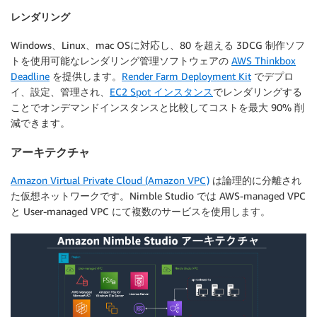
レンダリング
Windows、Linux、mac OSに対応し、80 を超える 3DCG 制作ソフ
トを使用可能なレンダリング管理ソフトウェアの
AWS Thinkbox
Deadline
を提供します。
Render Farm Deployment Kit
でデプロ
イ、設定、管理され、
EC2 Spot インスタンス
でレンダリングする
ことでオンデマンドインスタンスと比較してコストを最大 90% 削
減できます。
アーキテクチャ
Amazon Virtual Private Cloud (Amazon VPC)
は論理的に分離され
た仮想ネットワークです。Nimble Studio では AWS-managed VPC
と User-managed VPC にて複数のサービスを使用します。