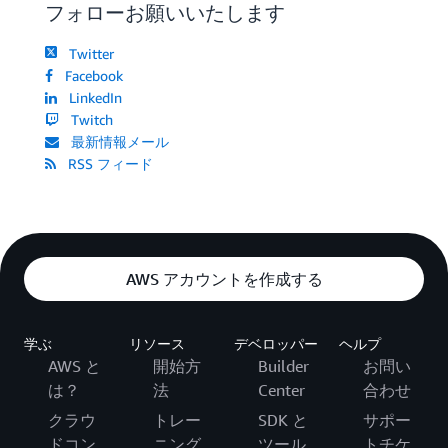
フォローお願いいたします
Twitter
Facebook
LinkedIn
Twitch
最新情報メール
RSS フィード
AWS アカウントを作成する
学ぶ
リソース
デベロッパー
ヘルプ
AWS と
開始方
Builder
お問い
は？
法
Center
合わせ
クラウ
トレー
SDK と
サポー
ドコン
ニング
ツール
トチケ