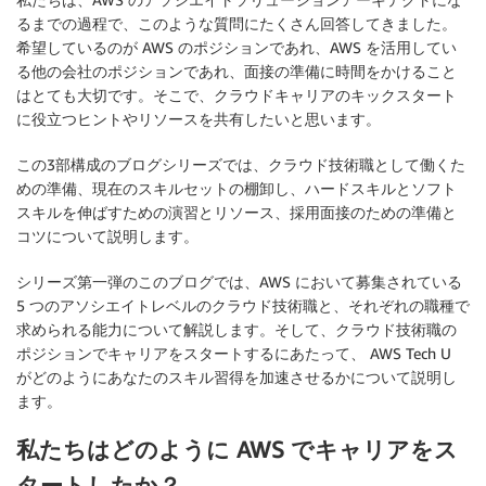
るまでの過程で、このような質問にたくさん回答してきました。
希望しているのが AWS のポジションであれ、AWS を活用してい
る他の会社のポジションであれ、面接の準備に時間をかけること
はとても大切です。そこで、クラウドキャリアのキックスタート
に役立つヒントやリソースを共有したいと思います。
この3部構成のブログシリーズでは、クラウド技術職として働くた
めの準備、現在のスキルセットの棚卸し、ハードスキルとソフト
スキルを伸ばすための演習とリソース、採用面接のための準備と
コツについて説明します。
シリーズ第一弾のこのブログでは、AWS において募集されている
5 つのアソシエイトレベルのクラウド技術職と、それぞれの職種で
求められる能力について解説します。そして、クラウド技術職の
ポジションでキャリアをスタートするにあたって、 AWS Tech U
がどのようにあなたのスキル習得を加速させるかについて説明し
ます。
私たちはどのように AWS でキャリアをス
タートしたか？