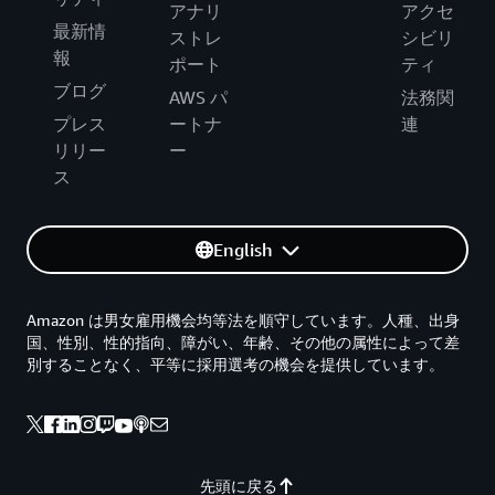
アナリ
アクセ
最新情
ストレ
シビリ
報
ポート
ティ
ブログ
AWS パ
法務関
プレス
ートナ
連
リリー
ー
ス
English
Amazon は男女雇用機会均等法を順守しています。人種、出身
国、性別、性的指向、障がい、年齢、その他の属性によって差
別することなく、平等に採用選考の機会を提供しています。
先頭に戻る