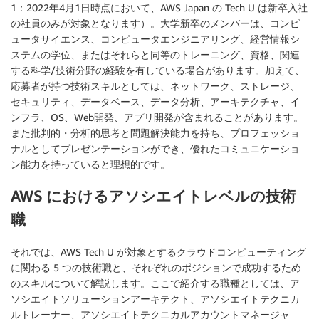
1：2022年4月1日時点において、AWS Japan の Tech U は新卒入社
の社員のみが対象となります）。大学新卒のメンバーは、コンピ
ュータサイエンス、コンピュータエンジニアリング、経営情報シ
ステムの学位、またはそれらと同等のトレーニング、資格、関連
する科学/技術分野の経験を有している場合があります。加えて、
応募者が持つ技術スキルとしては、ネットワーク、ストレージ、
セキュリティ、データベース、データ分析、アーキテクチャ、イ
ンフラ、OS、Web開発、アプリ開発が含まれることがあります。
また批判的・分析的思考と問題解決能力を持ち、プロフェッショ
ナルとしてプレゼンテーションができ、優れたコミュニケーショ
ン能力を持っていると理想的です。
AWS におけるアソシエイトレベルの技術
職
それでは、AWS Tech U が対象とするクラウドコンピューティング
に関わる 5 つの技術職と、それぞれのポジションで成功するため
のスキルについて解説します。ここで紹介する職種としては、ア
ソシエイトソリューションアーキテクト、アソシエイトテクニカ
ルトレーナー、アソシエイトテクニカルアカウントマネージャ