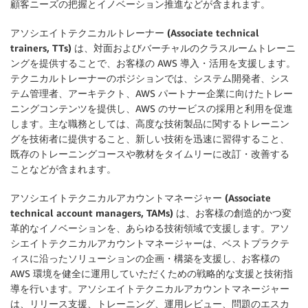
顧客ニーズの把握とイノベーション推進などが含まれます。
アソシエイトテクニカルトレーナー (Associate technical
trainers, TTs)
は、対面およびバーチャルのクラスルームトレーニ
ングを提供することで、お客様の AWS 導入・活用を支援します。
テクニカルトレーナーのポジションでは、システム開発者、シス
テム管理者、アーキテクト、AWS パートナー企業に向けたトレー
ニングコンテンツを提供し、AWS のサービスの採用と利用を促進
します。主な職務としては、高度な技術製品に関するトレーニン
グを技術者に提供すること、新しい技術を迅速に習得すること、
既存のトレーニングコースや教材をタイムリーに改訂・改善する
ことなどが含まれます。
アソシエイトテクニカルアカウントマネージャー (Associate
technical account managers, TAMs)
は、お客様の創造的かつ変
革的なイノベーションを、あらゆる技術領域で支援します。アソ
シエイトテクニカルアカウントマネージャーは、ベストプラクテ
ィスに沿ったソリューションの企画・構築を支援し、お客様の
AWS 環境を健全に運用していただくための戦略的な支援と技術指
導を行います。アソシエイトテクニカルアカウントマネージャー
は、リリース支援、トレーニング、運用レビュー、問題のエスカ