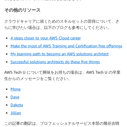
その他のリソース
クラウドキャリアに就くためのスキルセットの習得について、さ
らに学びたい場合は、以下のブログも参考にしてください。
4 steps closer to your AWS Cloud career
Make the most of AWS Training and Certification free offerings
My learning path to become an AWS solutions architect
Successful solutions architects do these five things
AWS Tech U について興味をお持ちの場合は、AWS Tech U の卒業
生からのメッセージをご覧ください。
Mona
Dave
Dakota
Jillian
この記事の翻訳は、プロフェッショナルサービス本部の幾谷吉晴