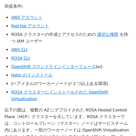
前提条件:
AWS アカウント
Red Hat アカウント
ROSA クラスターの作成とアクセスのための
適切な権限
を持
つ IAM ユーザー
AWS CLI
ROSA CLI
OpenShift コマンドラインインターフェース
(oc)
Helm のインストール
(ベアメタルのワーカーノードが 2 つ以上ある環境)
ROSA クラスターにインストールされた OpenShift
Virtualization
以下の図は、複数の AZ にデプロイされた ROSA Hosted Control
Plane（HCP）クラスターを示しています。ROSA クラスターで
は、コントロールプレーン（マスター）ノードはサービスチーム
内にあります。一部のワーカーノードは OpenShift Virtualization