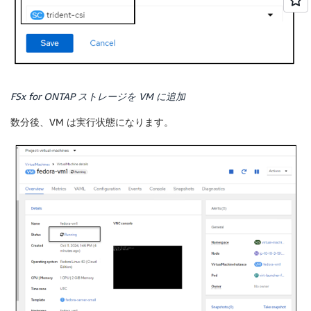
FSx for ONTAP ストレージを VM に追加
数分後、VM は実行状態になります。