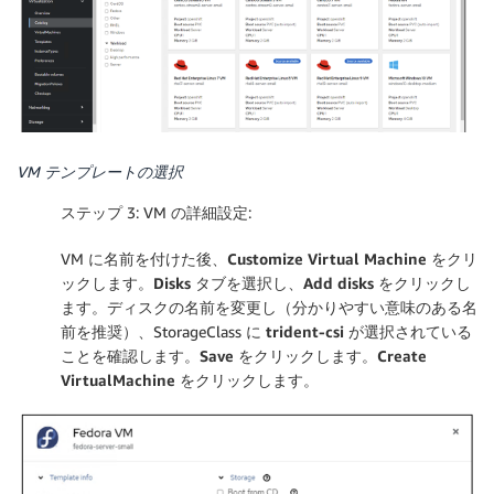
VM テンプレートの選択
ステップ 3: VM の詳細設定:
VM に名前を付けた後、
Customize Virtual Machine
をクリ
ックします。
Disks
タブを選択し、
Add disks
をクリックし
ます。ディスクの名前を変更し（分かりやすい意味のある名
前を推奨）、StorageClass に
trident-csi
が選択されている
ことを確認します。
Save
をクリックします。
Create
VirtualMachine
をクリックします。