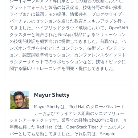
ジーイネーブルメント専門家としての過去の役割において、
プラットフォームと製品の普及促進、技術分野の深い探求、
ライブまたは録画デモの提供、情報共有、ブログやライブ・
バーチャルのセッションを通じた教育とスキルアップを行っ
てきました。ハイブリッドクラウド環境において、OpenShift
クラスターと統合された NetApp 製品によるソリューション
の技術的検証を顧客向けに提供してきました。前職では、ハ
ンズオンラボを中心としたコンテンツ、技術プレゼンテーシ
ョン、認定試験準備セッション、カンファレンスやインスト
ラクターサミットでのラボセッションなど、技術トピックに
関する幅広いトレーニングを開発・提供してきました。
Mayur Shetty
Mayur Shetty は、Red Hat のグローバルパート
ナーおよびアライアンス組織のシニアソリュー
ションアーキテクトです。業界での経験は約20年に及び、 4
年間在籍した Red Hat では、OpenStack Tiger チームのメン
バーとしても活動してきました。それ以前は、Seagate