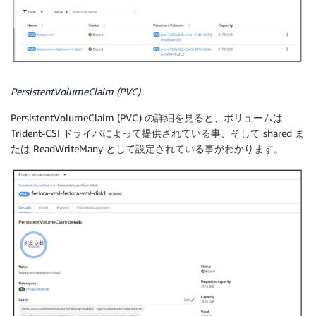
PersistentVolumeClaim (PVC)
PersistentVolumeClaim (PVC) の詳細を見ると、ボリュームは
Trident-CSI ドライバによって提供されている事、そして shared ま
たは ReadWriteMany として設定されている事がわかります。