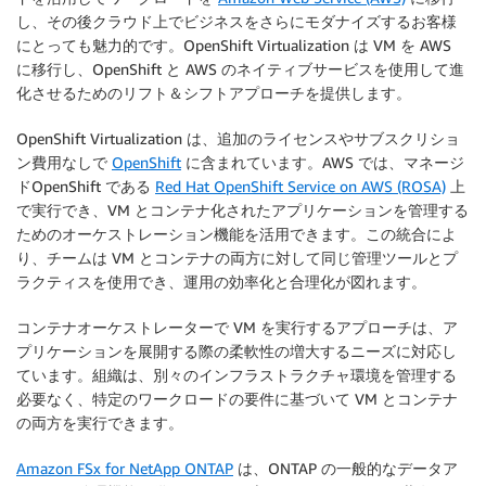
し、その後クラウド上でビジネスをさらにモダナイズするお客様
にとっても魅力的です。OpenShift Virtualization は VM を AWS
に移行し、OpenShift と AWS のネイティブサービスを使用して進
化させるためのリフト＆シフトアプローチを提供します。
OpenShift Virtualization は、追加のライセンスやサブスクリショ
ン費用なしで
OpenShift
に含まれています。AWS では、マネージ
ドOpenShift である
Red Hat OpenShift Service on AWS (ROSA)
上
で実行でき、VM とコンテナ化されたアプリケーションを管理する
ためのオーケストレーション機能を活用できます。この統合によ
り、チームは VM とコンテナの両方に対して同じ管理ツールとプ
ラクティスを使用でき、運用の効率化と合理化が図れます。
コンテナオーケストレーターで VM を実行するアプローチは、ア
プリケーションを展開する際の柔軟性の増大するニーズに対応し
ています。組織は、別々のインフラストラクチャ環境を管理する
必要なく、特定のワークロードの要件に基づいて VM とコンテナ
の両方を実行できます。
Amazon FSx for NetApp ONTAP
は、ONTAP の一般的なデータア