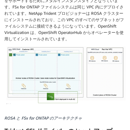
をサポートするためにメタルインスタンスタイプとなっていま
す。FSx for ONTAP ファイルシステムは同じ VPC 内にデプロイさ
れています。NetApp Trident プロビジョナーは ROSA クラスター
にインストールされており、この VPC のすべてのサブネットがフ
ァイルシステムに接続できるようになっています。OpenShift
Virtualization は、OpenShift OperatorHub からオペレーターを使
用してインストールされています。
ROSA と FSx for ONTAP のアーキテクチャ