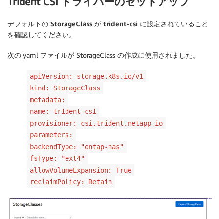
Trident CSI ドライバーのセットアップ
デフォルトの StorageClass が trident-csi に設定されていること
を確認してください。
次の yaml ファイルが StorageClass の作成に使用されました。
apiVersion: storage.k8s.io/v1
kind: StorageClass
metadata:
name: trident-csi
provisioner: csi.trident.netapp.io
parameters:
backendType: "ontap-nas"
fsType: "ext4"
allowVolumeExpansion: True
reclaimPolicy: Retain