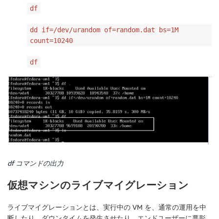
df
dd if=/dev/urandom of=random.dat bs=1M
count=10240
df
df コマンドの出力
仮想マシンのライブマイグレーション
ライブマイグレーションとは、実行中の VM を、通常の運用を中
断したり、ダウンタイムを発生させたり、エンドユーザーに悪影