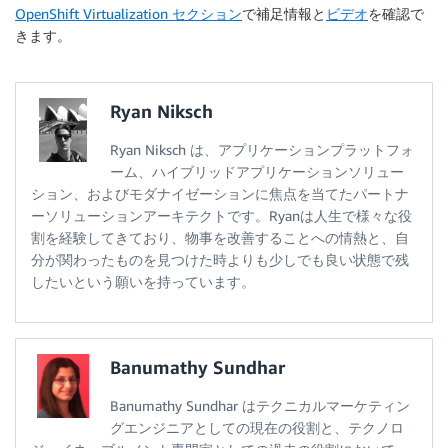
OpenShift Virtualization セクション
で補足情報と
ビデオ
を確認で
きます。
Ryan Niksch
Ryan Niksch は、アプリケーションプラットフォ
ーム、ハイブリッドアプリケーションソリュー
ション、およびモダナイゼーションに焦点を当てたパートナ
ーソリューションアーキテクトです。Ryanは人生で様々な役
割を経験してきており、物事を改善することへの情熱と、自
分が関わったものを見つけた時よりも少しでも良い状態で残
したいという願いを持っています。
Banumathy Sundhar
Banumathy Sundhar はテクニカルマーケティン
グエンジニアとしての現在の役割と、テクノロ