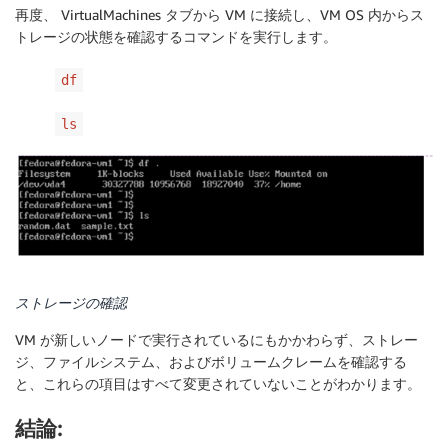
再度、 VirtualMachines タブから VM に接続し、VM OS 内からス
トレージの状態を確認するコマンドを実行します。
df
ls
ストレージの確認
VM が新しいノードで実行されているにもかかわらず、ストレー
ジ、ファイルシステム、およびボリュームクレームを確認する
と、これらの項目はすべて変更されていないことがわかります。
結論: