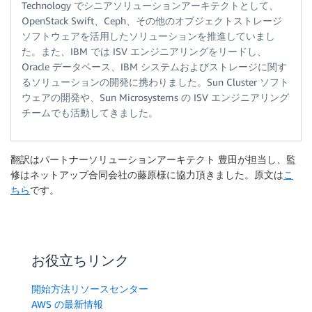
Technology でシニアソリューションアーキテクトとして、
OpenStack Swift、Ceph、その他のオブジェクトストレージ
ソフトウェアを活用したソリューションを推進していまし
た。また、IBM では ISV エンジニアリングをリードし、
Oracle データベース、IBM システムおよびストレージに関す
るソリューションの開発に携わりました。Sun Cluster ソフト
ウェアの開発や、Sun Microsystems の ISV エンジニアリング
チームでも活動してきました。
翻訳はパートナーソリューションアーキテクト 豊田が担当し、監
修はネットアップ合同会社の藤原様に協力頂きました。原文は
こ
ちら
です。
お役立ちリンク
開始方法リソースセンター
AWS の最新情報