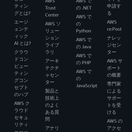
AWS
AWS で
ティン
申請す
Trust
の .NET
グとは?
る
Center
AWS で
エージ
AWS
AWS ソ
の
ェンテ
re:Post
リュー
Python
ィック
ション
ナレッ
AWS で
AI とは?
ライブ
ジセン
の Java
クラウ
ラリ
ター
AWS で
ドコン
アーキ
AWS サ
の PHP
ピュー
テクチ
ポート
AWS で
ティン
ャセン
の概要
の
グコン
ター
専門家
JavaScript
セプト
製品と
による
のハブ
技術上
サポー
AWS ク
のよく
トを受
ラウド
ある質
ける
セキュ
問
AWS の
リティ
アナリ
アクセ