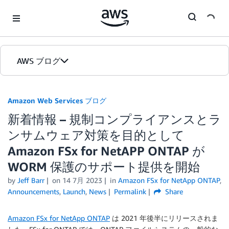
Skip to Main Content
AWS ブログ
ホーム
Amazon Web Services ブログ
新着情報 – 規制コンプライアンスとラ
カテゴリ
ンサムウェア対策を目的として
エディション
Amazon FSx for NetAPP ONTAP が
WORM 保護のサポート提供を開始
by
Jeff Barr
on
14 7月 2023
in
Amazon FSx for NetApp ONTAP
,
Announcements
,
Launch
,
News
Permalink
Share
Amazon FSx for NetApp ONTAP
は 2021 年後半にリリースされま