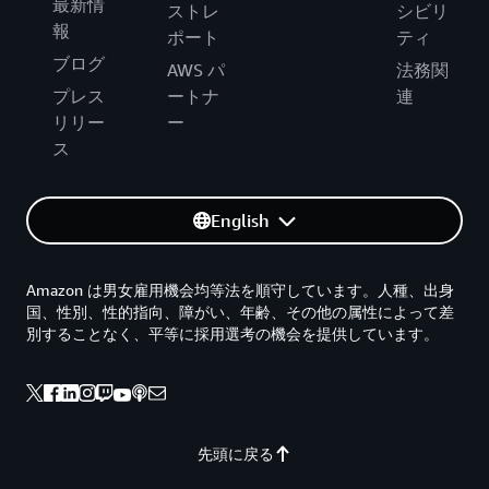
最新情
ストレ
シビリ
報
ポート
ティ
ブログ
AWS パ
法務関
プレス
ートナ
連
リリー
ー
ス
English
Amazon は男女雇用機会均等法を順守しています。人種、出身
国、性別、性的指向、障がい、年齢、その他の属性によって差
別することなく、平等に採用選考の機会を提供しています。
先頭に戻る