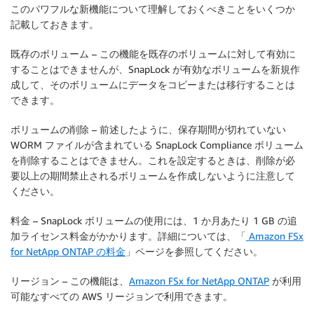
このパワフルな新機能について理解しておくべきことをいくつか
記載しておきます。
既存のボリューム
– この機能を既存のボリュームに対して有効に
することはできませんが、SnapLock が有効なボリュームを新規作
成して、そのボリュームにデータをコピーまたは移行することは
できます。
ボリュームの削除
– 前述したように、保存期間が切れていない
WORM ファイルが含まれている SnapLock Compliance ボリューム
を削除することはできません。これを設定するときは、削除が必
要以上の期間禁止されるボリュームを作成しないように注意して
ください。
料金
– SnapLock ボリュームの使用には、1 か月あたり 1 GB の追
加ライセンス料金がかかります。詳細については、「
Amazon FSx
for NetApp ONTAP の料金
」ページを参照してください。
リージョン
– この機能は、
Amazon FSx for NetApp ONTAP
が利用
可能なすべての AWS リージョンで利用できます。