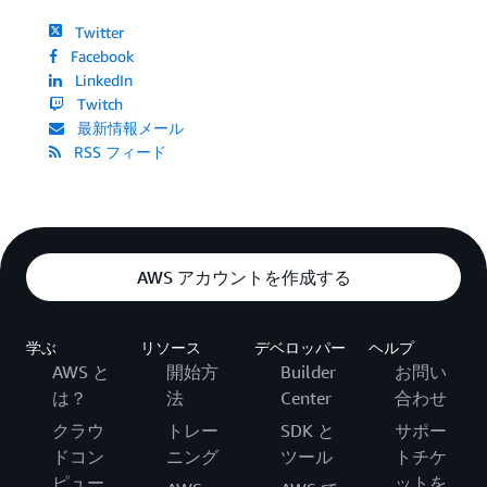
Twitter
Facebook
LinkedIn
Twitch
最新情報メール
RSS フィード
AWS アカウントを作成する
学ぶ
リソース
デベロッパー
ヘルプ
AWS と
開始方
Builder
お問い
は？
法
Center
合わせ
クラウ
トレー
SDK と
サポー
ドコン
ニング
ツール
トチケ
ピュー
ットを