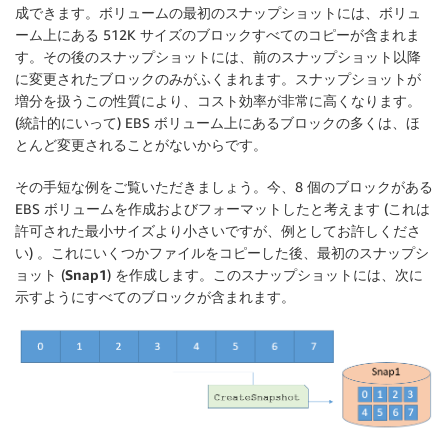
成できます。ボリュームの最初のスナップショットには、ボリュ
ーム上にある 512K サイズのブロックすべてのコピーが含まれま
す。その後のスナップショットには、前のスナップショット以降
に変更されたブロックのみがふくまれます。スナップショットが
増分を扱うこの性質により、コスト効率が非常に高くなります。
(統計的にいって) EBS ボリューム上にあるブロックの多くは、ほ
とんど変更されることがないからです。
その手短な例をご覧いただきましょう。今、8 個のブロックがある
EBS ボリュームを作成およびフォーマットしたと考えます (これは
許可された最小サイズより小さいですが、例としてお許しくださ
い) 。これにいくつかファイルをコピーした後、最初のスナップシ
ョット (
Snap1
) を作成します。このスナップショットには、次に
示すようにすべてのブロックが含まれます。