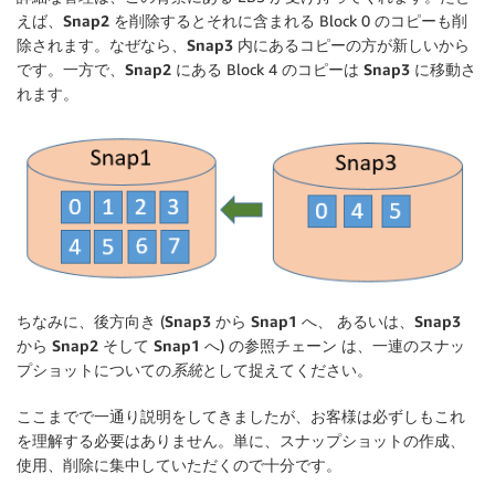
えば、
Snap2
を削除するとそれに含まれる Block 0 のコピーも削
除されます。なぜなら、
Snap3
内にあるコピーの方が新しいから
です。一方で、
Snap2
にある Block 4 のコピーは
Snap3
に移動さ
れます。
ちなみに、後方向き (
Snap3
から
Snap1
へ、 あるいは、
Snap3
から
Snap2
そして
Snap1
へ) の参照チェーン は、一連のスナッ
プショットについての
系統
として捉えてください。
ここまでで一通り説明をしてきましたが、お客様は必ずしもこれ
を理解する必要はありません。単に、スナップショットの作成、
使用、削除に集中していただくので十分です。