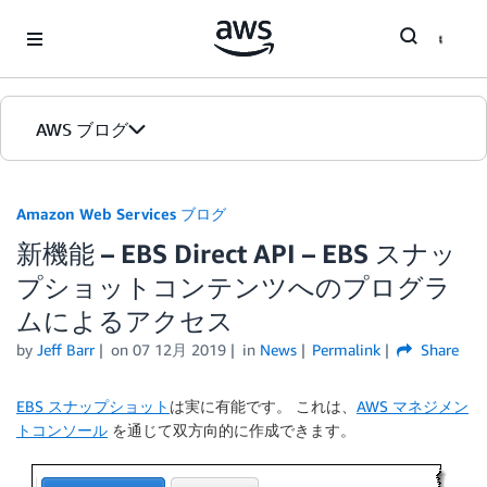
Skip to Main Content
AWS ブログ
ホーム
Amazon Web Services ブログ
新機能 – EBS Direct API – EBS スナッ
カテゴリ
プショットコンテンツへのプログラ
エディション
ムによるアクセス
by
Jeff Barr
on
07 12月 2019
in
News
Permalink
Share
EBS スナップショット
は実に有能です。 これは、
AWS マネジメン
トコンソール
を通じて双方向的に作成できます。