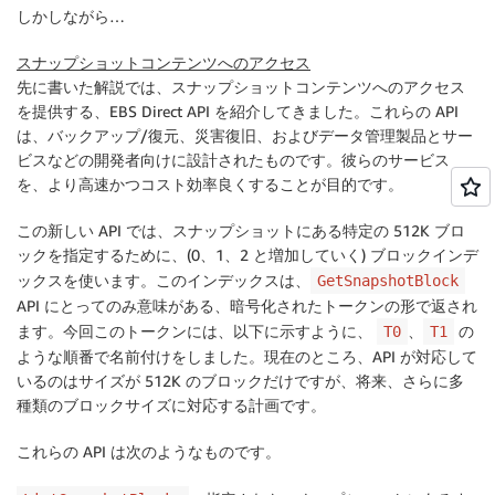
しかしながら…
スナップショットコンテンツへのアクセス
先に書いた解説では、スナップショットコンテンツへのアクセス
を提供する、EBS Direct API を紹介してきました。これらの API
は、バックアップ/復元、災害復旧、およびデータ管理製品とサー
ビスなどの開発者向けに設計されたものです。彼らのサービス
を、より高速かつコスト効率良くすることが目的です。
この新しい API では、スナップショットにある特定の 512K ブロ
ックを指定するために、(0、1、2 と増加していく) ブロックインデ
ックスを使います。このインデックスは、
GetSnapshotBlock
API にとってのみ意味がある、暗号化されたトークンの形で返され
ます。今回このトークンには、以下に示すように、
、
の
T0
T1
ような順番で名前付けをしました。現在のところ、API が対応して
いるのはサイズが 512K のブロックだけですが、将来、さらに多
種類のブロックサイズに対応する計画です。
これらの API は次のようなものです。