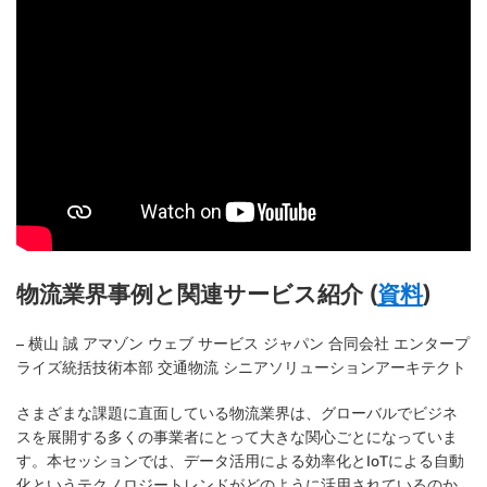
物流業界事例と関連サービス紹介 (
資料
)
– 横山 誠 アマゾン ウェブ サービス ジャパン 合同会社 エンタープ
ライズ統括技術本部 交通物流 シニアソリューションアーキテクト
さまざまな課題に直面している物流業界は、グローバルでビジネ
スを展開する多くの事業者にとって大きな関心ごとになっていま
す。本セッションでは、データ活用による効率化とIoTによる自動
化というテクノロジートレンドがどのように活用されているのか