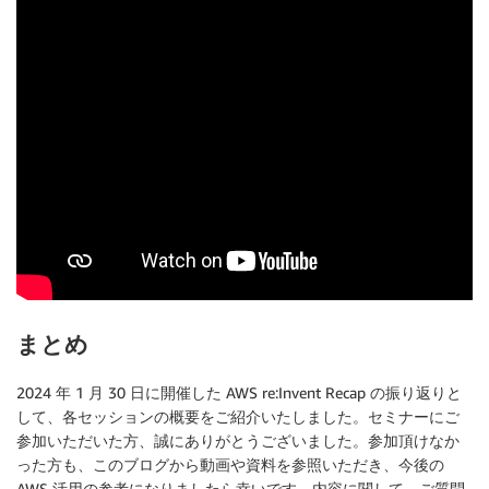
まとめ
2024 年 1 月 30 日に開催した AWS re:Invent Recap の振り返りと
して、各セッションの概要をご紹介いたしました。セミナーにご
参加いただいた方、誠にありがとうございました。参加頂けなか
った方も、このブログから動画や資料を参照いただき、今後の
AWS 活用の参考になりましたら幸いです。内容に関して、ご質問