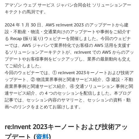
アマゾン ウェブ サービス ジャパン合同会社 ソリューションアー
キテクトの馬渕です。
2024 年 1 月 30 日、AWS re:Invent 2023 のアップデートから建
設・不動産・物流・交通業向けのアップデートや事例をご紹介す
る Recap (振り返り) ウェビナーを開催しました。今回のウェビナ
ーでは、AWS ジャパンで業界特化でお客様の AWS 活用を支援す
るソリューションアーキテクトが、re:Invent での AWS からのアッ
プデートやお客様事例をピックアップし、業界の最新動向も交え
てご紹介しました。
今回のウェビナーでは、① re:Invent 2023キーノートおよび技術ア
ップデート、② 物流業界事例と関連サービス紹介、③ 建設・不動
産業界事例と関連サービス紹介、④ 交通ソリューション 事例と関
連サービス紹介、の 4 つのセッションを配信しました。本ブログ
記事では、セッション内容のサマリーと、セッションの資料・動
画へのリンクをまとめてお届けします。
re:Invent 2023キーノートおよび技術アッ
プデート (
資料
)