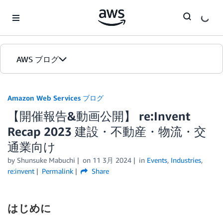
Skip to Main Content
AWS ブログ
ホーム
Amazon Web Services ブログ
【開催報告&動画公開】 re:Invent
カテゴリ
Recap 2023 建設・不動産・物流・交
エディション
通業向け
by
Shunsuke Mabuchi
on
11 3月 2024
in
Events
,
Industries
,
re:invent
Permalink
Share
はじめに