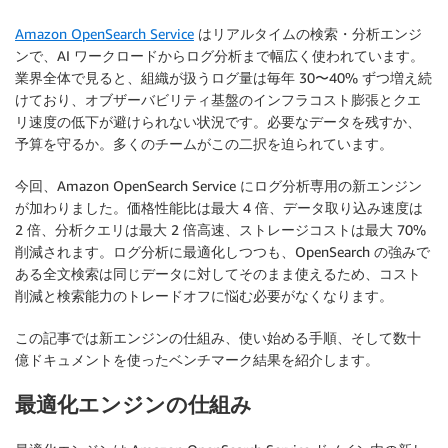
Amazon OpenSearch Service
はリアルタイムの検索・分析エンジ
ンで、AI ワークロードからログ分析まで幅広く使われています。
業界全体で見ると、組織が扱うログ量は毎年 30〜40% ずつ増え続
けており、オブザーバビリティ基盤のインフラコスト膨張とクエ
リ速度の低下が避けられない状況です。必要なデータを残すか、
予算を守るか。多くのチームがこの二択を迫られています。
今回、Amazon OpenSearch Service にログ分析専用の新エンジン
が加わりました。価格性能比は最大 4 倍、データ取り込み速度は
2 倍、分析クエリは最大 2 倍高速、ストレージコストは最大 70%
削減されます。ログ分析に最適化しつつも、OpenSearch の強みで
ある全文検索は同じデータに対してそのまま使えるため、コスト
削減と検索能力のトレードオフに悩む必要がなくなります。
この記事では新エンジンの仕組み、使い始める手順、そして数十
億ドキュメントを使ったベンチマーク結果を紹介します。
最適化エンジンの仕組み