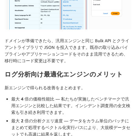
ドメインが準備できたら、汎用エンジンと同じ Bulk API とクライ
アントライブラリで JSON を投入できます。既存の取り込みパイ
プラインやアプリケーションコードをそのまま流用できるため、
移行時にコード変更は不要です。
ログ分析向け最適化エンジンのメリット
新エンジンで得られる改善をまとめます。
最大 4 倍の価格性能比
— 私たちが実施したベンチマークで汎
用エンジンと比較した結果です。インシデント調査用の全文検
索も引き続き利用できます。
最大 2 倍の分析クエリ速度
— データをカラム単位のバッチに
まとめて処理するベクトル化実行パスにより、大規模データセ
ットでも高速に結果を返します。