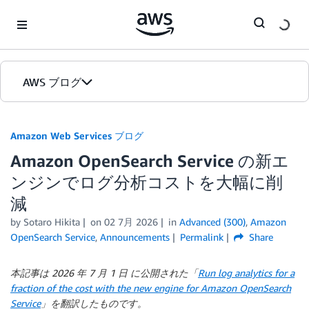
Skip to Main Content
AWS ブログ
ホーム
Amazon Web Services ブログ
Amazon OpenSearch Service の新エ
カテゴリ
ンジンでログ分析コストを大幅に削
エディション
減
by
Sotaro Hikita
on
02 7月 2026
in
Advanced (300)
,
Amazon
OpenSearch Service
,
Announcements
Permalink
Share
本記事は 2026 年 7 月 1 日 に公開された「
Run log analytics for a
fraction of the cost with the new engine for Amazon OpenSearch
Service
」を翻訳したものです。