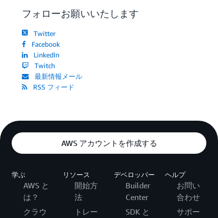
フォローお願いいたします
Twitter
Facebook
LinkedIn
Twitch
最新情報メール
RSS フィード
AWS アカウントを作成する
学ぶ
リソース
デベロッパー
ヘルプ
AWS と
開始方
Builder
お問い
は？
法
Center
合わせ
クラウ
トレー
SDK と
サポー