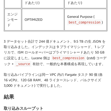
ドあたり)
ドあたり)
エンジ
General Purpose (
ンモー
OPTIMIZED
)
best_compression
ド
3 データセット合計で 244 億ドキュメント、9.5 TB の生 JSON を
取り込みました。インデックスは 9 プライマリシャード、1 レプ
リカで、ISM ロールオーバーはプライマリシャードあたり 50 GB
に設定しました。Lucene 側は
(zstd) コーデ
best_compression
ック +
有効で、一般的な本番構成を再現しています。
_source
取り込みパイプラインは同一 VPC 内の Fargate タスク 90 個 (各
16 vCPU、120 GB RAM、48 ライタースレッド、バルクサイズ
3,000 ドキュメント) で実行しました。
結果
取り込みスループット