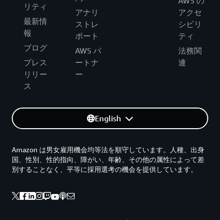
AWS の
リティ
アナリ
アクセ
最新情
ストレ
シビリ
報
ポート
ティ
ブログ
AWS パ
法務関
プレス
ートナ
連
リリー
ー
ス
English
Amazon は男女雇用機会均等法を順守しています。人種、出身
国、性別、性的指向、障がい、年齢、その他の属性によって差
別することなく、平等に採用選考の機会を提供しています。