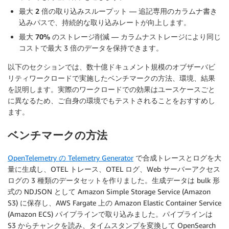
最大 2 倍の取り込みスループット
— 追記専用のカラムナ書き
込みパスで、持続的な取り込みレートが向上します。
最大 70% のストレージ削減
— カラムナストレージにより同じ
コストで最大 3 倍のデータを保持できます。
以下のセクションでは、数十億ドキュメント規模のオブザーバビ
リティワークロードで実施したベンチマークの方法、環境、結果
を説明します。実際のワークロードでの効果はユースケースごと
に異なるため、ご自身の環境でもテストされることをおすすめし
ます。
ベンチマークの方法
OpenTelemetry の Telemetry Generator
で合成トレースとログを大
量に生成し、OTEL トレース、OTEL ログ、Web サーバーアクセス
ログの 3 種類のデータセットを作りました。生成データは bulk 形
式の NDJSON として Amazon Simple Storage Service (Amazon
S3) に保存し、AWS Fargate 上の Amazon Elastic Container Service
(Amazon ECS) パイプラインで取り込みました。パイプラインは
S3 からチャンクを読み、タイムスタンプを変換して OpenSearch