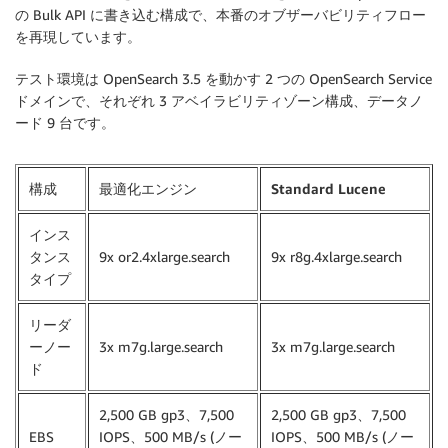
の Bulk API に書き込む構成で、本番のオブザーバビリティフロー
を再現しています。
テスト環境は OpenSearch 3.5 を動かす 2 つの OpenSearch Service
ドメインで、それぞれ 3 アベイラビリティゾーン構成、データノ
ード 9 台です。
構成
最適化エンジン
Standard Lucene
インス
タンス
9x or2.4xlarge.search
9x r8g.4xlarge.search
タイプ
リーダ
ーノー
3x m7g.large.search
3x m7g.large.search
ド
2,500 GB gp3、7,500
2,500 GB gp3、7,500
EBS
IOPS、500 MB/s (ノー
IOPS、500 MB/s (ノー