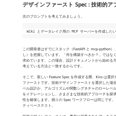
デザインファースト Spec : 技術
次のプロンプトを考えてみましょう。
Wiki とデータレイク用の MCP サーバーを作成したい
この開発者はすでにスタック（FastAPI と mcp-pyt
し）を把握しています。「何を構築すべきか？」ではな
求めています。この場合、設計ドキュメントから始める
考えている方法と一致するからです。
そこで、新しい Feature Spec を作成する際、Kiro
ファースト
です。技術デザインファーストを選択した場
ベル設計か、アルゴリズムや関数シグネチャのローレベル設
をイテレーションし、さまざまな技術的アプローチを探求し
性を確保します。残りの Spec ワークフローは同じで
ティベーステスト。