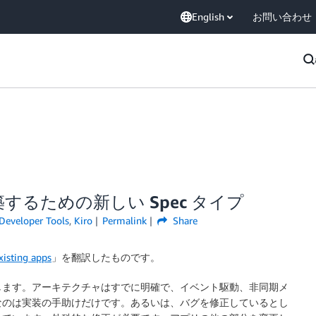
English
お問い合わせ
るための新しい Spec タイプ
Developer Tools
,
Kiro
Permalink
Share
xisting apps
」を翻訳したものです。
します。アーキテクチャはすでに明確で、イベント駆動、非同期メ
なのは実装の手助けだけです。あるいは、バグを修正しているとし