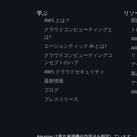
学ぶ
リソ
AWS とは？
開
クラウドコンピューティングと
ト
は?
AW
エージェンティック AI とは?
A
クラウドコンピューティングコ
リ
ンセプトのハブ
ア
AWS クラウドセキュリティ
製
最新情報
ア
ブログ
A
プレスリリース
Amazon は男女雇用機会均等法を順守していま