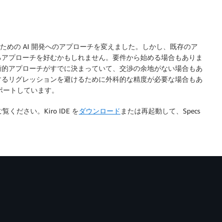
るための AI 開発へのアプローチを変えました。しかし、既存のア
るアプローチを好むかもしれません。要件から始める場合もありま
術的アプローチがすでに決まっていて、交渉の余地がない場合もあ
するリグレッションを避けるために外科的な精度が必要な場合もあ
サポートしています。
ください。Kiro IDE を
ダウンロード
または再起動して、Specs