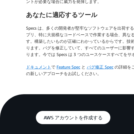
ントが必要な場合に威力を発揮します。
あなたに適応するツール
Specs は、多くの開発者が堅牢なソフトウェアを出荷す
プリ、特に大規模なコードベースで作業する場合、異な
す。構築したいものが正確にわかっているからです。技
ります。バグを修正していて、すべてのユーザーに影響
ります。今では Specs は 3 つのユースケースすべてを
ドキュメント
で
Feature Spec
と
バグ修正 Spec
の詳細をご覧
の新しいアプローチをお試しください。
AWS アカウントを作成する