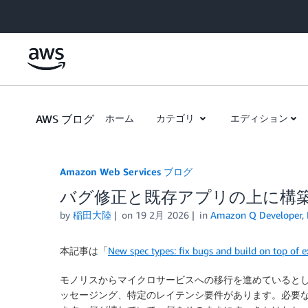
Skip to Main Content
AWS ブログ
ホーム
カテゴリ
エディション
Amazon Web Services ブログ
バグ修正と既存アプリの上に構築す
by
稲田大陸
on
19 2月 2026
in
Amazon Q Developer
,
本記事は「
New spec types: fix bugs and build on top of e
モノリスからマイクロサービスへの移行を進めていると
ッセージング、特定のレイテンシ要件があります。必要