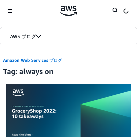
Skip to Main Content
AWS ブログ
ホーム
Amazon Web Services ブログ
Tag: always on
カテゴリ
エディション