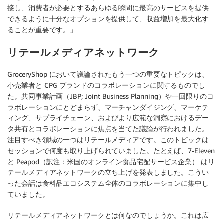
接し、消費者が必要とするあらゆる瞬間に最高のサービスを提供
できるように十分なオプションを提供して、収益増加を最大化す
ることが重要です。」
リテールメディアネットワーク
GroceryShop において議論されたもう一つの重要なトピックは、
小売業者と CPG ブランドのコラボレーションに関するものでし
た。共同事業計画（JBP; Joint Business Planning）や一回限りのコ
ラボレーションにとどまらず、マーチャンダイジング、マーケテ
ィング、サプライチェーン、およびより広範な洞察におけるデー
タ共有とコラボレーションに焦点を当てた議論が行われました。
注目すべき領域の一つはリテールメディアです。このトピックは
セッションで何度も取り上げられていました。たとえば、7-Eleven
と Peapod（訳注：米国のオンライン食品宅配サービス企業） はリ
テールメディアネットワークの立ち上げを発表しました。こうい
った会話は食料品エコシステム全体のコラボレーションに集中し
ていました。
リテールメディアネットワークとは何なのでしょうか。これは広