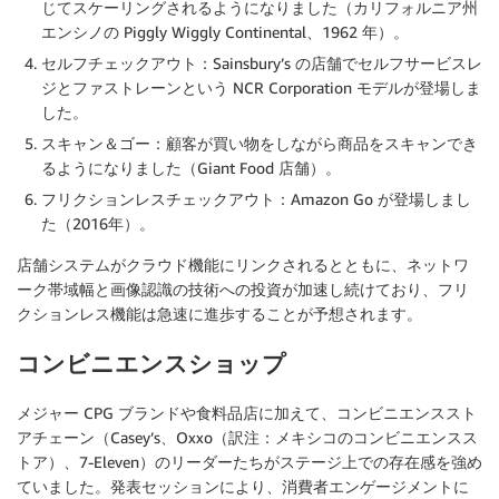
じてスケーリングされるようになりました（カリフォルニア州
エンシノの Piggly Wiggly Continental、1962 年）。
セルフチェックアウト：Sainsbury’s の店舗でセルフサービスレ
ジとファストレーンという NCR Corporation モデルが登場しま
した。
スキャン＆ゴー：顧客が買い物をしながら商品をスキャンでき
るようになりました（Giant Food 店舗）。
フリクションレスチェックアウト：Amazon Go が登場しまし
た（2016年）。
店舗システムがクラウド機能にリンクされるとともに、ネットワ
ーク帯域幅と画像認識の技術への投資が加速し続けており、フリ
クションレス機能は急速に進歩することが予想されます。
コンビニエンスショップ
メジャー CPG ブランドや食料品店に加えて、コンビニエンススト
アチェーン（Casey’s、Oxxo（訳注：メキシコのコンビニエンスス
トア）、7-Eleven）のリーダーたちがステージ上での存在感を強め
ていました。発表セッションにより、消費者エンゲージメントに