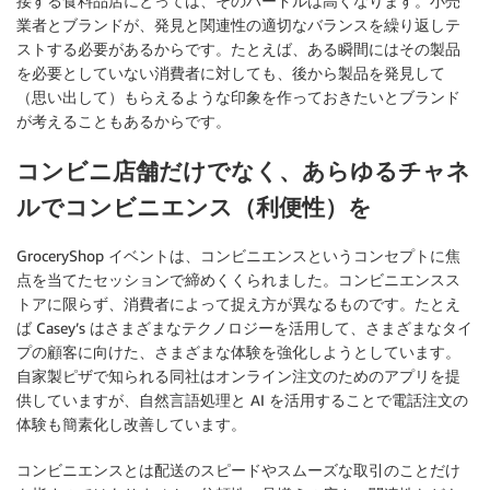
接する食料品店にとっては、そのハードルは高くなります。小売
業者とブランドが、発見と関連性の適切なバランスを繰り返しテ
ストする必要があるからです。たとえば、ある瞬間にはその製品
を必要としていない消費者に対しても、後から製品を発見して
（思い出して）もらえるような印象を作っておきたいとブランド
が考えることもあるからです。
コンビニ店舗だけでなく、あらゆるチャネ
ルでコンビニエンス（利便性）を
GroceryShop イベントは、コンビニエンスというコンセプトに焦
点を当てたセッションで締めくくられました。コンビニエンスス
トアに限らず、消費者によって捉え方が異なるものです。たとえ
ば Casey’s はさまざまなテクノロジーを活用して、さまざまなタイ
プの顧客に向けた、さまざまな体験を強化しようとしています。
自家製ピザで知られる同社はオンライン注文のためのアプリを提
供していますが、自然言語処理と AI を活用することで電話注文の
体験も簡素化し改善しています。
コンビニエンスとは配送のスピードやスムーズな取引のことだけ