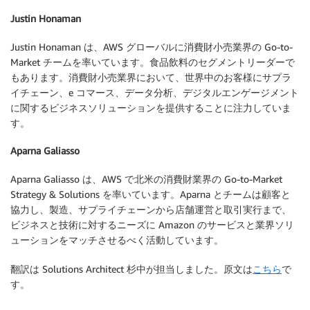
Justin Honaman
Justin Honaman は、AWS グローバルに消費財小売業界の Go-to-
Market チームを率いています。食品飲料のセグメントリーダーで
もあります。消費財小売業界において、世界中のお客様にサプラ
イチェーン、e コマース、データ分析、デジタルエンゲージメント
に関するビジネスソリューションを提供することに注力していま
す。
Aparna Galiasso
Aparna Galiasso は、AWS で北米の消費財業界の Go-to-Market
Strategy & Solutions を率いています。Aparna とチームは顧客と
協力し、製造、サプライチェーンから店舗運営と取引実行まで、
ビジネスと技術に対するニーズに Amazon のサービスと業界ソリ
ューションをマッチさせるべく活動しています。
翻訳は Solutions Architect 杉中が担当しました。原文は
こちら
で
す。