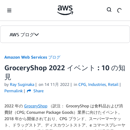
Skip to Main Content
AWS ブログ
ホーム
Amazon Web Services ブログ
GroceryShop 2022 イベント : 10 の知
カテゴリ
見
エディション
by
Ray Suginaka
on
14 11月 2022
in
CPG
,
Industries
,
Retail
Permalink
Share
2022 年の
GroceryShop
（訳注： GroceryShop は食料品および消
費財（CPG; Consumer Package Goods）業界に向けたイベント。
2018 年から開催されており、CPG ブランド、スーパーマーケッ
ト、ドラッグストア、ディスカウントストア、e コマースプレーヤ