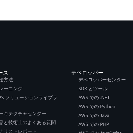
ース
デベロッパー
始方法
デベロッパーセンター
レーニング
SDK とツール
WS ソリューションライブラ
AWS での .NET
AWS での Python
ーキテクチャセンター
AWS での Java
品と技術上のよくある質問
AWS での PHP
ナリストレポート