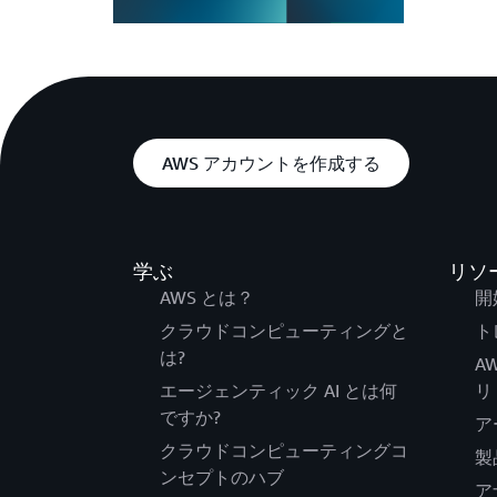
AWS アカウントを作成する
学ぶ
リソ
AWS とは？
開
クラウドコンピューティングと
ト
は?
A
エージェンティック AI とは何
リ
ですか?
ア
クラウドコンピューティングコ
製
ンセプトのハブ
ア