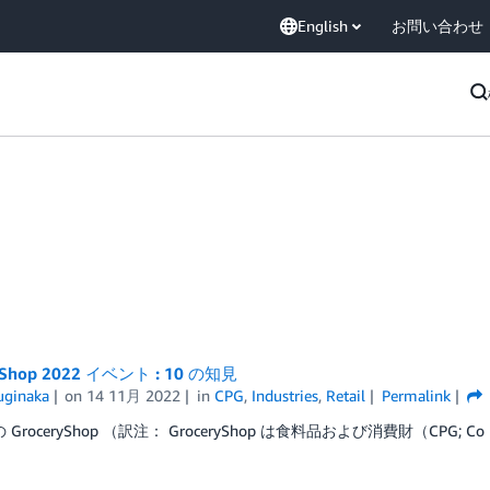
English
お問い合わせ
yShop 2022 イベント : 10 の知見
uginaka
on
14 11月 2022
in
CPG
,
Industries
,
Retail
Permalink
の GroceryShop （訳注： GroceryShop は食料品および消費財（CPG; Co 