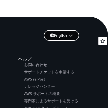
English
ヘルプ
お問い合わせ
サポートチケットを申請する
AWS re:Post
ナレッジセンター
AWS サポートの概要
専門家によるサポートを受ける