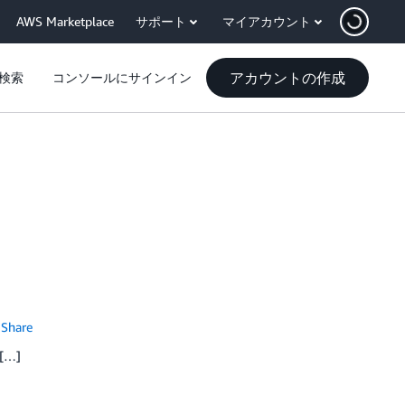
AWS Marketplace
サポート
マイアカウント
アカウントの作成
検索
コンソールにサインイン
Share
[…]