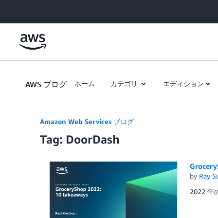
Skip to Main Content
AWS ブログ
ホーム
カテゴリ
エディション
Amazon Web Services ブログ
Tag: DoorDash
Grocer
by
Ray S
2022 年