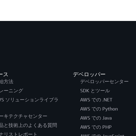
ース
デベロッパー
始方法
デベロッパーセンター
レーニング
SDK とツール
WS ソリューションライブラ
AWS での .NET
AWS での Python
ーキテクチャセンター
AWS での Java
品と技術上のよくある質問
AWS での PHP
ナリストレポート