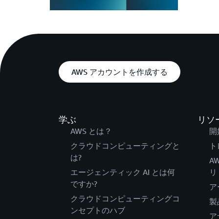
AWS アカウントを作成する
学ぶ
リソ
AWS とは？
開
クラウドコンピューティングと
ト
は?
A
エージェンティック AI とは何
リ
ですか?
ア
クラウドコンピューティングコ
製
ンセプトのハブ
ア