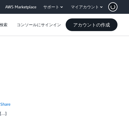
AWS Marketplace
サポート
マイアカウント
アカウントの作成
検索
コンソールにサインイン
Share
[…]