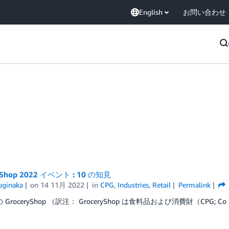
English
お問い合わせ
yShop 2022 イベント : 10 の知見
uginaka
on
14 11月 2022
in
CPG
,
Industries
,
Retail
Permalink
の GroceryShop （訳注： GroceryShop は食料品および消費財（CPG; Co 