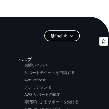
English
ヘルプ
お問い合わせ
サポートチケットを申請する
AWS re:Post
ナレッジセンター
AWS サポートの概要
専門家によるサポートを受ける