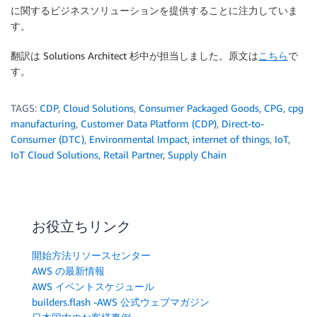
に関するビジネスソリューションを提供することに注力していま
す。
翻訳は Solutions Architect 杉中が担当しました。原文は
こちら
で
す。
TAGS:
CDP
,
Cloud Solutions
,
Consumer Packaged Goods
,
CPG
,
cpg
manufacturing
,
Customer Data Platform (CDP)
,
Direct-to-
Consumer (DTC)
,
Environmental Impact
,
internet of things
,
IoT
,
IoT Cloud Solutions
,
Retail Partner
,
Supply Chain
お役立ちリンク
開始方法リソースセンター
AWS の最新情報
AWS イベントスケジュール
builders.flash -AWS 公式ウェブマガジン