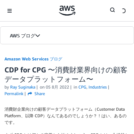
Skip to Main Content
AWS ブログ
ホーム
Amazon Web Services ブログ
CDP for CPG 〜消費財業界向けの顧客
カテゴリ
データプラットフォーム〜
エディション
by
Ray Suginaka
on
05 8月 2022
in
CPG
,
Industries
Permalink
Share
消費財企業向けの顧客データプラットフォーム（Customer Data
Platform、以降 CDP）なんてあるのでしょうか？！はい、あるの
です。