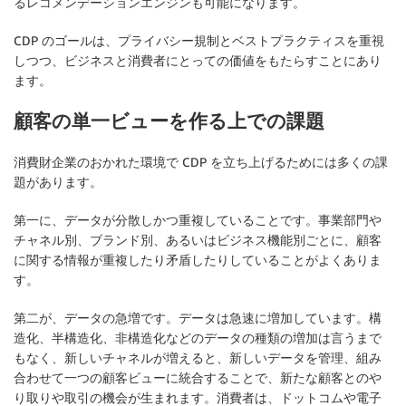
るレコメンデーションエンジンも可能になります。
CDP のゴールは、プライバシー規制とベストプラクティスを重視
しつつ、ビジネスと消費者にとっての価値をもたらすことにあり
ます。
顧客の単一ビューを作る上での課題
消費財企業のおかれた環境で CDP を立ち上げるためには多くの課
題があります。
第一に、データが分散しかつ重複していることです。事業部門や
チャネル別、ブランド別、あるいはビジネス機能別ごとに、顧客
に関する情報が重複したり矛盾したりしていることがよくありま
す。
第二が、データの急増です。データは急速に増加しています。構
造化、半構造化、非構造化などのデータの種類の増加は言うまで
もなく、新しいチャネルが増えると、新しいデータを管理、組み
合わせて一つの顧客ビューに統合することで、新たな顧客とのや
り取りや取引の機会が生まれます。消費者は、ドットコムや電子