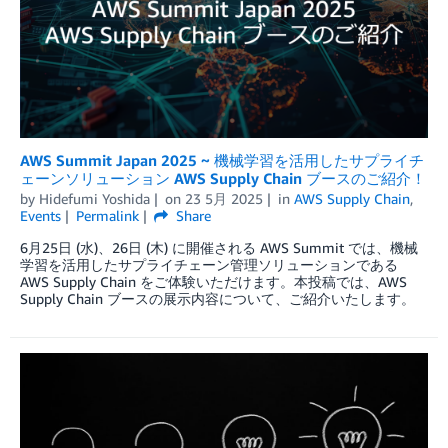
AWS Summit Japan 2025 ~ 機械学習を活用したサプライチ
ェーンソリューション AWS Supply Chain ブースのご紹介！
by
Hidefumi Yoshida
on
23 5月 2025
in
AWS Supply Chain
,
Events
Permalink
Share
6月25日 (水)、26日 (木) に開催される AWS Summit では、機械
学習を活用したサプライチェーン管理ソリューションである
AWS Supply Chain をご体験いただけます。本投稿では、AWS
Supply Chain ブースの展示内容について、ご紹介いたします。