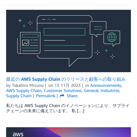
最近の AWS Supply Chain のリリースと顧客への取り組み
by
Takahiro Mizuno
on
13 11月 2023
in
Announcements
,
AWS Supply Chain
,
Customer Solutions
,
General
,
Industries
,
Supply Chain
Permalink
Share
私たちは AWS Supply Chain のイノベーションにより、サプライ
チェーンの未来に備えています。 私 […]