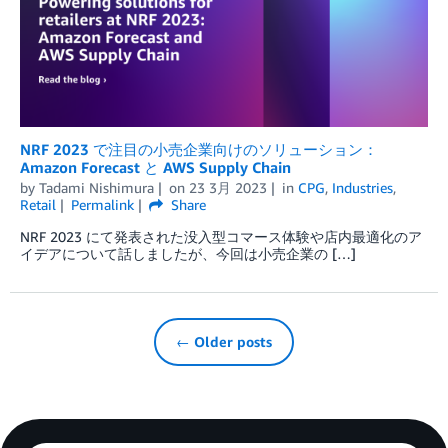
NRF 2023 で注目の小売企業向けのソリューション：
Amazon Forecast と AWS Supply Chain
by
Tadami Nishimura
on
23 3月 2023
in
CPG
,
Industries
,
Retail
Permalink
Share
NRF 2023 にて発表された没入型コマース体験や店内最適化のア
イデアについて話しましたが、今回は小売企業の […]
← Older posts