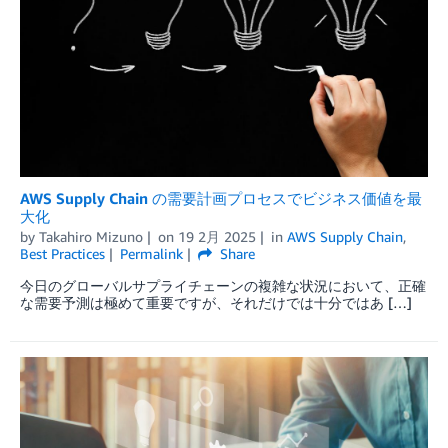
AWS Supply Chain の需要計画プロセスでビジネス価値を最
大化
by
Takahiro Mizuno
on
19 2月 2025
in
AWS Supply Chain
,
Best Practices
Permalink
Share
今日のグローバルサプライチェーンの複雑な状況において、正確
な需要予測は極めて重要ですが、それだけでは十分ではあ […]