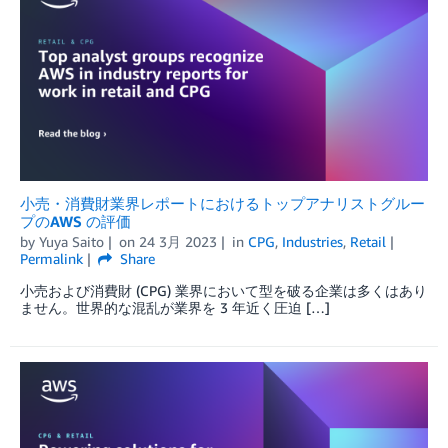
小売・消費財業界レポートにおけるトップアナリストグルー
プのAWS の評価
by
Yuya Saito
on
24 3月 2023
in
CPG
,
Industries
,
Retail
Permalink
Share
小売および消費財 (CPG) 業界において型を破る企業は多くはあり
ません。世界的な混乱が業界を 3 年近く圧迫 […]