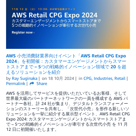
AWS 小売消費財業界向けイベント「AWS Retail CPG Expo
2024」を初開催：カスタマーエンゲージメントからスマー
トストアまで – 5つの戦略的イノベーション領域で 20 を超
えるソリューションを紹介
by
Ray Suginaka
on
18 10月 2024
in
CPG
,
Industries
,
Retail
Permalink
Share
AWS を活用してサービスを提供いただいているお客様、そして
世界最大級のパートナーネットワークの一員を構成する AWS パ
ートナー各社、計 24 社が集まり、デジタルトランスフォーメー
ションのストーリーを共有し、「次世代小売」を形作る新しいソ
リューションを一挙に紹介する展示型イベント、AWS Retail CPG
Expo 2024: カスタマーエンゲージメントからスマートストアま
で – 5つの戦略的イノベーションが牽引する次世代小売 を 11 月
12 日に初開催いたします。