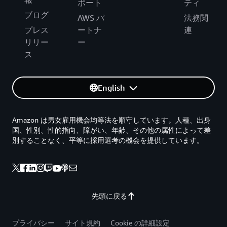
ポート
ティ
ブログ
AWS パ
法務関
プレス
ートナ
連
リリー
ー
ス
English
Amazon は男女雇用機会均等法を順守しています。人種、出身
国、性別、性的指向、障がい、年齢、その他の属性によって差
別することなく、平等に採用選考の機会を提供しています。
先頭に戻る
プライバシー
サイト規約
Cookie の詳細設定