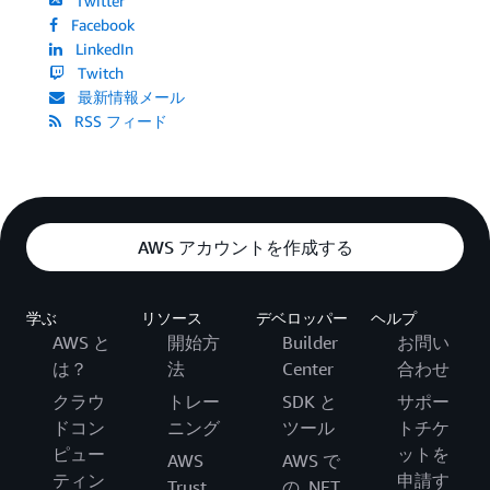
Twitter
Facebook
LinkedIn
Twitch
最新情報メール
RSS フィード
AWS アカウントを作成する
学ぶ
リソース
デベロッパー
ヘルプ
AWS と
開始方
Builder
お問い
は？
法
Center
合わせ
クラウ
トレー
SDK と
サポー
ドコン
ニング
ツール
トチケ
ピュー
ットを
AWS
AWS で
ティン
申請す
Trust
の .NET