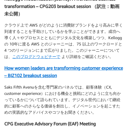
transformation – CPG203 breakout session （訳注：動画
未公開）
クラウド上で AWS がどのように消費財ブランドをより高みに早く
到達することを手助けしているかを学ぶことができます。成功へ
導く人々やプロセスとともにデジタル文化を構築しつつ、Kellogg
の 10年に渡る AWS とのジャーニーは、75 以上のワークロードと
4 つのリージョンにまで広がりました。このジャーニーについて
は、
このブログとウェビナーで
より詳細をご確認ください。
How women leaders are transforming customer experience
– BIZ102 breakout session
Saks Fifth Avenuを含む専門家のパネルでは、顧客体験（CX,
customer experience）における機会と挑戦にどのように立ち向か
っているかについて語られています。デジタル世代において継続
的に顧客へのさらなる価値を創出し、イノベーションを起こすた
めの実践的なアドバイスやコツをお聞きください。
CPG Executive Advisory Forum (EAF) Meeting