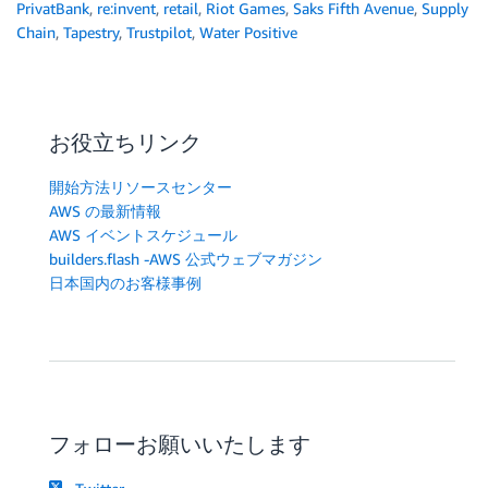
PrivatBank
,
re:invent
,
retail
,
Riot Games
,
Saks Fifth Avenue
,
Supply
Chain
,
Tapestry
,
Trustpilot
,
Water Positive
お役立ちリンク
開始方法リソースセンター
AWS の最新情報
AWS イベントスケジュール
builders.flash -AWS 公式ウェブマガジン
日本国内のお客様事例
フォローお願いいたします