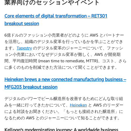
業界向けのセッションやイベント
Core elements of digital transformation – RET301
breakout session
6億ドルのファッション小売業者がどのように AWS とパートナー
を活用し、組織のデジタル変革を行っているかを学ぶことができ
ます。
Tapestry
のデジタル変革のジャーニーについて、ファッシ
ョン小売業においてなぜデジタル変革が難しく、AWS が開発期
間、平均復旧時間 (mean time to remediate, MTTR)、コスト、さら
に多くのものを削減できた方法について聞くことができます。
Heineken brews a new connected manufacturing business –
MFG203 breakout session
デジタルのパワーでビール醸造所を改善するためにどんな取り組
みを一緒に行ってきたかについて、
Heineken
と AWS のリーダー
による対談をお聞きください。「もっとも接続された醸造所」に
なるための AWS とのジャーニーについて知ることができます。
Kellogg’s modernization journey: A worldwide business