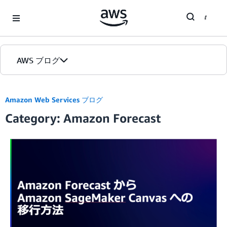
Skip to Main Content
AWS ブログ
ホーム
Amazon Web Services ブログ
Category: Amazon Forecast
カテゴリ
エディション