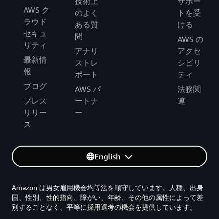
技術上
サポー
AWS ク
のよく
トを受
ラウド
ある質
ける
セキュ
問
AWS の
リティ
アナリ
アクセ
最新情
ストレ
シビリ
報
ポート
ティ
ブログ
AWS パ
法務関
プレス
ートナ
連
リリー
ー
ス
English
Amazon は男女雇用機会均等法を順守しています。人種、出身
国、性別、性的指向、障がい、年齢、その他の属性によって差
別することなく、平等に採用選考の機会を提供しています。