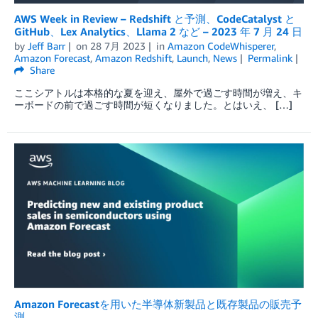
AWS Week in Review – Redshift と予測、CodeCatalyst と
GitHub、Lex Analytics、Llama 2 など – 2023 年 7 月 24 日
by
Jeff Barr
on
28 7月 2023
in
Amazon CodeWhisperer
,
Amazon Forecast
,
Amazon Redshift
,
Launch
,
News
Permalink
Share
ここシアトルは本格的な夏を迎え、屋外で過ごす時間が増え、キ
ーボードの前で過ごす時間が短くなりました。とはいえ、 […]
Amazon Forecastを用いた半導体新製品と既存製品の販売予
測