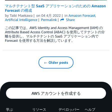
マルチテナント型 SaaS アプリケーションのための Amazon
Forecast の構成
by
Taiki Maekawa
on
04 4月 2022
in
Amazon Forecast
,
Artificial Intelligence
Permalink
Share
この記事では、AWS Identity and Access Management (IAM) の
Attribute Based Access Control (ABAC) を使用してテナントの分
離を提供し、マルチテナントの SaaS アプリケーション内で
Forecast を使用する方法を解説しています。
← Older posts
AWS アカウントを作成する
学ぶ
リソース
デベロッパー
ヘルプ