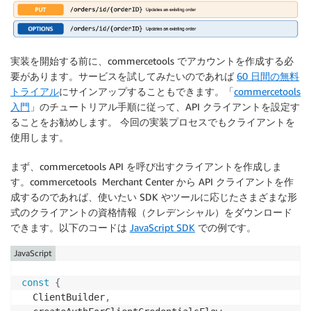
実装を開始する前に、commercetools でアカウントを作成する必
要があります。サービスを試してみたいのであれば
60 日間の無料
トライアル
にサインアップすることもできます。「
commercetools
入門
」のチュートリアル手順に従って、API クライアントを設定す
ることをお勧めします。 今回の実装プロセスでもクライアントを
使用します。
まず、commercetools API を呼び出すクライアントを作成しま
す。commercetools Merchant Center から API クライアントを作
成するのであれば、使いたい SDK やツールに応じたさまざまな形
式のクライアントの資格情報（クレデンシャル）をダウンロード
できます。以下のコードは
JavaScript SDK
での例です。
JavaScript
const
{
  ClientBuilder
,