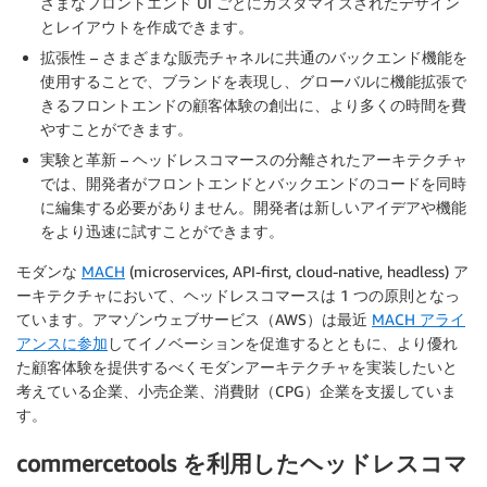
ざまなフロントエンド UI ごとにカスタマイズされたデザイン
とレイアウトを作成できます。
拡張性
– さまざまな販売チャネルに共通のバックエンド機能を
使用することで、ブランドを表現し、グローバルに機能拡張で
きるフロントエンドの顧客体験の創出に、より多くの時間を費
やすことができます。
実験と革新
– ヘッドレスコマースの分離されたアーキテクチャ
では、開発者がフロントエンドとバックエンドのコードを同時
に編集する必要がありません。開発者は新しいアイデアや機能
をより迅速に試すことができます。
モダンな
MACH
(microservices, API-first, cloud-native, headless) ア
ーキテクチャにおいて、ヘッドレスコマースは 1 つの原則となっ
ています。アマゾンウェブサービス（AWS）は最近
MACH アライ
アンスに参加
してイノベーションを促進するとともに、より優れ
た顧客体験を提供するべくモダンアーキテクチャを実装したいと
考えている企業、小売企業、消費財（CPG）企業を支援していま
す。
commercetools を利用したヘッドレスコマ