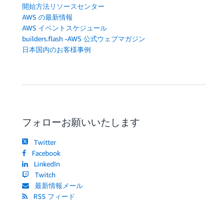
開始方法リソースセンター
export
default
new
Order
(
)
.
express
;
AWS の最新情報
AWS イベントスケジュール
builders.flash -AWS 公式ウェブマガジン
日本国内のお客様事例
フォローお願いいたします
Twitter
Facebook
LinkedIn
Twitch
最新情報メール
RSS フィード