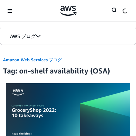
Skip to Main Content
AWS ブログ
ホーム
Amazon Web Services ブログ
Tag: on-shelf availability (OSA)
カテゴリ
エディション