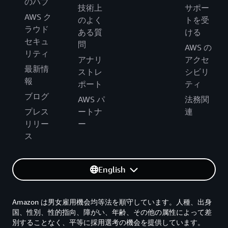
のハブ
技術上
サポー
AWS ク
のよく
トを受
ラウド
ある質
ける
セキュ
問
AWS の
リティ
アナリ
アクセ
最新情
ストレ
シビリ
報
ポート
ティ
ブログ
AWS パ
法務関
プレス
ートナ
連
リリー
ー
ス
English
Amazon は男女雇用機会均等法を順守しています。人種、出身
国、性別、性的指向、障がい、年齢、その他の属性によって差
別することなく、平等に採用選考の機会を提供しています。