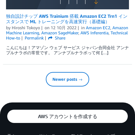
独自設計チップ AWS Trainium 搭載 Amazon EC2 Trn1 イン
スタンスで ML トレーニングを高速実行（基礎編）
by
Hiroshi Tokoyo
on
12 10月 2022
in
Amazon EC2
,
Amazon
Machine Learning
,
Amazon SageMaker
,
AWS Inferentia
,
Technical
How-to
Permalink
Share
こんにちは！アマゾン ウェブ サービス ジャパン合同会社 アンナ
プルナラボの常世です。 アンナプルナラボって何 […]
Newer posts →
AWS アカウントを作成する