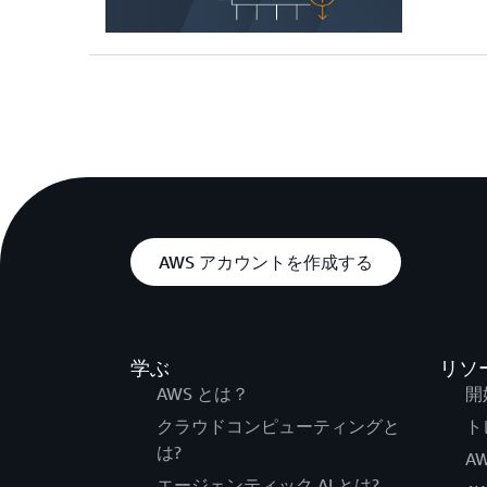
AWS アカウントを作成する
学ぶ
リソ
AWS とは？
開
クラウドコンピューティングと
ト
は?
AW
エージェンティック AI とは?