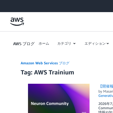
Skip to Main Content
AWS ブログ
ホーム
カテゴリ
エディション
Amazon Web Services ブログ
Tag: AWS Trainium
【開催報告】
by
Masan
Generativ
2026年
Commun
情報や知