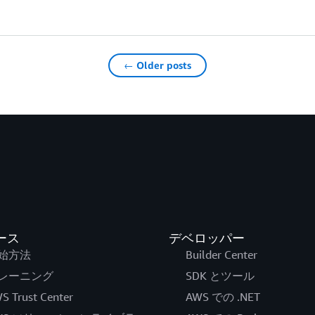
← Older posts
ース
デベロッパー
始方法
Builder Center
レーニング
SDK とツール
S Trust Center
AWS での .NET