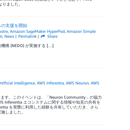
容となりました。
者への支援を開始
ustre
,
Amazon SageMaker HyperPod
,
Amazon Simple
AI
,
News
Permalink
Share
(NEDO) が実施する […]
rtificial Intelligence
,
AWS Inferentia
,
AWS Neuron
,
AWS
トします。このイベントは、「Neuron Community」の協力
 AWS Inferentia エコシステムに関する情報や知見の共有を
ferentia を実際に利用した経験を共有していただき、さら
を実施しました。