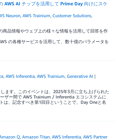
 AWS AI チップを活用して Prime Day 向けにスケ
WS Neuron
,
AWS Trainium
,
Customer Solutions
,
zon の商品情報やウェブ上の様々な情報を活用して回答を作
チップ、そして AWS の各種サービスを活用して、数十億のパラメータを
ce
,
AWS Inferentia
,
AWS Trainium
,
Generative AI
をレポートします。このイベントは、2025年3月に立ち上げられた
ー間で AWS Trainium / Inferentia エコシステムに
、記念すべき第1回目ということで、Day Oneと名
Amazon Q
,
Amazon Titan
,
AWS Inferentia
,
AWS Partner