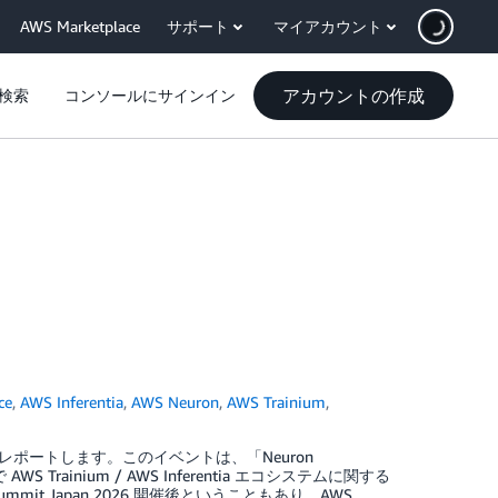
AWS Marketplace
サポート
マイアカウント
アカウントの作成
検索
コンソールにサインイン
ce
,
AWS Inferentia
,
AWS Neuron
,
AWS Trainium
,
1」の様子をレポートします。このイベントは、「Neuron
 Trainium / AWS Inferentia エコシステムに関する
 Japan 2026 開催後ということもあり、AWS