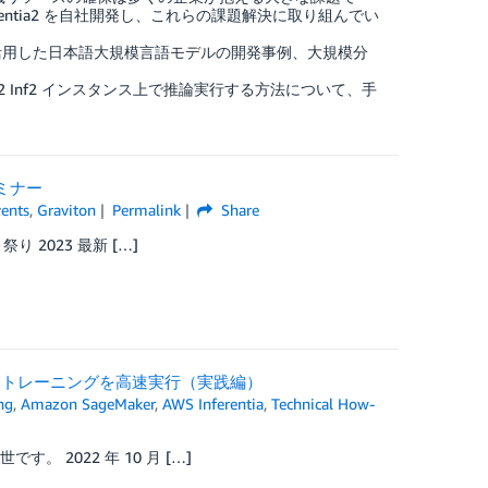
nferentia2 を自社開発し、これらの課題解決に取り組んでい
スタンスを活用した日本語大規模言語モデルの開発事例、大規模分
 EC2 Inf2 インスタンス上で推論実行する方法について、手
セミナー
ents
,
Graviton
Permalink
Share
 2023 最新 […]
スで ML トレーニングを高速実行（実践編）
ng
,
Amazon SageMaker
,
AWS Inferentia
,
Technical How-
 2022 年 10 月 […]