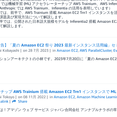
 では機械学習 (ML) アクセラレーターチップ AWS Trainium、AWS I
thropic では AWS Trainium、Inferentia の活用を表明しています）
は、前半で、AWS Trainium 搭載 Amazon EC2 Trn1 イン
課題及び実現方法について解説します。
では、公開された日本語大規模モデルを Inferentia2 搭載 Amazon
て解説します。
告】「夏の Amazon EC2 祭り 2023 最新インスタンス活用編」
hi Kobayashi
on
28 7月 2023
in
Amazon EC2
,
AWS ParallelCluster
,
Ev
ョンアーキテクトの小林です。2023年7月20日に「夏の Amazon EC2 祭り
ップ AWS Trainium 搭載 Amazon EC2 Trn1 インスタン
hi Tokoyo
on
08 11月 2022
in
Amazon EC2
,
Amazon Machine Learni
alink
Share
！アマゾン ウェブ サービス ジャパン合同会社 アンナプルナラボの常世です。