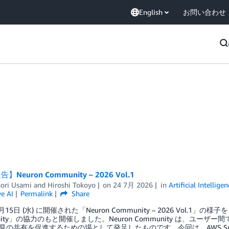
English
お問い合わせ
Neuron Community – 2026 Vol.1
ori Usami
and
Hiroshi Tokoyo
on
24 7月 2026
in
Artificial Intelligen
e AI
Permalink
Share
7月15日 (水) に開催された「Neuron Community – 2026 Vol.
ity」の協力のもと開催しました。Neuron Community は、ユーザー間で AWS
見の共有を促進するための場として発足したものです。今回は、AWS Summit