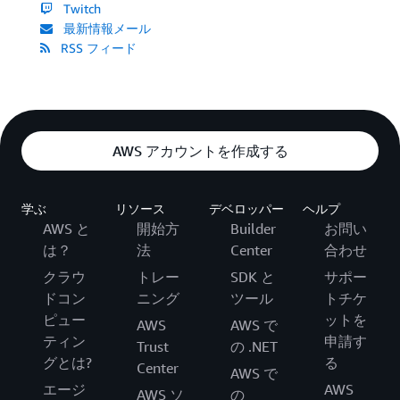
Twitch
最新情報メール
RSS フィード
AWS アカウントを作成する
学ぶ
リソース
デベロッパー
ヘルプ
AWS と
開始方
Builder
お問い
は？
法
Center
合わせ
クラウ
トレー
SDK と
サポー
ドコン
ニング
ツール
トチケ
ピュー
ットを
AWS
AWS で
ティン
申請す
Trust
の .NET
グとは?
る
Center
AWS で
エージ
AWS
AWS ソ
の