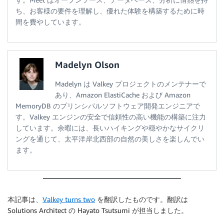
ち、お客様の要件を理解し、優れた体験を構築するために時
間を費やしています。
Madelyn Olson
Madelyn は Valkey プロジェクトのメンテナーで
あり、Amazon ElastiCache および Amazon
MemoryDB のプリンシパルソフトウェア開発エンジニアで
す。Valkey エンジンの安全で信頼性の高い機能の構築に注力
しています。余暇には、長いハイキングや穏やかなサイクリ
ングを通じて、太平洋岸北西部の自然の美しさを楽しんでい
ます。
本記事は、
Valkey turns two
を翻訳したものです。翻訳は
Solutions Architect の Hayato Tsutsumi が担当しました。