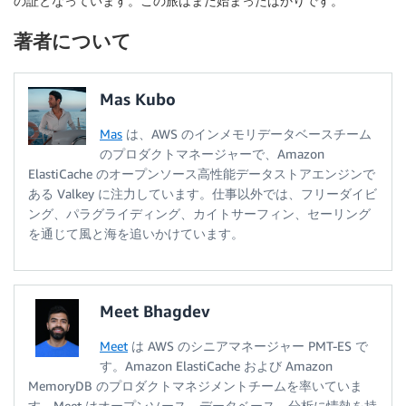
の証となっています。この旅はまだ始まったばかりです。
著者について
Mas Kubo
Mas
は、AWS のインメモリデータベースチーム
のプロダクトマネージャーで、Amazon
ElastiCache のオープンソース高性能データストアエンジンで
ある Valkey に注力しています。仕事以外では、フリーダイビ
ング、パラグライディング、カイトサーフィン、セーリング
を通じて風と海を追いかけています。
Meet Bhagdev
Meet
は AWS のシニアマネージャー PMT-ES で
す。Amazon ElastiCache および Amazon
MemoryDB のプロダクトマネジメントチームを率いていま
す。Meet はオープンソース、データベース、分析に情熱を持