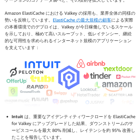
Amazon ElastiCache における Valkey の採用も、業界全体の同様の
勢いを反映しています。
ElastiCache の最大規模の顧客
による実際
の本番環境でのデプロイは、Valkey が今日稼働しているスケール
を示しており、極めて高いスループット、低レイテンシー、継続
的な可用性を求められるインターネット規模のアプリケーション
を支えています：
Intuit
は、重要なアイデンティティワークロードを ElastiCache
for Valkey にアップグレードした結果、ダウンストリームのサ
ービスコールを最大 80% 削減し、レイテンシを約 95% 改善し
たことを報告しています。