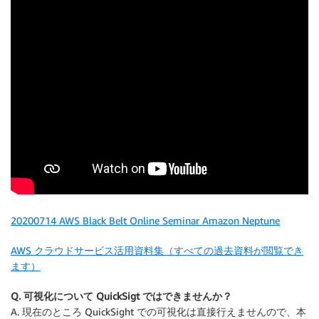
20200714 AWS Black Belt Online Seminar Amazon Neptune
AWS クラウドサービス活用資料集（すべての過去資料が閲覧でき
ます）
Q. 可視化について QuickSigt ではできませんか？
A. 現在のところ QuickSight での可視化は直接行えませんので、本