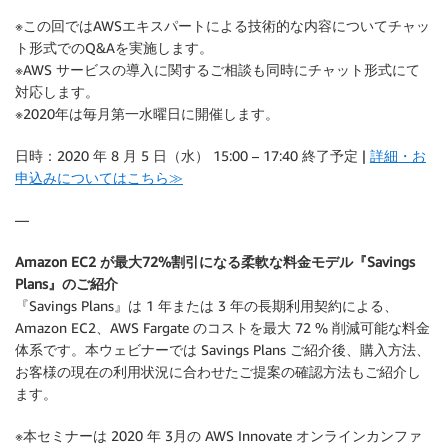
※この回ではAWSエキスパートによる技術的な内容についてチャッ
ト形式でのQ&Aを実施します。
※AWS サービスの導入に関するご相談も同時にチャット形式にて
対応します。
※2020年は毎月第一水曜日に開催します。
日時：2020 年 8 月 5 日（水） 15:00 – 17:40 終了予定 |
詳細・お
申込みについてはこちら≫
—
Amazon EC2 が最大72%割引になる柔軟な料金モデル『Savings
Plans』のご紹介
『Savings Plans』は 1 年または 3 年の長期利用契約による、
Amazon EC2、AWS Fargate のコストを最大 72 % 削減可能な料金
体系です。本ウェビナーでは Savings Plans ご紹介後、購入方法、
お客様の現在の利用状況に合わせたご提案の確認方法もご紹介し
ます。
※本セミナーは 2020 年 3月の AWS Innovate オンラインカンファ