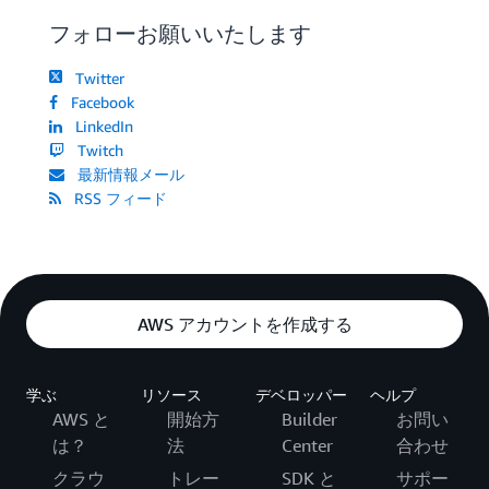
フォローお願いいたします
Twitter
Facebook
LinkedIn
Twitch
最新情報メール
RSS フィード
AWS アカウントを作成する
学ぶ
リソース
デベロッパー
ヘルプ
AWS と
開始方
Builder
お問い
は？
法
Center
合わせ
クラウ
トレー
SDK と
サポー