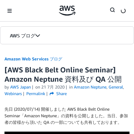
Skip to Main Content
AWS ブログ
ホーム
Amazon Web Services ブログ
[AWS Black Belt Online Seminar]
カテゴリ
Amazon Neptune 資料及び QA 公開
エディション
by
AWS Japan
on
21 7月 2020
in
Amazon Neptune
,
General
,
Webinars
Permalink
Share
先日 (2020/07/14) 開催しました AWS Black Belt Online
Seminar「Amazon Neptune」の資料を公開しました。当日、参加
者の皆様から頂いた QA の一部についても共有しております。