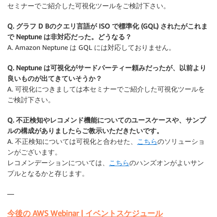
セミナーでご紹介した可視化ツールをご検討下さい。
Q. グラフ D Bのクエリ言語が ISO で標準化 (GQL) されたがこれま
で Neptune は非対応だった。どうなる？
A. Amazon Neptune は GQL には対応しておりません。
Q. Neptune は可視化がサードパーティー頼みだったが、以前より
良いものが出てきていそうか？
A. 可視化につきましては本セミナーでご紹介した可視化ツールを
ご検討下さい。
Q. 不正検知やレコメンド機能についてのユースケースや、サンプ
ルの構成がありましたらご教示いただきたいです。
A. 不正検知については可視化と合わせた、
こちら
のソリューショ
ンがございます。
レコメンデーションについては、
こちら
のハンズオンがよいサン
プルとなるかと存じます。
—
今後の AWS Webinar | イベントスケジュール