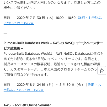
レンスで公開した内容と同じものとなります。見逃した方はこの
機会にご覧ください。
日時： 2020 年 7 月 30 日（木）10:00 – 10:30 |
詳細・お申込み
についてはこちら≫
—
Purpose-Built Databases Week – AWS の NoSQL データベースサー
ビス総集編 –
Purpose-Built Databases Weekは、AWS NoSQL Databasesに焦点を
当てた1週間に渡る全5日間のイベントシリーズです。各日とも、
製品やユースケースの概要説明、最近リリースされた機能の深掘
り、カスタマートーク、日本と米国のプロダクトチームとのライ
ブ質疑応答などが行われます。
日時： 2020 年 8 月 24 日（月）～ 8 月 30 日（金） |
詳細・お
申込みについてはこちら≫
—
AWS Black Belt Online Seminar