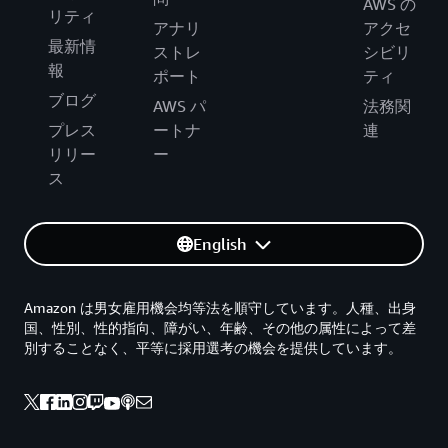
AWS の
リティ
アナリ
アクセ
最新情
ストレ
シビリ
報
ポート
ティ
ブログ
AWS パ
法務関
プレス
ートナ
連
リリー
ー
ス
English
Amazon は男女雇用機会均等法を順守しています。人種、出身
国、性別、性的指向、障がい、年齢、その他の属性によって差
別することなく、平等に採用選考の機会を提供しています。