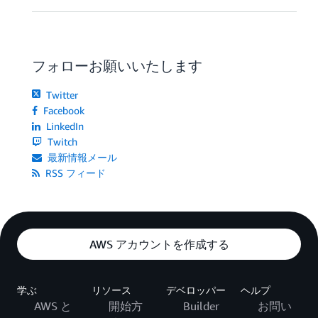
フォローお願いいたします
Twitter
Facebook
LinkedIn
Twitch
最新情報メール
RSS フィード
AWS アカウントを作成する
学ぶ
リソース
デベロッパー
ヘルプ
AWS と
開始方
Builder
お問い