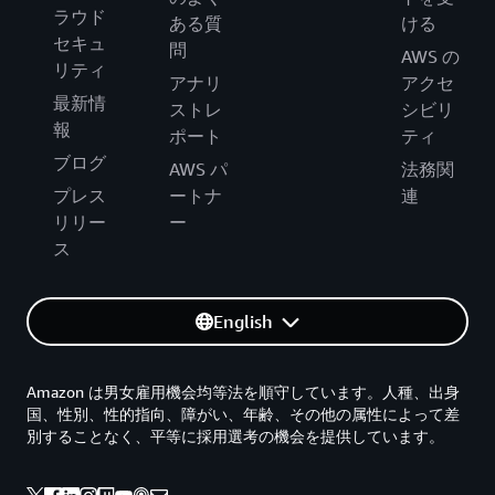
ラウド
ある質
ける
セキュ
問
AWS の
リティ
アナリ
アクセ
最新情
ストレ
シビリ
報
ポート
ティ
ブログ
AWS パ
法務関
プレス
ートナ
連
リリー
ー
ス
English
Amazon は男女雇用機会均等法を順守しています。人種、出身
国、性別、性的指向、障がい、年齢、その他の属性によって差
別することなく、平等に採用選考の機会を提供しています。