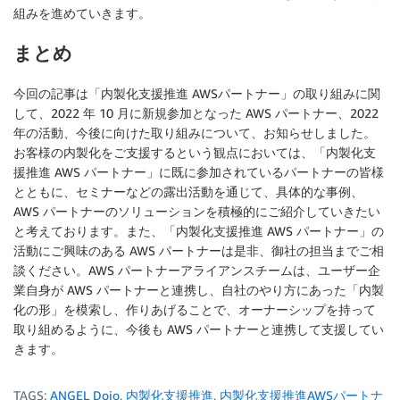
組みを進めていきます。
まとめ
今回の記事は「内製化支援推進 AWSパートナー」の取り組みに関
して、2022 年 10 月に新規参加となった AWS パートナー、2022
年の活動、今後に向けた取り組みについて、お知らせしました。
お客様の内製化をご支援するという観点においては、「内製化支
援推進 AWS パートナー」に既に参加されているパートナーの皆様
とともに、セミナーなどの露出活動を通じて、具体的な事例、
AWS パートナーのソリューションを積極的にご紹介していきたい
と考えております。また、「内製化支援推進 AWS パートナー」の
活動にご興味のある AWS パートナーは是非、御社の担当までご相
談ください。AWS パートナーアライアンスチームは、ユーザー企
業自身が AWS パートナーと連携し、自社のやり方にあった「内製
化の形」を模索し、作りあげることで、オーナーシップを持って
取り組めるように、今後も AWS パートナーと連携して支援してい
きます。
TAGS:
ANGEL Dojo
,
内製化支援推進
,
内製化支援推進AWSパートナ