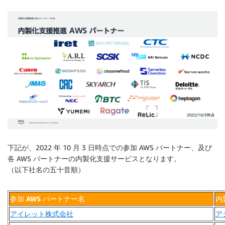
下記が、2022 年 10 月 3 日時点での参加 AWS パートナー、及び
各 AWS パートナーの内製化支援サービスとなります。
（以下社名の五十音順）
参加 AWS パートナー名
内
アイレット株式会社
ア