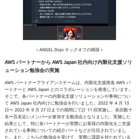
＜ANGEL Dojo キックオフの模様＞
AWS パートナーから AWS Japan 社内向け内製化支援ソリ
ューション勉強会の実施
AWS パートナーアライアンスチームは、内製化支援推進 AWS パ
ートナーと AWS Japan とのコラボレーションを推進しています。
そこで、各パートナーの内製化支援ソリューションや事例につい
て AWS Japan 社内向けに勉強会を行いました。2022 年 4 月 13
日〜 2022 年 9 月 27 日までの期間にて計 11 回実施し、各回数十
名〜百名近いメンバーが参加する勉強会となりました。実施した
結果として、特に各パートナーが実際にお客様の内製化をご支援
されている事例についての紹介パートなどが注目されていまし
た。また、こちらの勉強会を受けて、実際に課題を持たれている