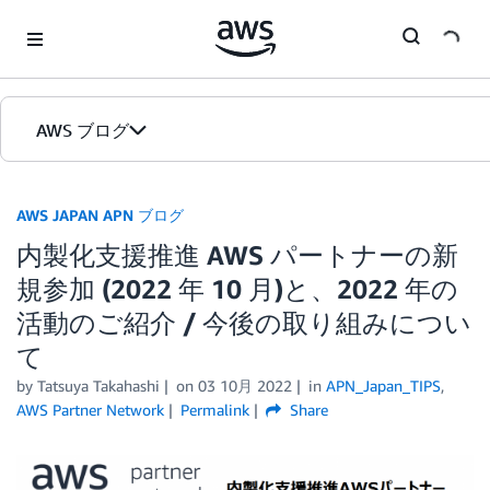
Skip to Main Content
AWS ブログ
ホーム
AWS JAPAN APN ブログ
内製化支援推進 AWS パートナーの新
カテゴリ
規参加 (2022 年 10 月)と、2022 年の
エディション
活動のご紹介 / 今後の取り組みについ
て
by Tatsuya Takahashi
on
03 10月 2022
in
APN_Japan_TIPS
,
AWS Partner Network
Permalink
Share