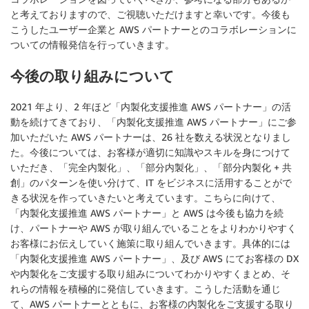
と考えておりますので、ご視聴いただけますと幸いです。今後も
こうしたユーザー企業と AWS パートナーとのコラボレーションに
ついての情報発信を行っていきます。
今後の取り組みについて
2021 年より、2 年ほど「内製化支援推進 AWS パートナー」の活
動を続けてきており、「内製化支援推進 AWS パートナー」にご参
加いただいた AWS パートナーは、26 社を数える状況となりまし
た。今後については、お客様が適切に知識やスキルを身につけて
いただき、「完全内製化」、「部分内製化」、「部分内製化 + 共
創」のパターンを使い分けて、IT をビジネスに活用することがで
きる状況を作っていきたいと考えています。こちらに向けて、
「内製化支援推進 AWS パートナー」と AWS は今後も協力を続
け、パートナーや AWS が取り組んでいることをよりわかりやすく
お客様にお伝えしていく施策に取り組んでいきます。具体的には
「内製化支援推進 AWS パートナー」、及び AWS にてお客様の DX
や内製化をご支援する取り組みについてわかりやすくまとめ、そ
れらの情報を積極的に発信していきます。こうした活動を通じ
て、AWS パートナーとともに、お客様の内製化をご支援する取り