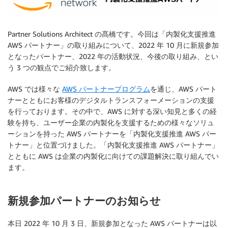
Partner Solutions Architect の髙橋です。今回は「内製化支援推進
AWS パートナー」の取り組みについて、2022 年 10 月に新規参加
となったパートナー、2022 年の活動状況、今後の取り組み、とい
う 3 つの観点でご紹介致します。
AWS では様々な
AWS パートナープログラム
を通じ、AWS パート
ナーとともにお客様のデジタルトランスフォーメーションの支援
を行っております。その中で、AWS に対する深い知見と多くの経
験を持ち、ユーザー企業の内製化を支援するための様々なソリュ
ーションを持った AWS パートナーを「内製化支援推進 AWS パー
トナー」と位置づけました。「内製化支援推進 AWS パートナー」
とともに AWS は企業の内製化に向けての課題解決に取り組んでい
ます。
新規参加パートナーのお知らせ
本日 2022 年 10 月 3 日、新規参加となった AWS パートナーは以