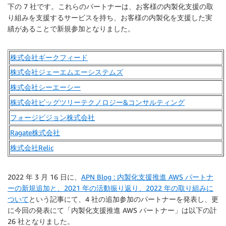
下の 7 社です。これらのパートナーは、お客様の内製化支援の取
り組みを支援するサービスを持ち、お客様の内製化を支援した実
績があることで新規参加となりました。
株式会社ギークフィード
株式会社ジェーエムエーシステムズ
株式会社シーエーシー
株式会社ビッグツリーテクノロジー&コンサルティング
フォージビジョン株式会社
Ragate株式会社
株式会社Relic
2022 年 3 月 16 日に、
APN Blog : 内製化支援推進 AWS パートナ
ーの新規追加と、2021 年の活動振り返り、2022 年の取り組みに
ついて
という記事にて、4 社の追加参加のパートナーを発表し、更
に今回の発表にて「内製化支援推進 AWS パートナー」は以下の計
26 社となりました。