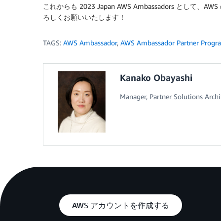
これからも 2023 Japan AWS Ambassadors 
ろしくお願いいたします！
TAGS:
AWS Ambassador
,
AWS Ambassador Partner Progr
Kanako Obayashi
Manager, Partner Solutions Arch
AWS アカウントを作成する