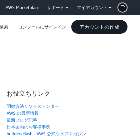
AWS Marketplace
サポート
マイアカウント
アカウントの作成
検索
コンソールにサインイン
お役立ちリンク
開始方法リソースセンター
AWS の最新情報
最新ブログ記事
日本国内のお客様事例
builders.flash - AWS 公式ウェブマガジン