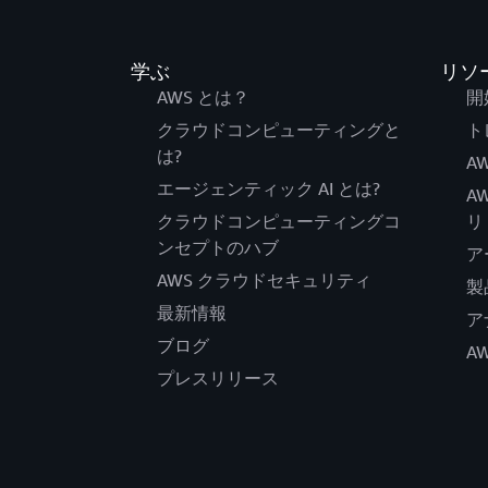
学ぶ
リソ
AWS とは？
開
クラウドコンピューティングと
ト
は?
AW
エージェンティック AI とは?
A
クラウドコンピューティングコ
リ
ンセプトのハブ
ア
AWS クラウドセキュリティ
製
最新情報
ア
ブログ
A
プレスリリース