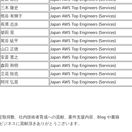
三木 隆史
Japan AWS Top Engineers (Services)
熊谷 有輝子
Japan AWS Top Engineers (Services)
長濱 志歩
Japan AWS Top Engineers (Services)
柴田 晃
Japan AWS Top Engineers (Services)
尾谷 紘平
Japan AWS Top Engineers (Services)
山口 正徳
Japan AWS Top Engineers (Services)
安斎 寛之
Japan AWS Top Engineers (Services)
森田 和明
Japan AWS Top Engineers (Services)
立花 拓也
Japan AWS Top Engineers (Services)
阿河 弘晃
Japan AWS Top Engineers (Services)
定取得数、社内技術者育成への貢献、案件支援内容、Blog や書籍
 ビジネスに貢献頂きありがとうございます。