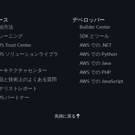
ース
デベロッパー
始方法
Builder Center
レーニング
SDK とツール
S Trust Center
AWS での .NET
WS ソリューションライブラ
AWS での Python
AWS での Java
ーキテクチャセンター
AWS での PHP
品と技術上のよくある質問
AWS での JavaScript
ナリストレポート
WS パートナー
先頭に戻る