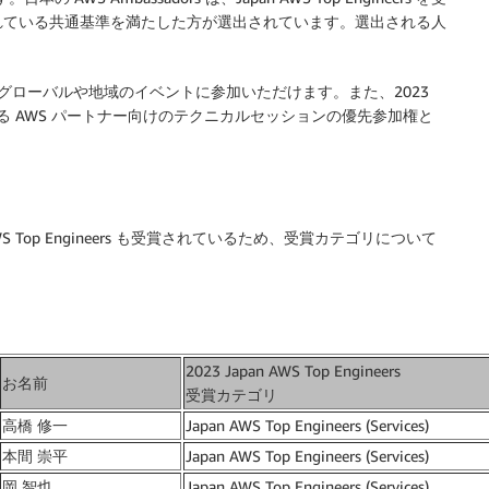
れている共通基準を満たした方が選出されています。選出される人
inar、グローバルや地域のイベントに参加いただけます。また、2023
 主催で行われる AWS パートナー向けのテクニカルセッションの優先参加権と
apan AWS Top Engineers も受賞されているため、受賞カテゴリについて
2023 Japan AWS Top Engineers
お名前
受賞カテゴリ
高橋 修一
Japan AWS Top Engineers (Services)
本間 崇平
Japan AWS Top Engineers (Services)
岡 智也
Japan AWS Top Engineers (Services)