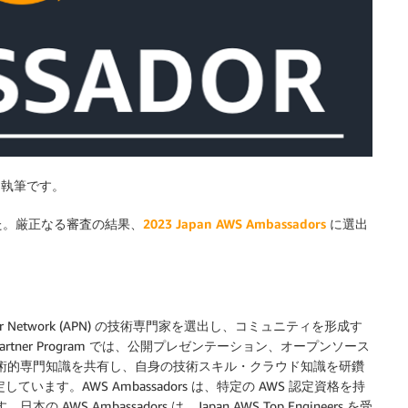
口による執筆です。
た。厳正なる審査の結果、
2023 Japan AWS Ambassadors
に選出
ner Network (APN) の技術専門家を選出し、コミュニティを形成す
Partner Program では、公開プレゼンテーション、オープンソース
技術的専門知識を共有し、自身の技術スキル・クラウド知識を研鑽
ています。AWS Ambassadors は、特定の AWS 認定資格を持
 Ambassadors は、Japan AWS Top Engineers を受