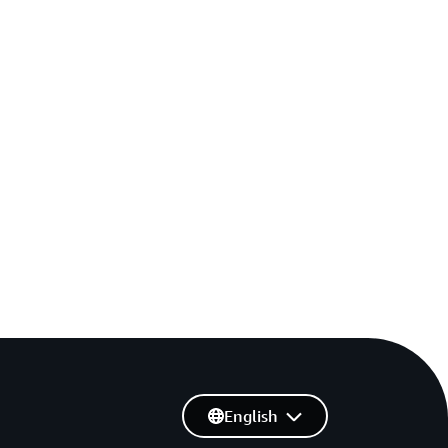
English