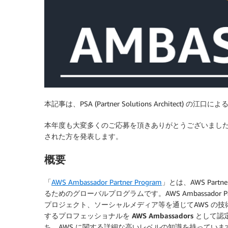
本記事は、PSA (Partner Solutions Architect) の江
本年度も大変多くのご応募を頂きありがとうございまし
された方を発表します。
概要
「
AWS Ambassador Partner Program
」とは、AWS Part
るためのグローバルプログラムです。AWS Ambassador 
プロジェクト、ソーシャルメディア等を通じてAWS の
するプロフェッショナルを
AWS Ambassadors
として認定し
ち、AWS に関する詳細な高いレベルの知識を持っています。日本の AWS