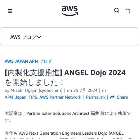
Skip to Main Content
AWS ブログ
ホーム
AWS JAPAN APN ブログ
[内製化支援推進] ANGEL Dojo 2024
カテゴリ
を開始しました！
エディション
by Mizuki Ugajin (syobochim)
on
25 7月 2024
in
APN_Japan_TIPS
,
AWS Partner Network
Permalink
Share
本記事は、Partner Sales Solutions Architect 福井 敦による執筆で
す。
今年も AWS Next Generation Engineers Leaders Dojo (ANGEL