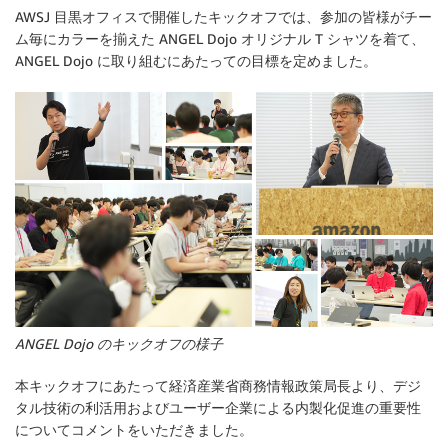
AWSJ 目黒オフィスで開催したキックオフでは、参加の皆様がチー
ム毎にカラーを揃えた ANGEL Dojo オリジナル T シャツを着て、
ANGEL Dojo に取り組むにあたっての目標を定めました。
ANGEL Dojo のキックオフの様子
本キックオフにあたって経済産業省商務情報政策局長より、デジ
タル技術の利活用およびユーザー企業による内製化促進の重要性
についてコメントをいただきました。