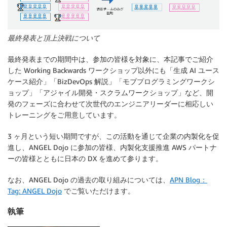
最終発表と頂上決戦について
最終発表までの期間中は、参加の皆様を対象に、本記事でご紹介
した Working Backwards ワークショップ以外にも「生成 AI ユース
ケース紹介」「BizDevOps 解説」「モブプログラミングワークシ
ョップ」「アジャイル開発・スクラムワークショップ」など、開
発のフェーズに合わせて次世代のエンジニアリーダーに相応しい
トレーニングをご用意しています。
3 ヶ月という短い期間ですが、この活動を通じて企業の内製化を促
進し、ANGEL Dojo に参加の皆様、内製化支援推進 AWS パートナ
ーの皆様とともに日本の DX を進めて参ります。
なお、ANGEL Dojo の過去の取り組みについては、
APN Blog：
Tag: ANGEL Dojo
でご覧いただけます。
執筆