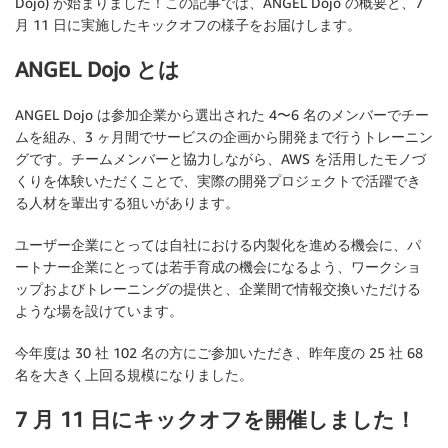
Dojo) が始まりました！この記事では、ANGEL Dojo の概要と、7
月 11 日に実施したキックオフの様子をお届けします。
ANGEL Dojo とは
ANGEL Dojo は参加企業から選出された 4〜6 名のメンバーでチー
ムを組み、3 ヶ月間でサービスの企画から開発まで行うトレーニン
グです。チームメンバーと協力しながら、AWS を活用したモノづ
くりを体験いただくことで、実際の開発プロジェクトで活躍でき
る人材を輩出する狙いがあります。
ユーザー企業にとっては自社における内製化を進める機会に、パ
ートナー企業にとっては若手育成の機会になるよう、ワークショ
ップおよびトレーニングの提供と、企業間で情報交換いただける
ような場を設けています。
今年度は 30 社 102 名の方にご参加いただき、昨年度の 25 社 68
名を大きく上回る規模になりました。
7 月 11 日にキックオフを開催しました！