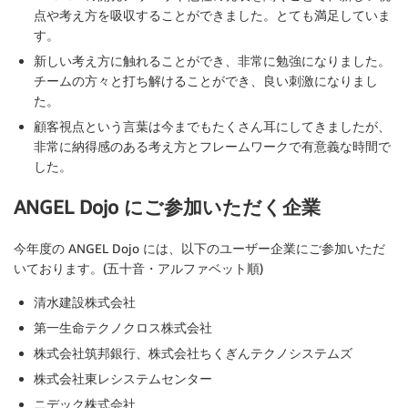
点や考え方を吸収することができました。とても満足していま
す。
新しい考え方に触れることができ、非常に勉強になりました。
チームの方々と打ち解けることができ、良い刺激になりまし
た。
顧客視点という言葉は今までもたくさん耳にしてきましたが、
非常に納得感のある考え方とフレームワークで有意義な時間で
した。
ANGEL Dojo にご参加いただく企業
今年度の ANGEL Dojo には、以下のユーザー企業にご参加いただ
いております。(五十音・アルファベット順)
清水建設株式会社
第一生命テクノクロス株式会社
株式会社筑邦銀行、株式会社ちくぎんテクノシステムズ
株式会社東レシステムセンター
ニデック株式会社